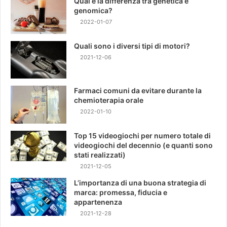
Qual è la differenza tra genetica e
genomica?
2022-01-07
Quali sono i diversi tipi di motori?
2021-12-06
Farmaci comuni da evitare durante la
chemioterapia orale
2022-01-10
Top 15 videogiochi per numero totale di
videogiochi del decennio (e quanti sono
stati realizzati)
2021-12-05
L’importanza di una buona strategia di
marca: promessa, fiducia e
appartenenza
2021-12-28