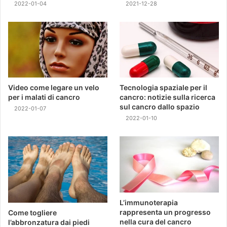
2022-01-04
2021-12-28
Video come legare un velo
Tecnologia spaziale per il
per i malati di cancro
cancro: notizie sulla ricerca
sul cancro dallo spazio
2022-01-07
2022-01-10
L’immunoterapia
rappresenta un progresso
Come togliere
nella cura del cancro
l’abbronzatura dai piedi