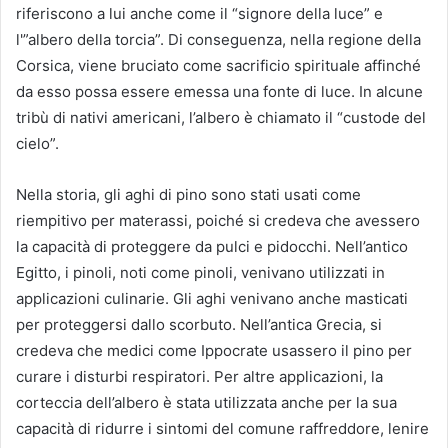
riferiscono a lui anche come il “signore della luce” e
l'”albero della torcia”. Di conseguenza, nella regione della
Corsica, viene bruciato come sacrificio spirituale affinché
da esso possa essere emessa una fonte di luce. In alcune
tribù di nativi americani, l’albero è chiamato il “custode del
cielo”.
Nella storia, gli aghi di pino sono stati usati come
riempitivo per materassi, poiché si credeva che avessero
la capacità di proteggere da pulci e pidocchi. Nell’antico
Egitto, i pinoli, noti come pinoli, venivano utilizzati in
applicazioni culinarie. Gli aghi venivano anche masticati
per proteggersi dallo scorbuto. Nell’antica Grecia, si
credeva che medici come Ippocrate usassero il pino per
curare i disturbi respiratori. Per altre applicazioni, la
corteccia dell’albero è stata utilizzata anche per la sua
capacità di ridurre i sintomi del comune raffreddore, lenire