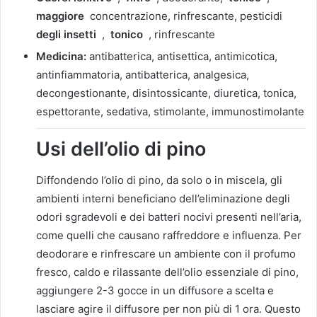
maggiore
concentrazione, rinfrescante, pesticidi
degli insetti
,
tonico
, rinfrescante
Medicina:
antibatterica, antisettica, antimicotica,
antinfiammatoria, antibatterica, analgesica,
decongestionante, disintossicante, diuretica, tonica,
espettorante, sedativa, stimolante, immunostimolante
Usi dell’olio di pino
Diffondendo l’olio di pino, da solo o in miscela, gli
ambienti interni beneficiano dell’eliminazione degli
odori sgradevoli e dei batteri nocivi presenti nell’aria,
come quelli che causano raffreddore e influenza. Per
deodorare e rinfrescare un ambiente con il profumo
fresco, caldo e rilassante dell’olio essenziale di pino,
aggiungere 2-3 gocce in un diffusore a scelta e
lasciare agire il diffusore per non più di 1 ora. Questo