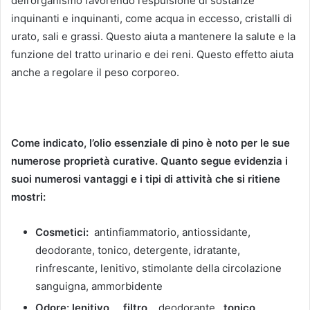
dell’organismo favorendo l’espulsione di sostanze
inquinanti e inquinanti, come acqua in eccesso, cristalli di
urato, sali e grassi. Questo aiuta a mantenere la salute e la
funzione del tratto urinario e dei reni. Questo effetto aiuta
anche a regolare il peso corporeo.
Come indicato, l’olio essenziale di pino è noto per le sue
numerose proprietà curative. Quanto segue evidenzia i
suoi numerosi vantaggi e i tipi di attività che si ritiene
mostri:
Cosmetici:
antinfiammatorio, antiossidante,
deodorante, tonico, detergente, idratante,
rinfrescante, lenitivo, stimolante della circolazione
sanguigna, ammorbidente
Odore: lenitivo
,
filtro
, deodorante,
tonico
,