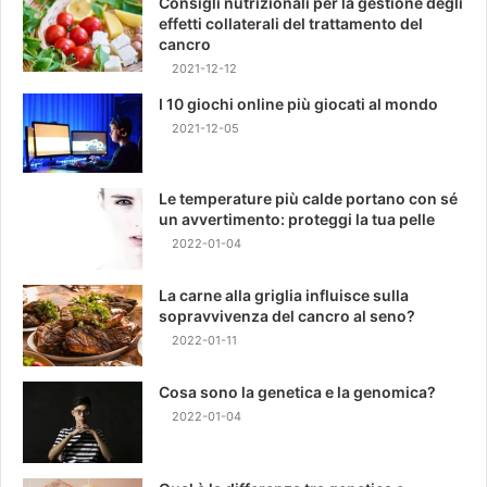
Consigli nutrizionali per la gestione degli
effetti collaterali del trattamento del
cancro
2021-12-12
I 10 giochi online più giocati al mondo
2021-12-05
Le temperature più calde portano con sé
un avvertimento: proteggi la tua pelle
2022-01-04
La carne alla griglia influisce sulla
sopravvivenza del cancro al seno?
2022-01-11
Cosa sono la genetica e la genomica?
2022-01-04