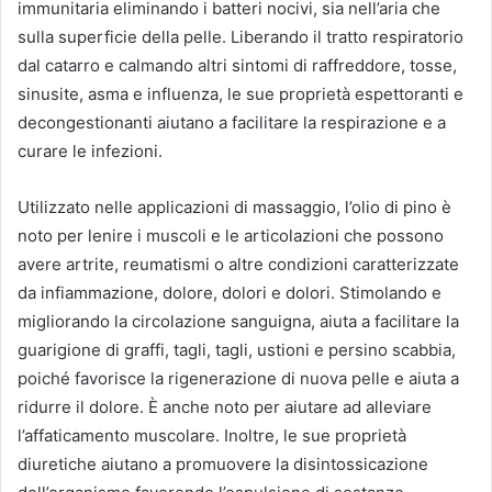
immunitaria eliminando i batteri nocivi, sia nell’aria che
sulla superficie della pelle. Liberando il tratto respiratorio
dal catarro e calmando altri sintomi di raffreddore, tosse,
sinusite, asma e influenza, le sue proprietà espettoranti e
decongestionanti aiutano a facilitare la respirazione e a
curare le infezioni.
Utilizzato nelle applicazioni di massaggio, l’olio di pino è
noto per lenire i muscoli e le articolazioni che possono
avere artrite, reumatismi o altre condizioni caratterizzate
da infiammazione, dolore, dolori e dolori. Stimolando e
migliorando la circolazione sanguigna, aiuta a facilitare la
guarigione di graffi, tagli, tagli, ustioni e persino scabbia,
poiché favorisce la rigenerazione di nuova pelle e aiuta a
ridurre il dolore. È anche noto per aiutare ad alleviare
l’affaticamento muscolare. Inoltre, le sue proprietà
diuretiche aiutano a promuovere la disintossicazione