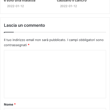
è solo una malattia
causano il cancro
2022-01-12
2022-01-12
Lascia un commento
Il tuo indirizzo email non sarà pubblicato.
I campi obbligatori sono
contrassegnati
*
Nome
*