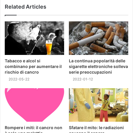
Related Articles
Tabacco e alcol si
La continua popolarità delle
combinano per aumentare il
sigarette elettroniche solleva
rischio di cancro
serie preoccupazioni
2022-05-22
2022-01-12
Rompere i miti: il cancro non
Sfatare il mito: le radiazioni