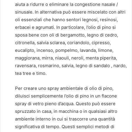
aiuta a ridurre o eliminare la congestione nasale /
sinusale. In alternativa può essere miscelato con altri
oli essenziali che hanno sentori legnosi, resinosi,
erbacei e agrumati. In particolare, l’olio di pino si
sposa bene con oli di bergamotto, legno di cedro,
citronella, salvia sclarea, coriandolo, cipresso,
eucalipto, incenso, pompelmo, lavanda, limone,
maggiorana, mirra, niaouli, neroli, menta piperita,
ravensara, rosmarino, salvia, legno di sandalo , nardo,
tea tree e timo.
Per creare uno spray ambientale di olio di pino,
diluisci semplicemente l’olio di pino in un flacone
spray di vetro pieno d’acqua. Questo può essere
spruzzato in casa, in macchina o in qualsiasi altro
ambiente interno in cui si trascorre una quantità
significativa di tempo. Questi semplici metodi di