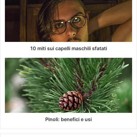
10 miti sui capelli maschili sfatati
Pinoli: benefici e usi