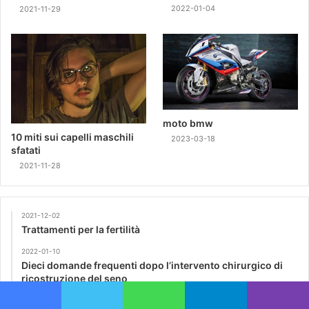
2022-01-04
2021-11-29
moto bmw
10 miti sui capelli maschili
2023-03-18
sfatati
2021-11-28
2021-12-02
Trattamenti per la fertilità
2022-01-10
Dieci domande frequenti dopo l’intervento chirurgico di
ricostruzione del seno
2021-11-30