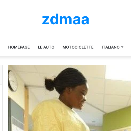
zdmaa
HOMEPAGE
LE AUTO
MOTOCICLETTE
ITALIANO