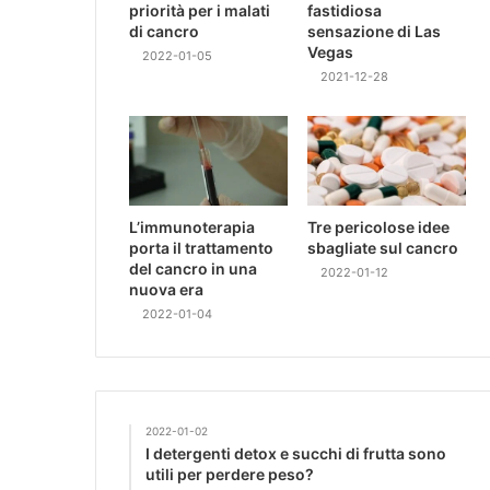
priorità per i malati
fastidiosa
di cancro
sensazione di Las
Vegas
2022-01-05
2021-12-28
L’immunoterapia
Tre pericolose idee
porta il trattamento
sbagliate sul cancro
del cancro in una
2022-01-12
nuova era
2022-01-04
2022-01-02
I detergenti detox e succhi di frutta sono
utili per perdere peso?