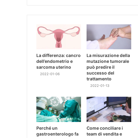
La differenza: cancro
La misurazione della
dell’endometrio e
mutazione tumorale
sarcoma uterino
può predire il
successo del
2022-01-06
trattamento
2022-01-13
Perché un
Come conciliare i
gastroenterologo fa
team di vendita e