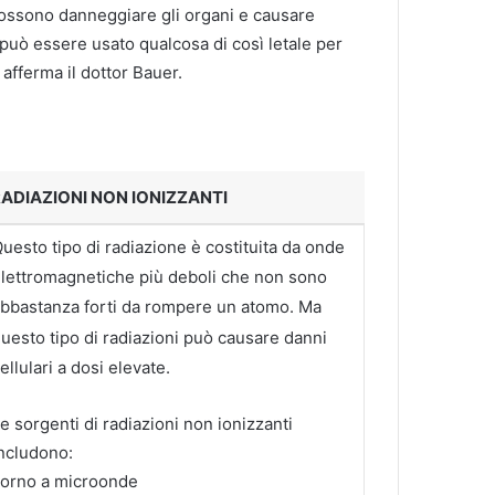
 possono danneggiare gli organi e causare
può essere usato qualcosa di così letale per
fferma il dottor Bauer.
ADIAZIONI NON IONIZZANTI
uesto tipo di radiazione è costituita da onde
lettromagnetiche più deboli che non sono
bbastanza forti da rompere un atomo.
Ma
uesto tipo di radiazioni può causare danni
ellulari a dosi elevate.
e sorgenti di radiazioni non ionizzanti
ncludono:
orno a microonde