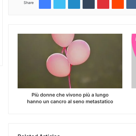
Share
Più donne che vivono più a lungo
hanno un cancro al seno metastatico