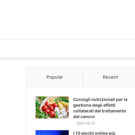
Popular
Recent
Consigli nutrizionali per la
gestione degli effetti
collaterali del trattamento
del cancro
2021-12-12
I 10 giochi online più