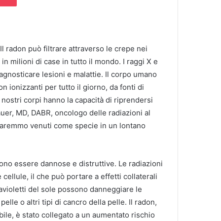
Il radon può filtrare attraverso le crepe nei
 in milioni di case in tutto il mondo.
I raggi X e
agnosticare lesioni e malattie.
Il corpo umano
 ionizzanti per tutto il giorno, da fonti di
I nostri corpi hanno la capacità di riprendersi
auer, MD, DABR, oncologo delle radiazioni al
 saremmo venuti come specie in un lontano
ssono essere dannose e distruttive.
Le radiazioni
llule, il che può portare a effetti collaterali
travioletti del sole possono danneggiare le
pelle o altri tipi di cancro della pelle.
Il radon,
bile, è stato collegato a un aumentato rischio