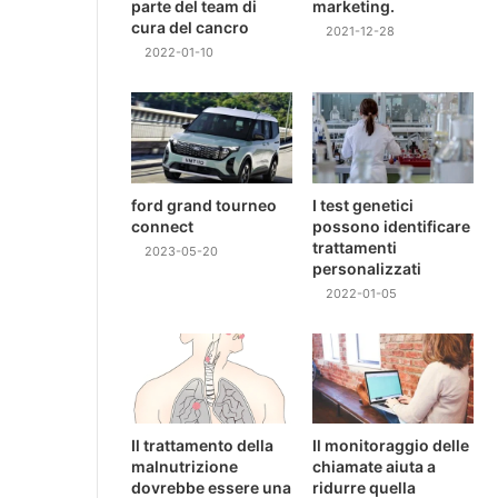
parte del team di
marketing.
cura del cancro
2021-12-28
2022-01-10
ford grand tourneo
I test genetici
connect
possono identificare
trattamenti
2023-05-20
personalizzati
2022-01-05
Il trattamento della
Il monitoraggio delle
malnutrizione
chiamate aiuta a
dovrebbe essere una
ridurre quella