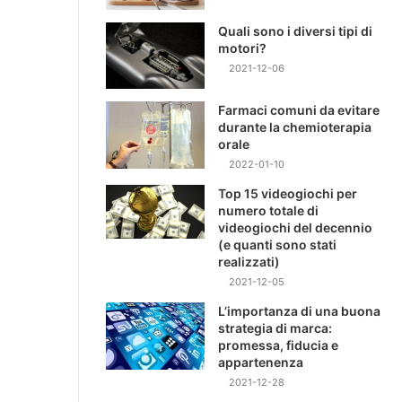
Quali sono i diversi tipi di
motori?
2021-12-06
Farmaci comuni da evitare
durante la chemioterapia
orale
2022-01-10
Top 15 videogiochi per
numero totale di
videogiochi del decennio
(e quanti sono stati
realizzati)
2021-12-05
L’importanza di una buona
strategia di marca:
promessa, fiducia e
appartenenza
2021-12-28