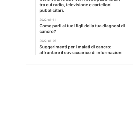
tra cui radio, televisione e cartelloni
pubblicitari.
2022-01-11
Come parli ai tuoi figli della tua diagnosi di
cancro?
2022-01-07
Suggerimenti per i malati di cancro:
affrontare il sovraccarico di informazioni