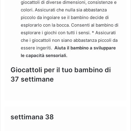
giocattoli di diverse dimensioni, consistenze e
colori. Assicurati che nulla sia abbastanza
piccolo da ingoiare se il bambino decide di
esplorarlo con la bocca. Consenti al bambino di
esplorare i giochi con tutti i sensi. * Assicurati
che i giocattoli non siano abbastanza piccoli da
essere ingeriti.
Aiuta il bambino a sviluppare
le capacità sensoriali.
Giocattoli per il tuo bambino di
37 settimane
settimana 38