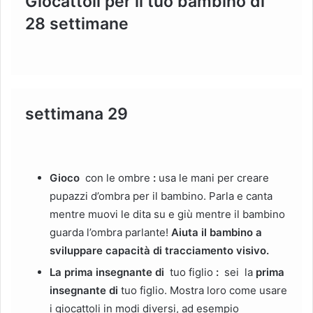
Giocattoli per il tuo bambino di
28 settimane
settimana 29
Gioco
con le ombre
:
usa le mani per creare
pupazzi d’ombra per il bambino. Parla e canta
mentre muovi le dita su e giù mentre il bambino
guarda l’ombra parlante!
Aiuta il bambino a
sviluppare capacità di tracciamento visivo.
La prima insegnante di
tuo figlio
:
sei la
prima
insegnante di
tuo figlio. Mostra loro come usare
i giocattoli in modi diversi, ad esempio