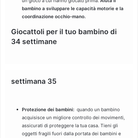
un gioco a cui hanno giocato prima.
Aiuta il
bambino a sviluppare le capacità motorie e la
coordinazione occhio-mano.
Giocattoli per il tuo bambino di
34 settimane
settimana 35
Protezione dei bambini:
quando un bambino
acquisisce un migliore controllo dei movimenti,
assicurati di proteggere la tua casa. Tieni gli
oggetti fragili fuori dalla portata dei bambini e