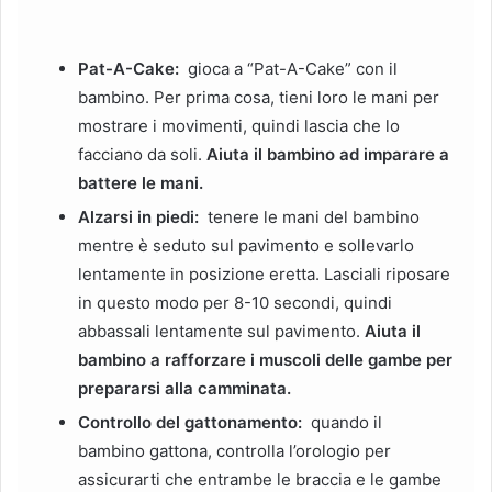
Pat-A-Cake:
gioca a “Pat-A-Cake” con il
bambino. Per prima cosa, tieni loro le mani per
mostrare i movimenti, quindi lascia che lo
facciano da soli.
Aiuta il bambino ad imparare a
battere le mani.
Alzarsi in piedi:
tenere le mani del bambino
mentre è seduto sul pavimento e sollevarlo
lentamente in posizione eretta. Lasciali riposare
in questo modo per 8-10 secondi, quindi
abbassali lentamente sul pavimento.
Aiuta il
bambino a rafforzare i muscoli delle gambe per
prepararsi alla camminata.
Controllo del gattonamento:
quando il
bambino gattona, controlla l’orologio per
assicurarti che entrambe le braccia e le gambe