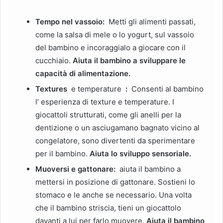
Tempo nel vassoio:
Metti gli alimenti passati,
come la salsa di mele o lo yogurt, sul vassoio
del bambino e incoraggialo a giocare con il
cucchiaio.
Aiuta il bambino a sviluppare le
capacità di alimentazione.
Textures
e temperature
:
Consenti al bambino
l’ esperienza di texture e temperature. I
giocattoli strutturati, come gli anelli per la
dentizione o un asciugamano bagnato vicino al
congelatore, sono divertenti da sperimentare
per il bambino.
Aiuta lo sviluppo sensoriale.
Muoversi e gattonare:
aiuta il bambino a
mettersi in posizione di gattonare. Sostieni lo
stomaco e le anche se necessario. Una volta
che il bambino striscia, tieni un giocattolo
davanti a lui per farlo muovere.
Aiuta il bambino