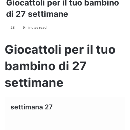
Giocattoli per il tuo bambino
di 27 settimane
23
9 minutes read
Giocattoli per il tuo
bambino di 27
settimane
settimana 27