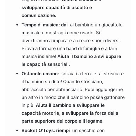
sviluppare capacità di ascolto e
comunicazione.
Tempo di musica: dai
al bambino un giocattolo
musicale e mostragli come usarlo. Si
divertiranno a imparare a creare suoni diversi.
Prova a formare una band di famiglia e a fare
musica insieme!
Aiuta il bambino a sviluppare
le capacità sensoriali.
Ostacolo umano:
sdraiati a terra e fai strisciare
il bambino su di te! Quando strisciano,
abbraccialo per abbracciarlo. Puoi aggiungerne
un altro in modo che il bambino possa gattonare
in più!
Aiuta il bambino a sviluppare le
capacità motorie, a sviluppare la forza della
parte superiore del corpo e il legame.
Bucket O’Toys: riempi
un secchio con