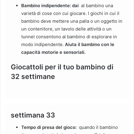
Bambino indipendente: dai
al bambino una
varietà di cose con cui giocare. I giochi in cui il
bambino deve mettere una palla o un oggetto in
un contenitore, un tavolo delle attività o un
tunnel consentono al bambino di esplorare in
modo indipendente.
Aiuta il bambino con le
capacità motorie e sensoriali.
Giocattoli per il tuo bambino di
32 settimane
settimana 33
Tempo di presa del gioco:
quando il bambino