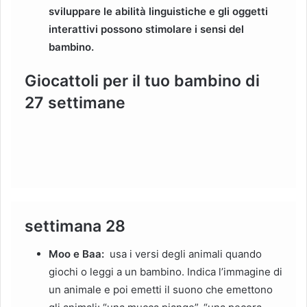
sviluppare le abilità linguistiche e gli oggetti
interattivi possono stimolare i sensi del
bambino.
Giocattoli per il tuo bambino di
27 settimane
settimana 28
Moo e Baa:
usa i versi degli animali quando
giochi o leggi a un bambino. Indica l’immagine di
un animale e poi emetti il ​​suono che emettono