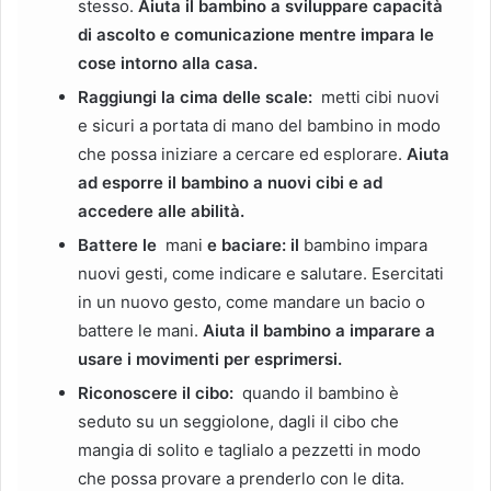
stesso.
Aiuta il bambino a sviluppare capacità
di ascolto e comunicazione mentre impara le
cose intorno alla casa.
Raggiungi la cima delle scale:
metti cibi nuovi
e sicuri a portata di mano del bambino in modo
che possa iniziare a cercare ed esplorare.
Aiuta
ad esporre il bambino a nuovi cibi e ad
accedere alle abilità.
Battere le
mani
e baciare: il
bambino impara
nuovi gesti, come indicare e salutare. Esercitati
in un nuovo gesto, come mandare un bacio o
battere le mani.
Aiuta il bambino a imparare a
usare i movimenti per esprimersi.
Riconoscere il cibo:
quando il bambino è
seduto su un seggiolone, dagli il cibo che
mangia di solito e taglialo a pezzetti in modo
che possa provare a prenderlo con le dita.