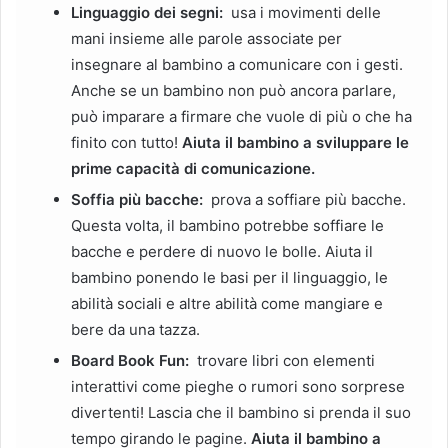
Linguaggio dei segni:
usa i movimenti delle
mani insieme alle parole associate per
insegnare al bambino a comunicare con i gesti.
Anche se un bambino non può ancora parlare,
può imparare a firmare che vuole di più o che ha
finito con tutto!
Aiuta il bambino a sviluppare le
prime capacità di comunicazione.
Soffia più bacche:
prova a soffiare più bacche.
Questa volta, il bambino potrebbe soffiare le
bacche e perdere di nuovo le bolle. Aiuta il
bambino ponendo le basi per il linguaggio, le
abilità sociali e altre abilità come mangiare e
bere da una tazza.
Board Book Fun:
trovare libri con elementi
interattivi come pieghe o rumori sono sorprese
divertenti! Lascia che il bambino si prenda il suo
tempo girando le pagine.
Aiuta il bambino a