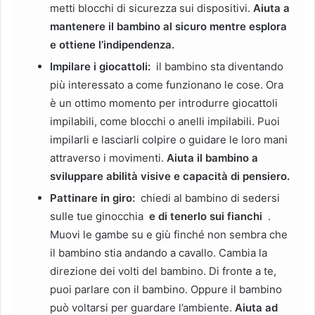
metti blocchi di sicurezza sui dispositivi.
Aiuta a
mantenere il bambino al sicuro mentre esplora
e ottiene l’indipendenza.
Impilare i giocattoli:
il bambino sta diventando
più interessato a come funzionano le cose. Ora
è un ottimo momento per introdurre giocattoli
impilabili, come blocchi o anelli impilabili. Puoi
impilarli e lasciarli colpire o guidare le loro mani
attraverso i movimenti.
Aiuta il bambino a
sviluppare abilità visive e capacità di pensiero.
Pattinare in giro:
chiedi al bambino di sedersi
sulle tue ginocchia
e di tenerlo sui fianchi
.
Muovi le gambe su e giù finché non sembra che
il bambino stia andando a cavallo. Cambia la
direzione dei volti del bambino. Di fronte a te,
puoi parlare con il bambino. Oppure il bambino
può voltarsi per guardare l’ambiente.
Aiuta ad