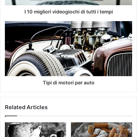
I 10 migliori videogiochi di tutti i tempi
Tipi di motori per auto
Related Articles