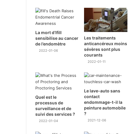
La mort d’Ifill
Les traitements
sensibilise au cancer
anticancéreux moins
de l’endomètre
sévères sont plus
2022-01-06
courants
2022-01-11
Le lave-auto sans
contact
Quel est le
endommage-t-il la
processus de
peinture automobile
surveillance et de
?
suivi des services ?
2021-12-06
2022-01-04