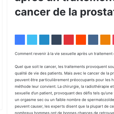
cancer de la prosta
Facebook
Twitter
Linkedin
Tumblr
Pinterest
Reddit
VKontakte
Odnoklassniki
Comment revenir à la vie sexuelle après un traitement 
Quel que soit le cancer, les traitements provoquent sou
qualité de vie des patients.
Mais avec le cancer de la pr
peuvent être particulièrement préoccupants pour les 
méthode leur convient.
La chirurgie, la radiothérapie e
sexuelle d’un patient, provoquant des défis tels qu’une 
un orgasme sec ou un faible nombre de spermatozoïd
peuvent causer, les experts disent que la plupart de c
nombreux hommes ont de bonnes chances de retrouver