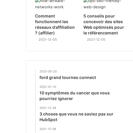
Comment
5 conseils pour
fonctionnent les
concevoir des sites
réseaux d’affiliation
Web optimisés pour
? (affilier)
le référencement
2021-12-05
2021-12-05
2023-05-20
ford grand tourneo connect
2022-01-10
10 symptômes du cancer que vous
pourriez ignorer
2021-12-28
3 choses que vous ne saviez pas sur
HubSpot
2021-12-06