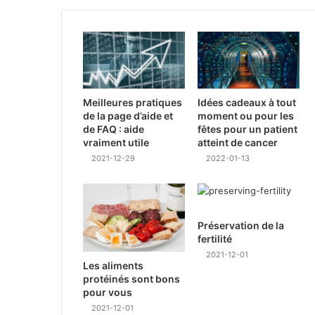
Meilleures pratiques
Idées cadeaux à tout
de la page d’aide et
moment ou pour les
de FAQ : aide
fêtes pour un patient
vraiment utile
atteint de cancer
2021-12-29
2022-01-13
Préservation de la
fertilité
2021-12-01
Les aliments
protéinés sont bons
pour vous
2021-12-01