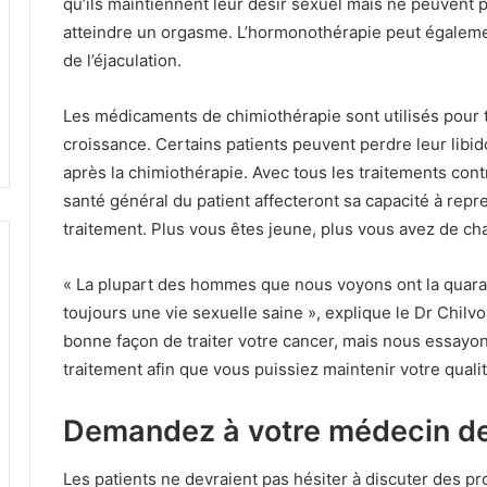
qu’ils maintiennent leur désir sexuel mais ne peuvent 
atteindre un orgasme.
L’hormonothérapie peut égalemen
de l’éjaculation.
Les médicaments de chimiothérapie sont utilisés pour t
croissance.
Certains patients peuvent perdre leur libido
après la chimiothérapie.
Avec tous les traitements contre
santé général du patient affecteront sa capacité à repr
traitement.
Plus vous êtes jeune, plus vous avez de cha
« La plupart des hommes que nous voyons ont la quarant
toujours une vie sexuelle saine », explique le Dr Chilv
bonne façon de traiter votre cancer, mais nous essayon
traitement afin que vous puissiez maintenir votre qualit
Demandez à votre médecin de
Les patients ne devraient pas hésiter à discuter des p