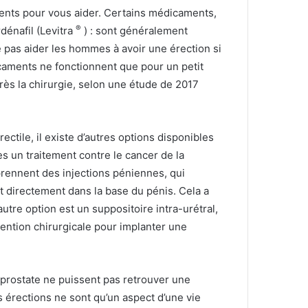
ents pour vous aider.
Certains médicaments,
®
rdénafil (Levitra
) : sont généralement
pas aider les hommes à avoir une érection si
icaments ne fonctionnent que pour un petit
s la chirurgie, selon une étude de 2017
ctile, il existe d’autres options disponibles
s un traitement contre le cancer de la
rennent des injections péniennes, qui
t directement dans la base du pénis.
Cela a
utre option est un suppositoire intra-urétral,
vention chirurgicale pour implanter une
 prostate ne puissent pas retrouver une
es érections ne sont qu’un aspect d’une vie