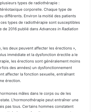
 plusieurs types de radiothérapie :
stéréotaxique corporelle.
Chaque type de
u différents.
Environ la moitié des patients
e ces types de radiothérapie sont susceptibles
le de 2016 publié dans
Advances in Radiation
, les deux peuvent affecter les érections »,
lus immédiate et la dysfonction érectile a le
hérapie, les érections sont généralement moins
parfois des années) un dysfonctionnement
t affecter la fonction sexuelle, entraînant
ne érection.
d’hormones mâles dans le corps ou de les
ostate.
L’hormonothérapie peut entraîner une
ais pas tous.
Certains hommes constatent