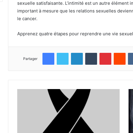
sexuelle satisfaisante.
L’intimité est un autre élément 
important à mesure que les relations sexuelles devienne
le cancer.
Apprenez quatre étapes pour reprendre une vie sexuel
Facebook
Twitter
Linkedin
Tumblr
Pinterest
Reddit
Partager