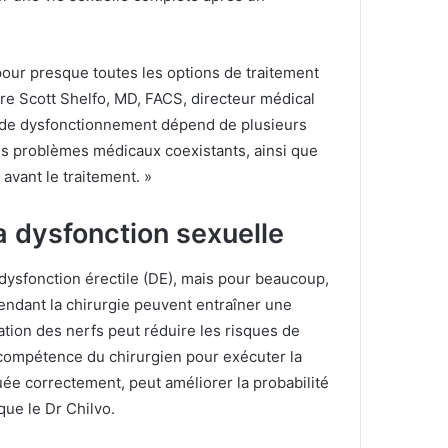
pour presque toutes les options de traitement
lare Scott Shelfo, MD, FACS, directeur médical
 de dysfonctionnement dépend de plusieurs
 les problèmes médicaux coexistants, ainsi que
 avant le traitement. »
a dysfonction sexuelle
ysfonction érectile (DE), mais pour beaucoup,
dant la chirurgie peuvent entraîner une
tion des nerfs peut réduire les risques de
 compétence du chirurgien pour exécuter la
tuée correctement, peut améliorer la probabilité
que le Dr Chilvo.