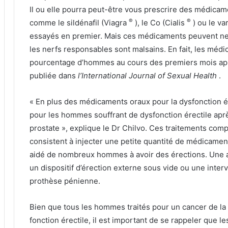
Il ou elle pourra peut-être vous prescrire des médicam
®
®
comme le sildénafil (Viagra
), le Co (Cialis
) ou le va
essayés en premier.
Mais ces médicaments peuvent ne 
les nerfs responsables sont malsains.
En fait, les méd
pourcentage d’hommes au cours des premiers mois aprè
publiée dans
l’International Journal of Sexual Health
.
« En plus des médicaments oraux pour la dysfonction ére
pour les hommes souffrant de dysfonction érectile aprè
prostate », explique le Dr Chilvo.
Ces traitements comp
consistent à injecter une petite quantité de médicamen
aidé de nombreux hommes à avoir des érections.
Une a
un dispositif d’érection externe sous vide ou une inter
prothèse pénienne.
Bien que tous les hommes traités pour un cancer de la
fonction érectile, il est important de se rappeler que l