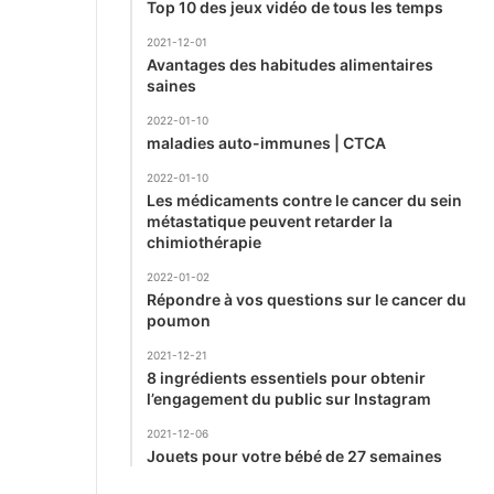
Top 10 des jeux vidéo de tous les temps
2021-12-01
Avantages des habitudes alimentaires
saines
2022-01-10
maladies auto-immunes | CTCA
2022-01-10
Les médicaments contre le cancer du sein
métastatique peuvent retarder la
chimiothérapie
2022-01-02
Répondre à vos questions sur le cancer du
poumon
2021-12-21
8 ingrédients essentiels pour obtenir
l’engagement du public sur Instagram
2021-12-06
Jouets pour votre bébé de 27 semaines