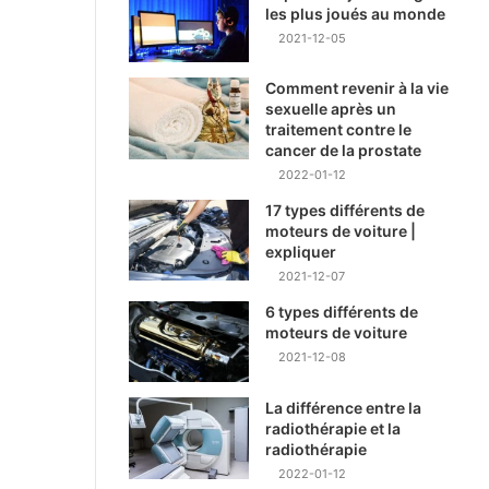
les plus joués au monde
2021-12-05
Comment revenir à la vie
sexuelle après un
traitement contre le
cancer de la prostate
2022-01-12
17 types différents de
moteurs de voiture |
expliquer
2021-12-07
6 types différents de
moteurs de voiture
2021-12-08
La différence entre la
radiothérapie et la
radiothérapie
2022-01-12