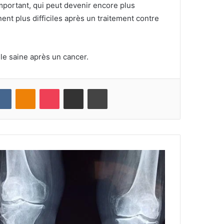
important, qui peut devenir encore plus
nt plus difficiles après un traitement contre
le saine après un cancer.
VKontakte
Odnoklassniki
Pocket
Partager par email
Imprimer