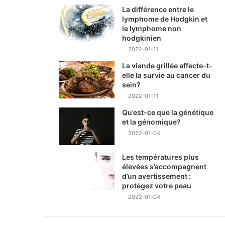
La différence entre le
lymphome de Hodgkin et
le lymphome non
hodgkinien
2022-01-11
La viande grillée affecte-t-
elle la survie au cancer du
sein?
2022-01-11
Qu’est-ce que la génétique
et la génomique?
2022-01-04
Les températures plus
élevées s’accompagnent
d’un avertissement :
protégez votre peau
2022-01-04