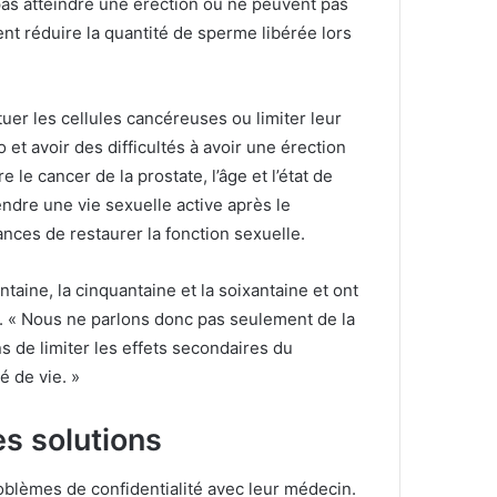
pas atteindre une érection ou ne peuvent pas
t réduire la quantité de sperme libérée lors
uer les cellules cancéreuses ou limiter leur
 et avoir des difficultés à avoir une érection
 le cancer de la prostate, l’âge et l’état de
endre une vie sexuelle active après le
nces de restaurer la fonction sexuelle.
aine, la cinquantaine et la soixantaine et ont
o.
« Nous ne parlons donc pas seulement de la
s de limiter les effets secondaires du
é de vie. »
s solutions
roblèmes de confidentialité avec leur médecin.