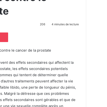
te
206
4 minutes de lecture
Pocket
contre le cancer de la prostate
vent des effets secondaires qui affectent la
ostate, les effets secondaires potentiels
hommes qui tentent de déterminer quelle
t d’autres traitements peuvent affecter la vie
faible libido, une perte de longueur du pénis,
es.
Malgré la détresse que ces problèmes
es effets secondaires sont gérables et que de
 une vie sexuelle complète après un