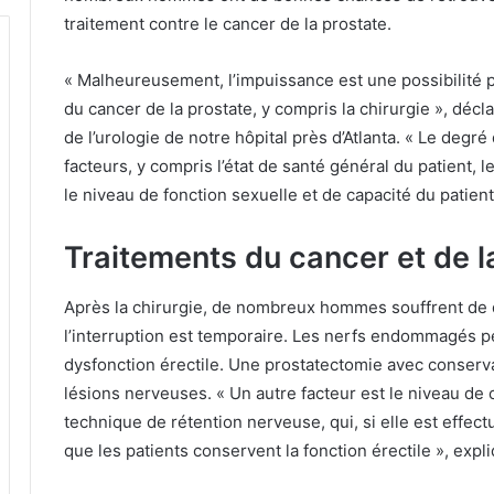
traitement contre le cancer de la prostate.
« Malheureusement, l’impuissance est une possibilité 
du cancer de la prostate, y compris la chirurgie », déc
de l’urologie de notre hôpital près d’Atlanta.
« Le degré
facteurs, y compris l’état de santé général du patient,
le niveau de fonction sexuelle et de capacité du patient
Traitements du cancer et de l
Après la chirurgie, de nombreux hommes souffrent de d
l’interruption est temporaire.
Les nerfs endommagés pen
dysfonction érectile.
Une prostatectomie avec conserva
lésions nerveuses.
« Un autre facteur est le niveau de
technique de rétention nerveuse, qui, si elle est effec
que les patients conservent la fonction érectile », expli