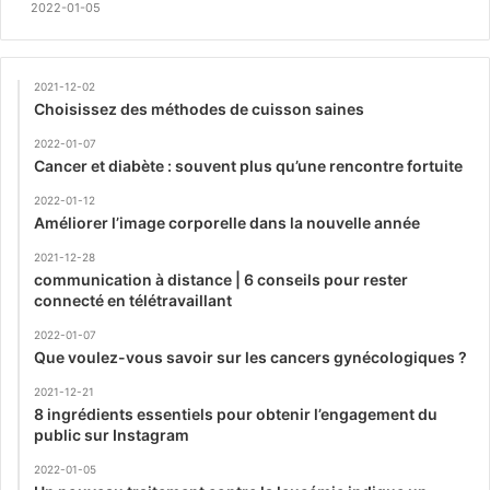
2022-01-05
2021-12-02
Choisissez des méthodes de cuisson saines
2022-01-07
Cancer et diabète : souvent plus qu’une rencontre fortuite
2022-01-12
Améliorer l’image corporelle dans la nouvelle année
2021-12-28
communication à distance | 6 conseils pour rester
connecté en télétravaillant
2022-01-07
Que voulez-vous savoir sur les cancers gynécologiques ?
2021-12-21
8 ingrédients essentiels pour obtenir l’engagement du
public sur Instagram
2022-01-05