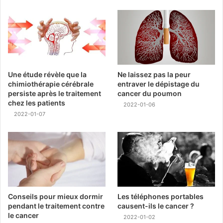
Une étude révèle que la
Ne laissez pas la peur
chimiothérapie cérébrale
entraver le dépistage du
persiste après le traitement
cancer du poumon
chez les patients
2022-01-06
2022-01-07
Conseils pour mieux dormir
Les téléphones portables
pendant le traitement contre
causent-ils le cancer ?
le cancer
2022-01-02