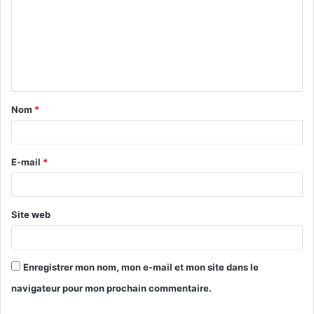
Nom
*
E-mail
*
Site web
Enregistrer mon nom, mon e-mail et mon site dans le
navigateur pour mon prochain commentaire.