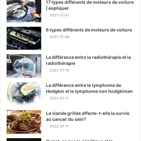
17 types différents de moteurs de voiture
| expliquer
2021-12-07
6 types différents de moteurs de voiture
2021-12-08
La différence entre la radiothérapie et la
radiothérapie
2022-01-12
La différence entre le lymphome de
Hodgkin et le lymphome non hodgkinien
2022-01-11
La viande grillée affecte-t-elle la survie
au cancer du sein?
2022-01-11