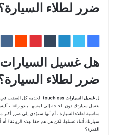
ضرر لطلاء السيارة؟
فيسبوك
تويتر
لينكدإن
‏Tumblr
بينتيريست
‏Reddit
‏te
هل غسيل السيارات
ضرر لطلاء السيارة؟
ل
غسيل السيارات touchless
الخدمة كل الغضب في ه
بغسل سيارتك دون الحاجة إلى لمسها. يبدو رائعا ، أليس
مناسبة لطلاء السيارة ، أم أنها ستؤدي إلى ضرر أكثر
سيارتك أثناء غسلها. لكن هل هم حقا بهذه الروعة؟ أم
القذرة؟