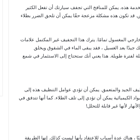
ة هذه. يمكن للمنافخ التي تجفف سيارتك أن تفعل الكثير
 قد تكون هذه مشكلة مزعجة حقًا يمكن أن تلحق الضرر بطلاء
ارجي المغسول تمامًا. يترك هذا التجفيف غير المكتمل علامات
ك جيدًا بعد الغسيل ، فقد يبقى الماء في الشقوق ويخلق
بللة لفترة طويلة. هذا يعني أنك ستحتاج إلى الاستثمار في شمع
يف الجيد والمتعمق. يمكن أن تؤدي عوامل التنظيف هذه إلى
د الكيميائية يمكن أن تؤدي إلى تلف الطلاء. كما أنها تتدفق في
هار لأنها غير قابلة للتحلل!
 ، هناك عدة أسباب للاعتقاد بأنها ليست كذلك. إنها الطريقة