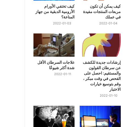
كيف يمكن أن تكون
كيف تختفي الأورام
مربعات المنتجات مفيدة
الأرومية الدبقية من جهاز
في عملك
المناعة؟
2022-01-03
2022-01-04
إرشادات جديدة للكشف
علاجات السرطان الأقل
عن سرطان القولون
شدة أكثر شيوعًا
والمستقيم: احصل على
2022-01-11
الفحص في وقت مبكر ،
وقم بتوسيع خيارات
الاختبار
2022-01-10