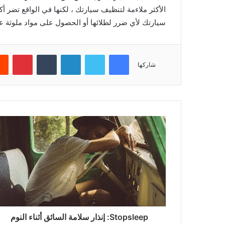
الأكثر ملاءمة لتنظيف سيارتك ، لكنها في الواقع تضر أ
سيارتك لأي ضرر لطلائها أو الحصول على مواد ملوثة عل
فيسبوك
تويتر
لينكدإن
‏Tumblr
بينتيريست
شاركها
Stopsleep: إنذار سلامة السائق أثناء النوم