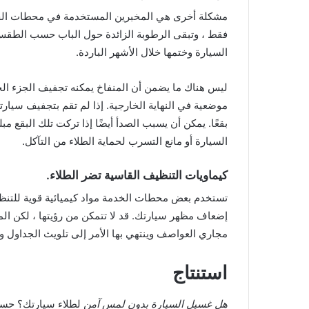
مشكلة أخرى هي المخبرين المستخدمة في محطات الخدم
فقط ، وتبقى الرطوبة الزائدة حول الباب حسب الطقس.
السيارة وختمها خلال الأشهر الباردة.
ليس هناك ما يضمن أن المنفاخ يمكنه تجفيف الجزء الخ
موضعية في النهاية الخارجية. إذا لم تقم بتجفيف سيارت
بقعًا. يمكن أن يسبب الصدأ أيضًا إذا تركت تلك البقع م
السيارة أو مانع التسرب لحماية الطلاء من التآكل.
كيماويات التنظيف القاسية تضر الطلاء.
تستخدم بعض محطات الخدمة مواد كيميائية قوية للتنظ
إضعاف مظهر سيارتك. قد لا تتمكن من رؤيتها ، لكن الموا
مجاري العواصف وينتهي بها الأمر إلى تلويث الجداول والأن
استنتاج
هل غسيل السيارة بدون لمس آمن
لطلاء سيارتك؟ حسنًا