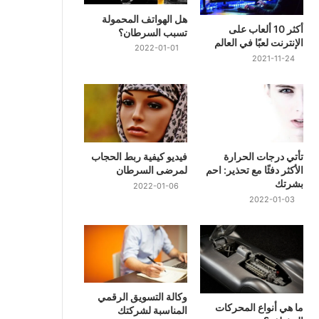
هل الهواتف المحمولة
أكثر 10 ألعاب على
تسبب السرطان؟
الإنترنت لعبًا في العالم
2022-01-01
2021-11-24
تأتي درجات الحرارة
فيديو كيفية ربط الحجاب
الأكثر دفئًا مع تحذير: احم
لمرضى السرطان
بشرتك
2022-01-06
2022-01-03
وكالة التسويق الرقمي
ما هي أنواع المحركات
المناسبة لشركتك