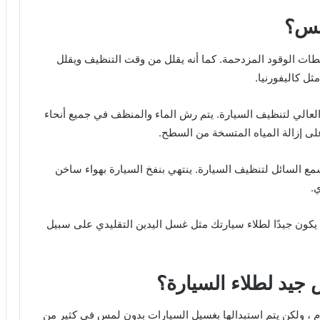
مس؟
طات الوقود المزدحمة. كما أنه يقلل من وقت التنظيف ويقلل
ل كاليفورنيا.
لعالي لتنظيف السيارة. يتم رش الماء والمنظف في جميع أنحاء
 على إزالة المياه المتسخة من السطح.
مع السائل لتنظيف السيارة. ينتهي بنفخ السيارة بهواء ساخن
.
 يكون جيدًا لطلاء سيارتك مثل غسل اليدين التقليدي على سبيل
جيد لطلاء السيارة؟
ام ، ولكن يتم استبدالها بغسيل السيارات بدون لمس في كثير من