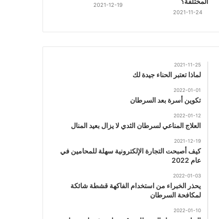
المختلفة؟
2021-12-19
2021-11-24
2021-11-25
لماذا تعتبر الحناء جيدة لك
2022-01-01
تكوين أسرة بعد السرطان
2022-01-12
العلاج المناعي لسرطان الثدي لا يزال بعيد المنال
2021-12-19
كيف أصبحت التجارة الإلكترونية سهلة للمحامين في
عام 2022
2022-01-03
يحذر الخبراء من استخدام الفاكهة قشطة شائكة
لمكافحة السرطان
2022-01-10