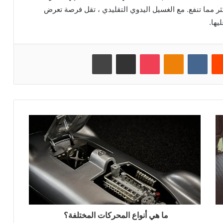
كثر مما تنفع. مع الغسيل اليدوي التقليدي ، تقل فرصة تعرض
يها.
‏Reddit
‏VKontakte
Odnoklassniki
بوكيت
مشاركة عبر البريد
طباعة
ما هي أنواع المحركات المختلفة؟