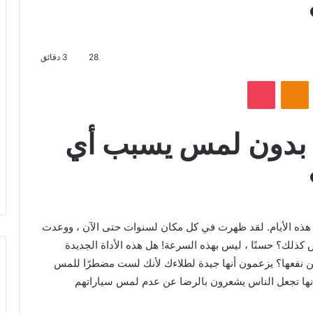
28
3 دقائق
VKontak
Odnoklassniki
بوكيت
 بدون لمس يسبب أي
ذه الأيام. لقد ظهرت في كل مكان لسنوات حتى الآن ، ووعدت
 كذلك؟ حسنًا ، ليس بهذه السرعة! هل هذه الأداة الجديدة
 من نفعها؟ يزعمون أنها جيدة لطلاءك لأنك لست مضطرًا للمس
 أنها تجعل الناس يشعرون بالرضا عن عدم لمس سياراتهم