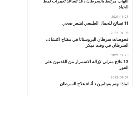
التهاب مرتبط بالسرطان ، قد تساعد تغييرات نمط
الحياة
2021-11-25
11 نصائح للجمال الطبيعي لشعر صحي
2022-01-06
فحوصات سرطان البروستاتا هي مفتاح اكتشاف
السرطان في وقت مبكر
2021-11-25
13 علاج منزلي لإزالة الاسمرار من القدمين على
الفور
2022-01-07
لماذا نهتم بفيتامين د أثناء علاج السرطان