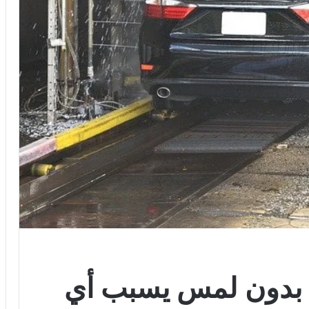
 بدون لمس يسبب أي