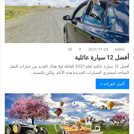
26
0
2021-11-24
admin
أفضل 12 سيارة عائلية
أفضل 12 سيارة عائلية لعام 2021 العائلة اولا هناك العديد من خيارات النقل
المتاحة لمشتري السيارات الجديدة هذه الأيام. ولكن بالنسبة…
أكمل القراءة »