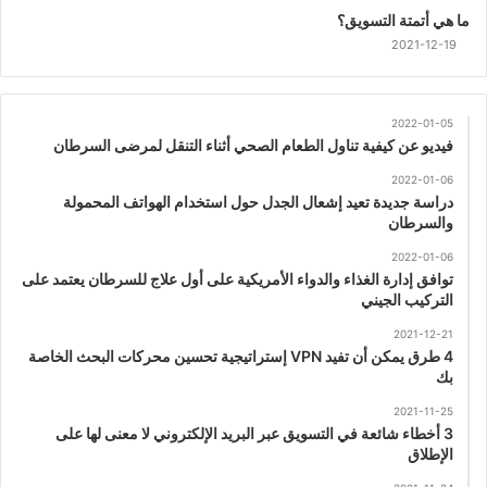
ما هي أتمتة التسويق؟
2021-12-19
2022-01-05
فيديو عن كيفية تناول الطعام الصحي أثناء التنقل لمرضى السرطان
2022-01-06
دراسة جديدة تعيد إشعال الجدل حول استخدام الهواتف المحمولة
والسرطان
2022-01-06
توافق إدارة الغذاء والدواء الأمريكية على أول علاج للسرطان يعتمد على
التركيب الجيني
2021-12-21
4 طرق يمكن أن تفيد VPN إستراتيجية تحسين محركات البحث الخاصة
بك
2021-11-25
3 أخطاء شائعة في التسويق عبر البريد الإلكتروني لا معنى لها على
الإطلاق