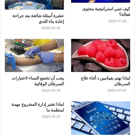
كيف تبني استراتيجية محتوى
فعالة؟
عشرة أسئلة شائعة بعد جراحة
إعادة بناء الثدي
2021-11-25
2022-01-10
لماذا نهتم بفيتامين د أثناء علاج
يجب أن تخضع النساء لاختبارات
السرطان
السرطان الوقائية
2022-01-10
2022-01-07
لماذا تعتبر إدارة المشروع مهمة
لمنظمة ما
2021-12-21