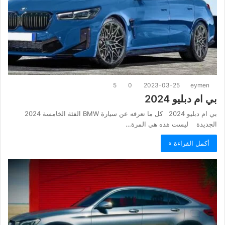
5
0
2023-03-25
eymen
بي ام دبليو 2024
بي ام دبليو 2024 كل ما نعرفه عن سيارة BMW الفئة الخامسة 2024
الجديدة ليست هذه هي المرة…
أكمل القراءة »