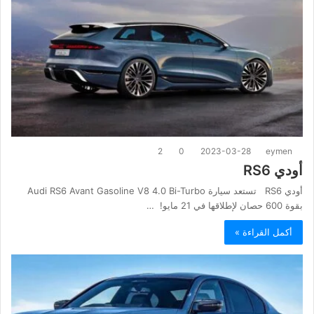
2
0
2023-03-28
eymen
أودي RS6
أودي RS6 تستعد سيارة Audi RS6 Avant Gasoline V8 4.0 Bi-Turbo
بقوة 600 حصان لإطلاقها في 21 مايو! …
أكمل القراءة »