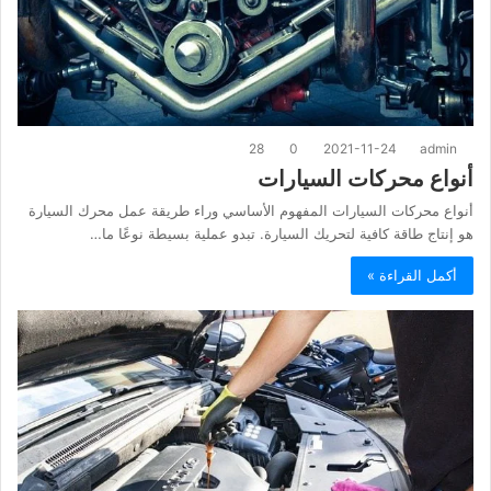
28
0
2021-11-24
admin
أنواع محركات السيارات
أنواع محركات السيارات المفهوم الأساسي وراء طريقة عمل محرك السيارة
هو إنتاج طاقة كافية لتحريك السيارة. تبدو عملية بسيطة نوعًا ما…
أكمل القراءة »