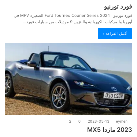
فورد تورنيو
فورد تورنيو 2024 Ford Tourneo Courier Series الصغيرة MPV في
أوروبا والمركبات الكهربائية والبنزين 9 موديلات من سيارات فورد…
أكمل القراءة »
2
0
2023-05-13
eymen
2023 مازدا MX5