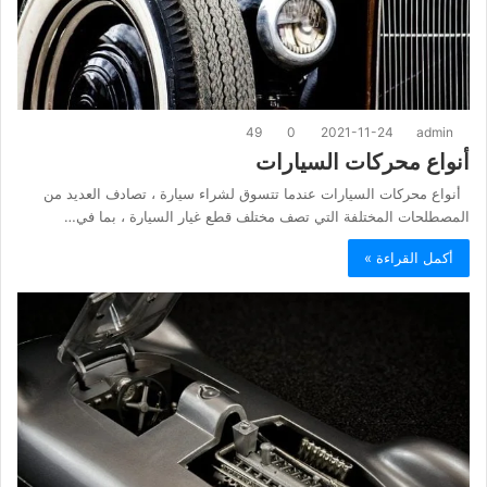
49
0
2021-11-24
admin
أنواع محركات السيارات
أنواع محركات السيارات عندما تتسوق لشراء سيارة ، تصادف العديد من
المصطلحات المختلفة التي تصف مختلف قطع غيار السيارة ، بما في…
أكمل القراءة »