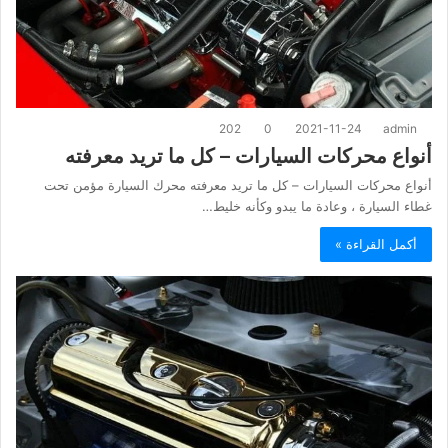
202
0
2021-11-24
admin
أنواع محركات السيارات – كل ما تريد معرفته
أنواع محركات السيارات – كل ما تريد معرفته محرك السيارة مؤمن تحت
غطاء السيارة ، وعادة ما يبدو وكأنه خليط…
أكمل القراءة »