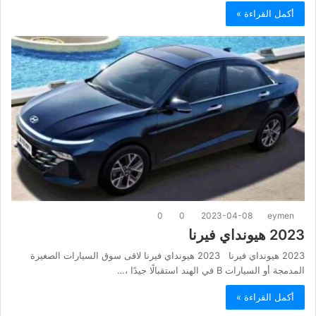
أكمل القراءة »
0
0
2023-04-08
eymen
2023 هيونداي فيرنا
2023 هيونداي فيرنا 2023 هيونداي فيرنا لاقى سوق السيارات الصغيرة
المدمجة أو السيارات B في الهند استقبالًا جيدًا ،…
أكمل القراءة »