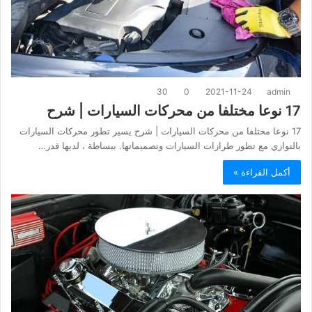
30
0
2021-11-24
admin
17 نوعا مختلفا من محركات السيارات | شرح
17 نوعا مختلفا من محركات السيارات | شرح يسير تطور محركات السيارات
بالتوازي مع تطور طرازات السيارات وتصميماتها. ببساطة ، لديها قدر…
أكمل القراءة »