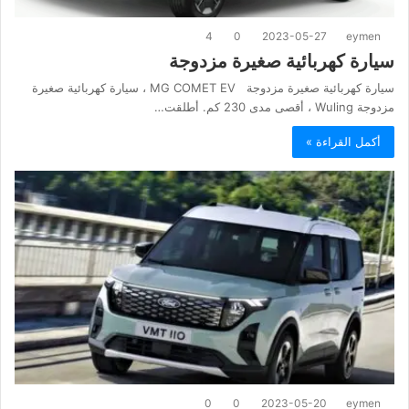
4
0
2023-05-27
eymen
سيارة كهربائية صغيرة مزدوجة
سيارة كهربائية صغيرة مزدوجة MG COMET EV ، سيارة كهربائية صغيرة
مزدوجة Wuling ، أقصى مدى 230 كم. أطلقت…
أكمل القراءة »
0
0
2023-05-20
eymen