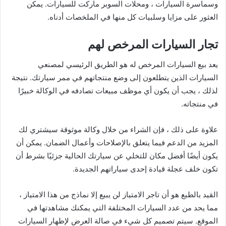
وسماسرة السيارات ، ومحلات السوبر ماركت للسيارات. يمكن
العثور على مزايا وسلبيات كل منها في الملخصات أدناه.
تجار السيارات المرخص لهم
يعد بيع السيارات المرخص له هو الطريق الرئيسي لمصنعي
السيارات الذين يتطلعون إلى وضع منتجاتهم في ممر سيارتك. نتيجة
لذلك ، يجب أن يكون أي موظف مبيعات تصادفه في الوكالة خبيرًا
في منتجاته.
علاوة على ذلك ، فإن الشراء من خلال وكالة موثوقة سيشتري لك
المزيد من الدعم فيما يتعلق بالإصلاحات وأعمال الضمان. يمكن أن
يكون أيضًا أفضل مكان للتخلي عن سيارتك الحالية جزئيًا بشرط أن
تكون خلف عجلة قيادة إحدى سياراتهم الجديدة.
القيد بالطبع هو أن تاجر الامتياز لن يبيع إلا نماذج من هذا الامتياز ،
مما يحد من عدد السيارات المختلفة التي يمكنك مشاهدتها في
الموقع. سيتم تصميم كل شيء في صالة العرض لإظهار السيارات