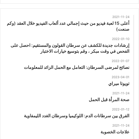
2021-11-24
أعلى 15 لعبة فيديو من حيث إجمالي عدد ألعاب الفيديو خلال العقد (وكم
صنعت)
2022-01-10
إرشادات جديدة للكشف عن سرطان القولون والمستقيم: احصل على
الفحص في وقت مبكر ، وقم بتوسيع خيارات الاختبار
2022-01-07
نصائح لمرضى السرطان: التعامل مع الحمل الزائد للمعلومات
2023-04-01
تويوتا ميراي
2021-11-24
صحة المرأة قبل الحمل
2022-01-12
الفرق بين سرطانات الدم: اللوكيميا وسرطان الغدد الليمفاوية
2021-11-24
علاجات الخصوبة