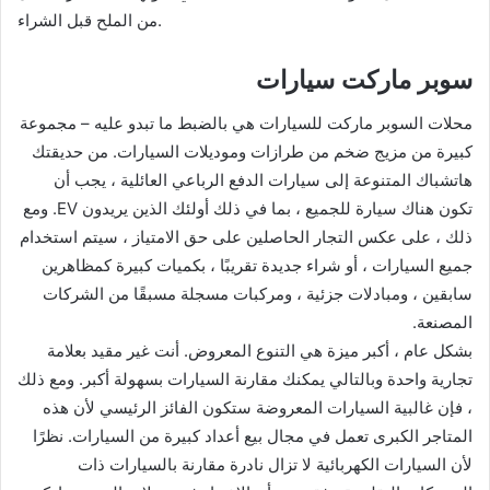
من الملح قبل الشراء.
سوبر ماركت سيارات
محلات السوبر ماركت للسيارات هي بالضبط ما تبدو عليه – مجموعة
كبيرة من مزيج ضخم من طرازات وموديلات السيارات. من حديقتك
هاتشباك المتنوعة إلى سيارات الدفع الرباعي العائلية ، يجب أن
تكون هناك سيارة للجميع ، بما في ذلك أولئك الذين يريدون EV. ومع
ذلك ، على عكس التجار الحاصلين على حق الامتياز ، سيتم استخدام
جميع السيارات ، أو شراء جديدة تقريبًا ، بكميات كبيرة كمظاهرين
سابقين ، ومبادلات جزئية ، ومركبات مسجلة مسبقًا من الشركات
المصنعة.
بشكل عام ، أكبر ميزة هي التنوع المعروض. أنت غير مقيد بعلامة
تجارية واحدة وبالتالي يمكنك مقارنة السيارات بسهولة أكبر. ومع ذلك
، فإن غالبية السيارات المعروضة ستكون الفائز الرئيسي لأن هذه
المتاجر الكبرى تعمل في مجال بيع أعداد كبيرة من السيارات. نظرًا
لأن السيارات الكهربائية لا تزال نادرة مقارنة بالسيارات ذات