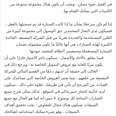
في أفضل ضوء ممكن ، ويجب أن يكون هناك مجموعة متنوعة من
الكتيبات التي يمكنك القيام بها.
إذا لم تكن منزعجًا بشأن ما إذا كانت السيارة قد تم تسجيلها بالفعل ،
فسيكون لدى التجار المعتمدين حق الوصول إلى مجموعة كبيرة من
الطرز المستخدمة والجديدة تقريبًا من قبل الشركة المصنعة. الفائدة
الكبيرة لهذه السيارات هي أنها غالبًا ما تكون مشمولة بضمان
السيارة المستعملة وسيضمن النظام المعتمد جودتها.
فيما يتعلق بالآحاد والأصفار ، سيكون تاجر الامتياز قادرًا على أن
يكون مرنًا للغاية مع عروض التمويل الخاصة به ، ويرجع ذلك في
الغالب إلى حقيقة أن لديهم دعمًا من القسم المالي للشركة
المصنعة من خلفهم ، مما يعني العروض الخاصة التي تساعدك على
القيادة. من المرجح أن تأتي في طريقك. علاوة على ذلك ، سيكون
لدى غالبية التجار خبير مالي في الموقع ، لذلك يمكن شرح جميع
الخيارات المتاحة لك بوضوح. لا تنس أنه كما هو الحال مع جميع
المبيعات سيكون هناك مجال للتفاوض ، يجب تحقيق أهداف
المبيعات ، وهو شيء يمكنك استخدامه لصالحك.