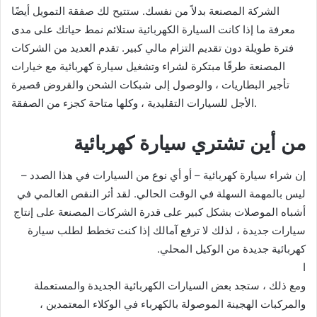
الشركة المصنعة بدلاً من نفسك. ستتيح لك صفقة التمويل أيضًا
معرفة ما إذا كانت السيارة الكهربائية ستلائم نمط حياتك على مدى
فترة طويلة دون تقديم التزام مالي كبير. تقدم العديد من الشركات
المصنعة طرقًا مبتكرة لشراء وتشغيل سيارة كهربائية مع خيارات
تأجير البطاريات ، والوصول إلى شبكات الشحن والقروض قصيرة
الأجل للسيارات التقليدية ، وكلها متاحة كجزء من الصفقة.
من أين تشتري سيارة كهربائية
إن شراء سيارة كهربائية – أو أي نوع من السيارات في هذا الصدد –
ليس بالمهمة السهلة في الوقت الحالي. لقد أثر النقص العالمي في
أشباه الموصلات بشكل كبير على قدرة الشركات المصنعة على إنتاج
سيارات جديدة ، لذلك لا ترفع آمالك إذا كنت تخطط لطلب سيارة
كهربائية جديدة من الوكيل المحلي.
ا
ومع ذلك ، ستجد بعض السيارات الكهربائية الجديدة والمستعملة
والمركبات الهجينة الموصولة بالكهرباء في الوكلاء المعتمدين ،