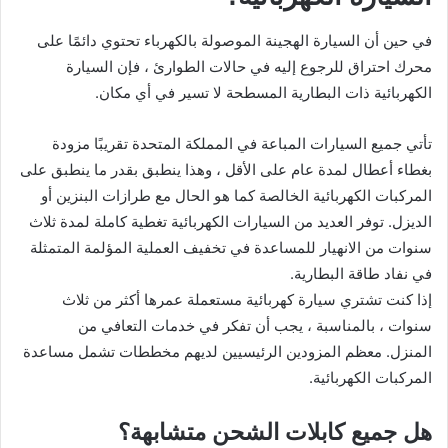
في حين أن السيارة الهجينة الموصولة بالكهرباء تحتوي دائمًا على
محرك احتراق للرجوع إليه في حالات الطوارئ ، فإن السيارة
الكهربائية ذات البطارية المسطحة لا تسير في أي مكان.
تأتي جميع السيارات المباعة في المملكة المتحدة تقريبًا مزودة
بغطاء أعطال لمدة عام على الأقل ، وهذا ينطبق بقدر ما ينطبق على
المركبات الكهربائية الخالصة كما هو الحال مع طرازات البنزين أو
الديزل. توفر العديد من السيارات الكهربائية تغطية كاملة لمدة ثلاث
سنوات من الانهيار للمساعدة في تخفيف العملية المؤلمة المتمثلة
في نفاد طاقة البطارية.
إذا كنت تشتري سيارة كهربائية مستعملة عمرها أكثر من ثلاث
سنوات ، بالمناسبة ، يجب أن تفكر في خدمات التعافي من
المنزل. معظم المزودين الرئيسيين لديهم مخططات تشمل مساعدة
المركبات الكهربائية.
هل جميع كابلات الشحن متشابهة؟