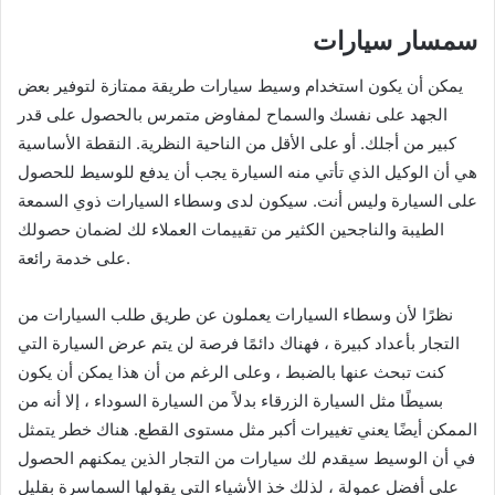
سمسار سيارات
يمكن أن يكون استخدام وسيط سيارات طريقة ممتازة لتوفير بعض
الجهد على نفسك والسماح لمفاوض متمرس بالحصول على قدر
كبير من أجلك. أو على الأقل من الناحية النظرية. النقطة الأساسية
هي أن الوكيل الذي تأتي منه السيارة يجب أن يدفع للوسيط للحصول
على السيارة وليس أنت. سيكون لدى وسطاء السيارات ذوي السمعة
الطيبة والناجحين الكثير من تقييمات العملاء لك لضمان حصولك
على خدمة رائعة.
نظرًا لأن وسطاء السيارات يعملون عن طريق طلب السيارات من
التجار بأعداد كبيرة ، فهناك دائمًا فرصة لن يتم عرض السيارة التي
كنت تبحث عنها بالضبط ، وعلى الرغم من أن هذا يمكن أن يكون
بسيطًا مثل السيارة الزرقاء بدلاً من السيارة السوداء ، إلا أنه من
الممكن أيضًا يعني تغييرات أكبر مثل مستوى القطع. هناك خطر يتمثل
في أن الوسيط سيقدم لك سيارات من التجار الذين يمكنهم الحصول
على أفضل عمولة ، لذلك خذ الأشياء التي يقولها السماسرة بقليل