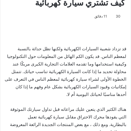
كيف تشتري سيارة كهربائية
30
11 دقائق
قد تزداد شعبية السيارات الكهربائية ولكنها تظل حداثة بالنسبة
لمعظم الناس. قد يكون الكم الهائل من المعلومات حول التكنولوجيا
وكيفية استخدامها وما تقدمه العلامات التجارية الكبرى مربكًا عند
محاولة تحديد ما إذا كانت السيارة الكهربائية تناسب حياتك. تتمثل
الخطوة الأولى لشراء سيارة كهربائية لمعظم الناس في التعرف على
إمكانيات وقيود السيارات الكهربائية بشكل عام وفهم ما إذا كان
أحدها مناسبًا لحياتك اليومية أم لا.
هناك الكثير الذي يتعين عليك مراعاته قبل تداول سيارتك الموثوقة
التي يقودها محرك الاحتراق مقابل سيارة كهربائية تعمل
بالبطارية. ومع ذلك ، مع بعض المنتجات الجديدة الرائعة المعروضة