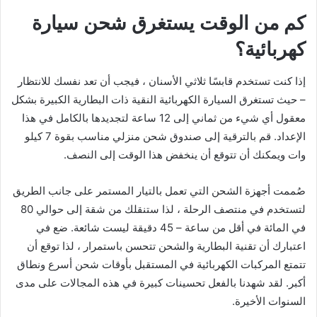
كم من الوقت يستغرق شحن سيارة
كهربائية؟
إذا كنت تستخدم قابسًا ثلاثي الأسنان ، فيجب أن تعد نفسك للانتظار
– حيث تستغرق السيارة الكهربائية النقية ذات البطارية الكبيرة بشكل
معقول أي شيء من ثماني إلى 12 ساعة لتجديدها بالكامل في هذا
الإعداد. قم بالترقية إلى صندوق شحن منزلي مناسب بقوة 7 كيلو
وات ويمكنك أن تتوقع أن ينخفض ​​هذا الوقت إلى النصف.
صُممت أجهزة الشحن التي تعمل بالتيار المستمر على جانب الطريق
لتستخدم في منتصف الرحلة ، لذا ستنقلك من شقة إلى حوالي 80
في المائة في أقل من ساعة – 45 دقيقة ليست شائعة. ضع في
اعتبارك أن تقنية البطارية والشحن تتحسن باستمرار ، لذا توقع أن
تتمتع المركبات الكهربائية في المستقبل بأوقات شحن أسرع ونطاق
أكبر. لقد شهدنا بالفعل تحسينات كبيرة في هذه المجالات على مدى
السنوات الأخيرة.