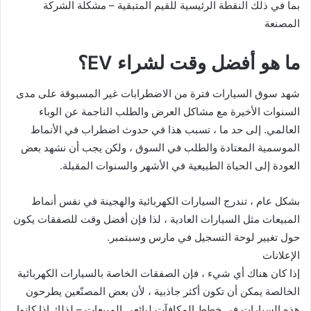
بما في ذلك النقطة الرئيسية للقيم المتبقية – مشكلة الشركة
المصنعة
ما هو أفضل وقت لشراء EV؟
شهد سوق السيارات فترة من الاضطرابات غير المسبوقة على مدى
السنوات الأخيرة مع مشاكل العرض والطلب الناجمة عن الوباء
العالمي. إلى حد ما ، تسبب هذا في حدوث اضطراب في الأنماط
الموسمية المعتادة والطلب في السوق ، ولكن يجب أن نشهد بعض
العودة إلى الحياة الطبيعية في الأشهر والسنوات المقبلة.
بشكل عام ، تندرج السيارات الكهربائية والهجينة في نفس أنماط
المبيعات مثل السيارات العادية ، لذا فإن أفضل وقت للصفقات يكون
حول تغيير لوحة التسجيل في مارس وسبتمبر.
الإعلانات
إذا كان هناك أي شيء ، فإن الصفقات الخاصة بالسيارات الكهربائية
الخالصة يمكن أن تكون أكثر جاذبية ، لأن بعض المصنّعين يطرحون
هذه السيارات في خطط المكافآت لبائعي المبيعات – لذلك إذا كانوا