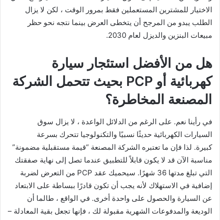
الاختيار للمشترين المستعملين فقط بمرور الوقت ، لكن لا يزال
الطلب يبدو من المرجح أن يتخطى العرض بينما نتجه نحو حظر
مبيعات البنزين والديزل لعام 2030.
هل من الأفضل استئجار سيارة
كهربائية أو PCP بحيث تتحمل الشركة
المصنعة المخاطرة؟
في رأينا نعم. على الرغم من الدلائل الواعدة ، لا يزال سوق
السيارات الكهربائية حديثًا نسبيًا والتكنولوجيا تتحرك بسرعة
كبيرة. لذا فإن ما تعتبره الشركة المصنعة “قيمة مستقبلية مضمونة”
مناسبة الآن قد لا يكون قابلاً للتطبيق عندما تصل إلى نهاية صفقتك
التي تبلغ مدتها 36 شهرًا. سيحميك عقد PCP من التعرض لضربة
إضافية في الاستهلاك لأنه يجب أن تكون قادرًا ببساطة على الابتعاد
عن السيارة والحصول على واحدة أخرى. في الواقع ، طالما أن
الوديعة والمدفوعات الشهرية مقبولة لك ، فإنها تجعل بقية المعادلة –