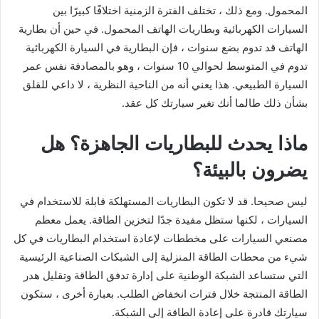
المحمول. ومع ذلك ، تختلف الفترة الزمنية اختلافًا كبيرًا بين
السيارات الكهربائية وبطاريات الهاتف المحمول. في حين أن بطارية
الهاتف قد تدوم بضع سنوات ، فإن البطارية في السيارة الكهربائية
تدوم في المتوسط ​​لحوالي 10 سنوات ، وهو بالمصادفة نفس عمر
السيارة الطبيعي. هذا يعني أنه من الناحية النظرية ، لا داعي للقلق
بشأن ذلك طالما أنك تغير سيارتك كل عقد.
ماذا يحدث للبطاريات الجاهزة؟ هل
يضرون بالبيئة؟
ليس صحيحا. قد لا تكون البطاريات المستهلكة قابلة للاستخدام في
السيارات ، لكنها ستظل مفيدة جدًا لتخزين الطاقة. يعمل معظم
مصنعي السيارات على مخططات لإعادة استخدام البطاريات في كل
شيء من محطات الطاقة المنزلية إلى الشبكات الصناعية الرئيسية
التي ستساعد الشبكة الوطنية على إدارة تدفق الطاقة وتقليل هدر
الطاقة المنتجة خلال فترات انخفاض الطلب. بعبارة أخرى ، ستكون
سيارتك قادرة على إعادة الطاقة إلى الشبكة.