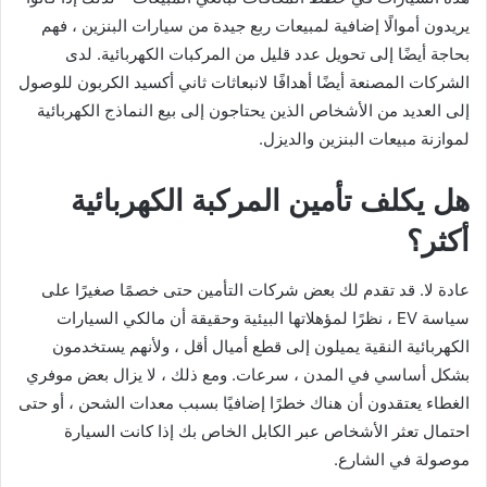
يريدون أموالًا إضافية لمبيعات ربع جيدة من سيارات البنزين ، فهم
بحاجة أيضًا إلى تحويل عدد قليل من المركبات الكهربائية. لدى
الشركات المصنعة أيضًا أهدافًا لانبعاثات ثاني أكسيد الكربون للوصول
إلى العديد من الأشخاص الذين يحتاجون إلى بيع النماذج الكهربائية
لموازنة مبيعات البنزين والديزل.
هل يكلف تأمين المركبة الكهربائية
أكثر؟
عادة لا. قد تقدم لك بعض شركات التأمين حتى خصمًا صغيرًا على
سياسة EV ، نظرًا لمؤهلاتها البيئية وحقيقة أن مالكي السيارات
الكهربائية النقية يميلون إلى قطع أميال أقل ، ولأنهم يستخدمون
بشكل أساسي في المدن ، سرعات. ومع ذلك ، لا يزال بعض موفري
الغطاء يعتقدون أن هناك خطرًا إضافيًا بسبب معدات الشحن ، أو حتى
احتمال تعثر الأشخاص عبر الكابل الخاص بك إذا كانت السيارة
موصولة في الشارع.