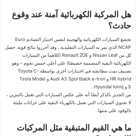
هل المركبة الكهربائية آمنة عند وقوع
حادث؟
تخضع السيارات الكهربائية والهجينة لنفس اختبار التصادم Euro
NCAP الذي تمر به السيارات التقليدية ، وقد أحرزوا نتائج قوية. حصل
كل من Nissan Leaf و Renault ZOE (كلاهما من السيارات
الكهربائية النقية المصممة خصيصًا) على أعلى خمس نجوم – وهو
تصنيف تمت مطابقته في اختبارات أخرى بواسطة Toyota C-
HR hybrid و Audi A3 Sportback e-tron و Tesla Model
S و Hyundai Ioniq .
من الجدير بالذكر أيضًا أنه على عكس السيارات التي تعمل بالبنزين ،
لا تحتوي السيارات التي تعمل بالكهرباء النقية على خزانات مليئة
بالوقود على متنها.
ما هي القيم المتبقية مثل المركبات