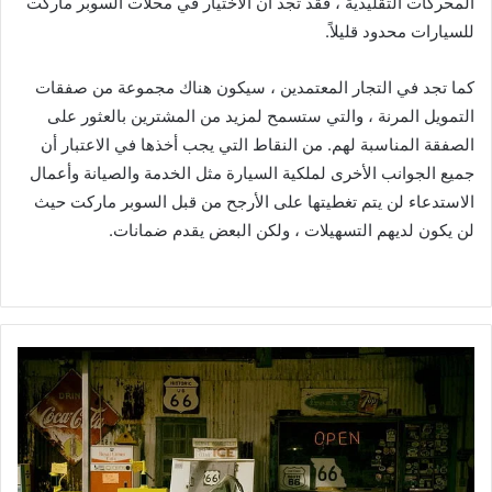
المحركات التقليدية ، فقد تجد أن الاختيار في محلات السوبر ماركت
للسيارات محدود قليلاً.
كما تجد في التجار المعتمدين ، سيكون هناك مجموعة من صفقات
التمويل المرنة ، والتي ستسمح لمزيد من المشترين بالعثور على
الصفقة المناسبة لهم. من النقاط التي يجب أخذها في الاعتبار أن
جميع الجوانب الأخرى لملكية السيارة مثل الخدمة والصيانة وأعمال
الاستدعاء لن يتم تغطيتها على الأرجح من قبل السوبر ماركت حيث
لن يكون لديهم التسهيلات ، ولكن البعض يقدم ضمانات.