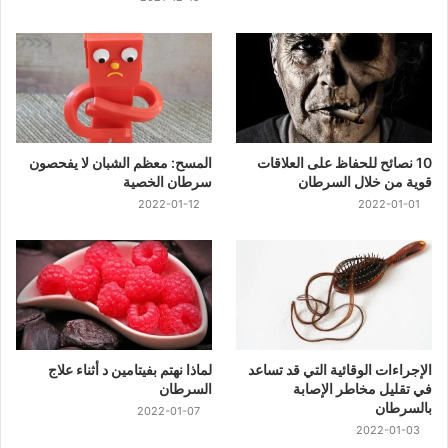
10 نصائح للحفاظ على العلاقات
المسح: معظم الشبان لا يفحصون
قوية من خلال السرطان
سرطان الخصية
2022-01-12
2022-01-01
الإجراءات الوقائية التي قد تساعد
لماذا نهتم بفيتامين د أثناء علاج
في تقليل مخاطر الإصابة
السرطان
بالسرطان
2022-01-07
2022-01-03