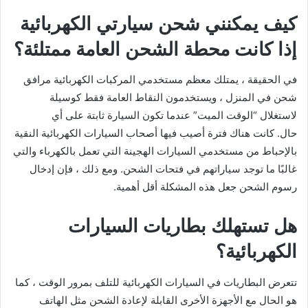
كيف يمكنني شحن سيارتي الكهربائية
إذا كانت محطة الشحن العامة ممتلئة؟
في الحقيقة ، يمتلك معظم مستخدمي المركبات الكهربائية مرافق
شحن في المنزل ، ويستخدمون النقاط العامة فقط كوسيلة
لاستغلال “الوقت الميت” عندما تكون السيارة ثابتة على أي
حال. كانت هناك فترة أصيب فيها أصحاب السيارات الكهربائية النقية
بالإحباط من مستخدمي السيارات الهجينة التي تعمل بالكهرباء والتي
غالبًا ما توجد سياراتهم في فتحات الشحن. ومع ذلك ، فإن إدخال
رسوم الشحن جعل هذه المشكلة أقل أهمية.
هل تستهلك بطاريات السيارات
الكهربائية؟
تتعرض البطاريات في السيارات الكهربائية للتلف بمرور الوقت ، كما
هو الحال مع الأجهزة الأخرى القابلة لإعادة الشحن مثل الهاتف