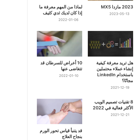
2023 مازدا MX5
لماذا من المهم معرفة ما
إذا كان لديك ثدي كثيف
2023-05-13
2022-01-06
هل تريد معرفة كيفية
10 أعراض للسرطان قد
إنشاء عملاء محتملين
تتغاضى عنها
باستخدام LinkedIn
2022-01-10
مجانًا؟
2021-12-19
8 تقنيات تصميم الويب
الأكثر فعالية في 2022
2021-12-21
قد يتنبأ قياس تحور الورم
بنجاح العلاج