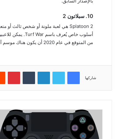
بالإصدار السابق.
10.
سبلاتون 2
Splatoon 2 هي لعبة ملونة أو شخص ثالث أو
من المتوقع في عام 2020 أن يكون هناك موسم آخر من سبلاتون.
فيسبوك
تويتر
لينكدإن
‏Tumblr
بينتيريست
شاركها