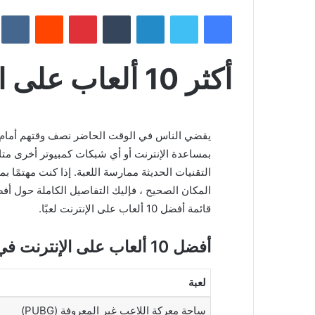
فيسبوك
تويتر
لينكدإن
‏Tumblr
بينتيريست
‏Reddit
‏te
أكثر 10 ألعاب على الإنترنت لعبًا في العالم
يقضي الناس في الوقت الحاضر نصف وقتهم أمام الإ
بمساعدة الإنترنت أو أي شبكات كمبيوتر أخرى متا
قائمة أفضل 10 ألعاب على الإنترنت لعبًا.
أفضل 10 ألعاب على الإنترنت في العالم
لعبة
ساحة معركة اللاعب غير المعروفة (PUBG)