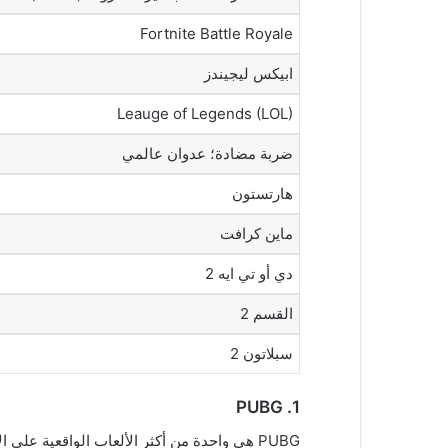
Fortnite Battle Royale
ابيكس ليجيندز
Leauge of Legends (LOL)
ضربة مضادة؛ عدوان عالمي
هارتستون
ماين كرافت
دي أو تي ايه 2
القسم 2
سبلاتون 2
PUBG
1.
PUBG هي واحدة من أكثر الألعاب الواقعية على 