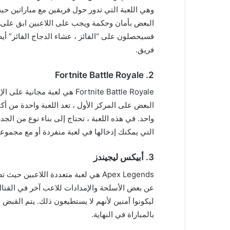
البعض بأمان وحكمة ويجب على اللاعبين ابق على قيد 
فسيحصلون على “الفائز ، عشاء الدجاج الفائز” أيضً
فريق.
Fortnite Battle Royale
2.
واحد. في هذه اللعبة ، تحتاج إلى بناء نوع من الج
التي يمكنك إدخالها في لعبة منفردة أو مع مجموع
3.
أبيكس ليجيندز
Apex Legends هي لعبة متعددة اللاعبي
عن بعض الأسلحة والإمدادات للاعب آخر في القتال 
ليكونوا آمنين لأنهم لا يستطيعون ذلك. يتم القبض 
بالمباراة في النهاية.