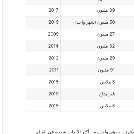
39 مليون
2017
50 مليون (شهر واحد)
2019
27 مليون
2009
32 مليون
2014
29 مليون
2012
91 مليون
2011
5 ملايين
2015
غير متاح
2019
5 ملايين
2015
الإنترنت ، وهي واحدة من أكثر الألعاب شعبية في العالم ،