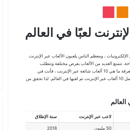
VKontak
Odnoklassniki
بوكيت
لكترونيات ، ومعظم الناس يلعبون الألعاب عبر الإنترنت
حة. تتمتع العديد من الألعاب بفرص مختلفة وتتطلب
التقنيات الحديثة ممارسة اللعبة. إذا كنت مهتمًا بمعرفة ما هي 10 ألعاب شائعة عبر الإنترنت ، فأنت في
المكان الصحيح ، فإليك التفاصيل الكاملة حول أفضل 10 ألعاب عبر الإنترنت تم لعبها في العالم. لذا تحقق من
لاعب عبر الإنترنت
سنة الإطلاق
50 مليون
2018