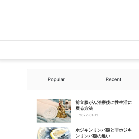
Popular
Recent
前立腺がん治療後に性生活に
戻る方法
2022-01-12
ホジキンリンパ腫と非ホジキ
ンリンパ腫の違い