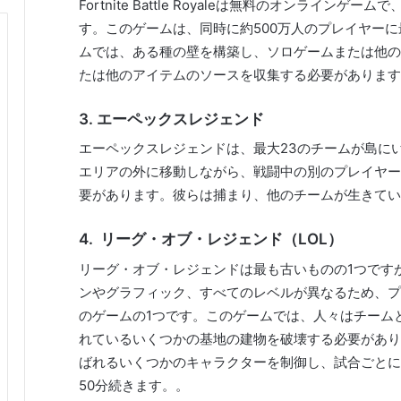
Fortnite Battle Royaleは無料のオンライン
す。このゲームは、同時に約500万人のプレイヤー
ムでは、ある種の壁を構築し、ソロゲームまたは他の
たは他のアイテムのソースを収集する必要があります
3.
エーペックスレジェンド
エーペックスレジェンドは、最大23のチームが島に
エリアの外に移動しながら、戦闘中の別のプレイヤー
要があります。彼らは捕まり、他のチームが生きてい
4.
リーグ・オブ・レジェンド（LOL）
リーグ・オブ・レジェンドは最も古いものの1つです
ンやグラフィック、すべてのレベルが異なるため、プ
のゲームの1つです。このゲームでは、人々はチーム
れているいくつかの基地の建物を破壊する必要があり
ばれるいくつかのキャラクターを制御し、試合ごとに
50分続きます。。