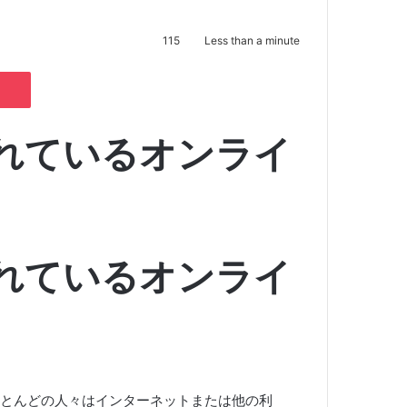
115
Less than a minute
Pocket
れているオンライ
れているオンライ
とんどの人々はインターネットまたは他の利