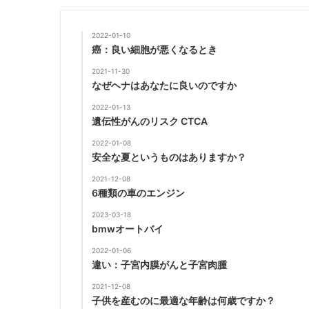
2022-01-10
癌：良い細胞が悪くなるとき
2021-11-30
なぜヘナはあなたに良いのですか
2022-01-13
遺伝性がんのリスク CTCA
2022-01-08
安全な夏というものはありますか？
2021-12-08
6種類の車のエンジン
2023-03-18
bmwオートバイ
2022-01-06
違い：子宮内膜がんと子宮肉腫
2021-12-08
子供を産むのに最適な年齢は何歳ですか？