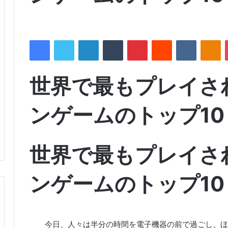
Facebook
Twitter
LinkedIn
Tumblr
Pinterest
Reddit
VKontakte
Odnoklassniki
世界で最もプレイさ
ンゲームのトップ10
世界で最もプレイさ
ンゲームのトップ10
今日、人々は半分の時間を電子機器の前で過ごし、ほ