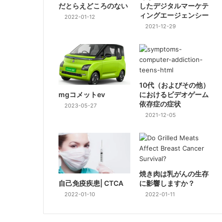
だとらえどころのない
したデジタルマーケテ
ィングエージェンシー
2022-01-12
2021-12-29
10代（およびその他）
mgコメットev
におけるビデオゲーム
依存症の症状
2023-05-27
2021-12-05
焼き肉は乳がんの生存
自己免疫疾患| CTCA
に影響しますか？
2022-01-10
2022-01-11