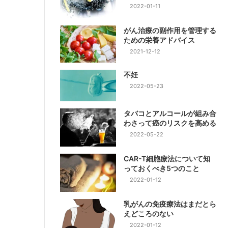
2022-01-11
がん治療の副作用を管理する
ための栄養アドバイス
2021-12-12
不妊
2022-05-23
タバコとアルコールが組み合
わさって癌のリスクを高める
2022-05-22
CAR-T細胞療法について知
っておくべき5つのこと
2022-01-12
乳がんの免疫療法はまだとら
えどころのない
2022-01-12