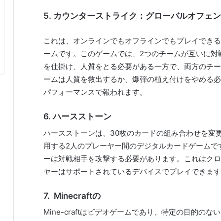
5.
カウンターストライク：グローバルオフェン
これは、オンラインでもオフラインでもプレイできる
ームです。このゲームでは、2つのチームが互いに対
を仕掛け、人質をとる必要がある一方で、両方のチー
ームは人質を救出するか、爆弾の植え付けをやめる必
パフォーマンスで報われます。
6.
ハースストーン
ハースストーンは、30枚のカードの組み合わせを変
用する2人のプレーヤー間のデジタルカードゲームで
ーは対戦相手を攻撃する必要があります。これはクロ
ヤーはサポートされているデバイスでプレイできます
7.
Minecraftの
Mine-craftはビデオゲームであり、特定の目的の