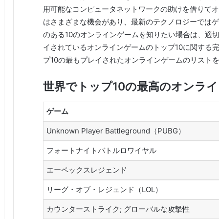
用可能なコンピュータネットワークの助けを借りてオ
はさまざまな機会があり、最新のテクノロジーではゲ
のある10のオンラインゲームを知りたい場合は、適
イされているオンラインゲームのトップ10に関する
プ10の最もプレイされたオンラインゲームのリスト
世界でトップ10の最高のオンラ
ゲーム
Unknown Player Battleground（PUBG）
フォートナイトバトルロワイヤル
エーペックスレジェンド
リーグ・オブ・レジェンド（LOL）
カウンターストライク; グローバルな攻撃性