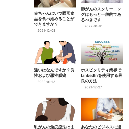
肺がんのスクリーニン
赤ちゃんはいつ固形食
グはもっと一般的であ
品を食べ始めることが
るべきです
できますか？
2022-01-10
2021-12-08
違いはなんですか？良
ホスピタリティ業界で
性および悪性腫瘍
LinkedInを使用する最
良の方法
2022-01-13
2021-12-27
乳がんの免疫療法はま
あなたのビジネスに適