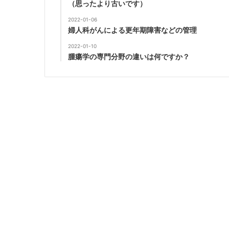
（思ったより古いです）
2022-01-06
婦人科がんによる更年期障害などの管理
2022-01-10
腫瘍学の専門分野の違いは何ですか？