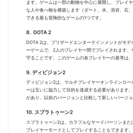
ます。ゲームは一部の動物を中心に展開し、プレイヤ
な人や食べ物を構築します（ダート、水、溶岩、石、
できる最も冒険的なゲームの1つです。
8.
DOTA 2
DOTA 2は、ブリザードエンターテインメントがモ
ーゲームで、2人のプレイヤー間でプレイされます。
守ることです。このゲームの各プレイヤーの基準は、
9.
ディビジョン2
ディビジョン2は、マルチプレイヤーオンラインロー
ーは互いに協力して目的を達成する必要があります。Di
があり、以前のバージョンと比較して新しいバージョ
10.
スプラトゥーン2
スプラトゥーン2は、カラフルなサードパーソンまた
プレイヤーモードとしてプレイすることもできます。