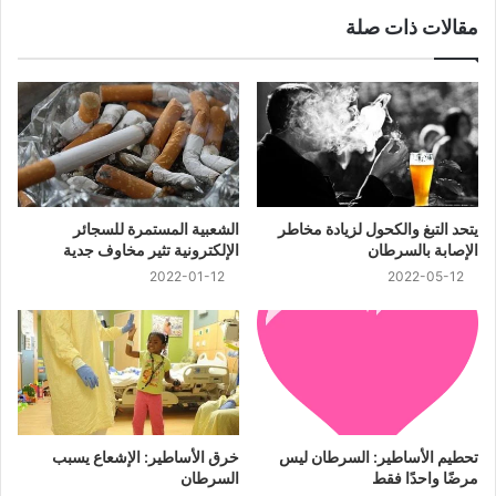
مقالات ذات صلة
يتحد التبغ والكحول لزيادة مخاطر
الشعبية المستمرة للسجائر
الإصابة بالسرطان
الإلكترونية تثير مخاوف جدية
2022-01-12
2022-05-12
تحطيم الأساطير: السرطان ليس
خرق الأساطير: الإشعاع يسبب
مرضًا واحدًا فقط
السرطان