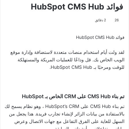
فوائد HubSpot CMS Hub
26
2 دقائق
فوائد HubSpot CMS Hub
لقد ولت أيام استخدام منصات متعددة لاستضافة وإدارة موقع
الويب الخاص بك. قل وداعًا للعمليات المربكة والمستهلكة
للوقت ومرحبًا بـ HubSpot CMS Hub.
تم بناء CMS Hub على CRM الخاص بـ HubSpot
تم بناء CMS Hub على HubSpot’s CRM ، وهو نظام يسمح لك
بالاستفادة من بيانات الزائر لإنشاء تجارب فريدة. هذا يجعل من
السهل للغاية على الفرق التفاعل مع جهات الاتصال وعرض
بياناتهم وتفاعلاتهم وأنشطتهم السابقة.