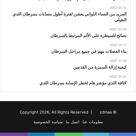
2022-01-12
المزيد من النساء اللواتي يعشن لفترة أطول مصابات بسرطان الثدي
النقيلي
2022-01-03
نصائح للسيطرة على الألم المرتبط بالسرطان
2022-01-11
بناء العضلات مهم في جميع مراحل السرطان
2021-11-25
كيفية إزالة السمرة من القدمين
2022-01-01
كثافة الثدي مؤشر هام لخطر الإصابة بسرطان الثدي
zdmaa
© Copyright 2026, All Rights Reserved |
معلومات عنا
اتصل بنا
سياسة الخصوصية