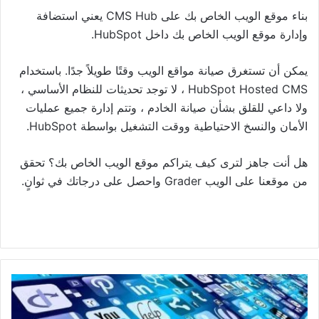
بناء موقع الويب الخاص بك على CMS Hub يعني استضافة
وإدارة موقع الويب الخاص بك داخل HubSpot.
يمكن أن تستغرق صيانة مواقع الويب وقتًا طويلاً جدًا. باستخدام
HubSpot Hosted CMS ، لا توجد تحديثات للنظام الأساسي ،
ولا داعي للقلق بشأن صيانة الخادم ، وتتم إدارة جميع عمليات
الأمان والنسخ الاحتياطية ووقت التشغيل بواسطة HubSpot.
هل أنت جاهز لترى كيف يتراكم موقع الويب الخاص بك؟ تحقق
من موقعنا على الويب Grader واحصل على درجاتك في ثوانٍ.