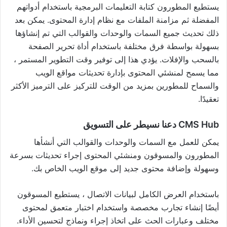
يستطيع المطورون كتابة التعليمات البرمجية باستخدام أدواتهم
المفضلة ثم مزامنة الملفات مع نظام إدارة المحتوى. يمكن بعد
ذلك تحديث جميع السمات والوحدات والقوالب التي تم إنشاؤها
بسهولة بواسطة فرق مختلفة باستخدام أداة تحرير الصفحة
بالسحب والإفلات. يؤدي هذا إلى توفير وقت التطوير المستمر ،
مما يسمح لمنشئي المحتوى بإدارة تحديثات مواقع الويب
والسماح للمطورين بمزيد من الوقت للتركيز على الترميز الأكثر
تعقيدًا.
CMS Hub دعنا نسيطر على التسويق
يمكن للعمل مع السمات والوحدات والقوالب التي أنشأها
المطورون والمسوقون ومنشئي المحتوى إجراء تحديثات بسرعة
وسهولة وإضافة محتوى جديد إلى موقع الويب الخاص بك.
باستخدام العرض الكامل لبيانات الاتصال ، يستطيع المسوقون
أيضًا إنشاء تجارب مخصصة واستخدام اختبار متعمق لمحتوى
مختلف وعبارات الحث على اتخاذ إجراء ونماذج لتحسين الأداء.