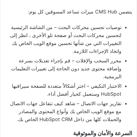
يتضمن CMS Hub ميزات تساعد المسوقين كل يوم:
توصيات تحسين محركات البحث – من الشاشة الرئيسية
لتحسين محركات البحث أو صفحة تلو الأخرى ، انظر إلى
التغييرات التي من شأنها تحسين موقع الويب الخاص بك
واتخاذ الإجراءات اللازمة.
محرر السحب والإفلات – قم بإجراء تعديلات بسرعة
وإضافة محتوى جديد دون الحاجة إلى تغييرات التعليمات
البرمجية.
الاختبار التكيفي – اختر أشكالاً متعددة للصفحة سيراقبها
HubSpot وستعمل كخيار أفضل أداء.
تقارير جهات الاتصال – شاهد كيف تتفاعل جهات الاتصال
مع موقع الويب الخاص بك وأنواع المحتوى والمصادر
والحملات كلها من داخل HubSpot CRM الخاص بك.
السرعة والأمان والموثوقية