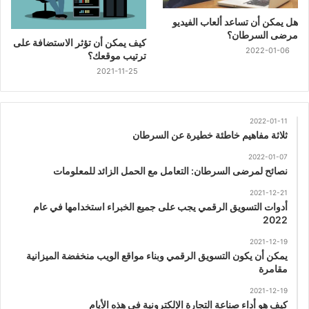
هل يمكن أن تساعد ألعاب الفيديو
مرضى السرطان؟
كيف يمكن أن تؤثر الاستضافة على
2022-01-06
ترتيب موقعك؟
2021-11-25
2022-01-11
ثلاثة مفاهيم خاطئة خطيرة عن السرطان
2022-01-07
نصائح لمرضى السرطان: التعامل مع الحمل الزائد للمعلومات
2021-12-21
أدوات التسويق الرقمي يجب على جميع الخبراء استخدامها في عام
2022
2021-12-19
يمكن أن يكون التسويق الرقمي وبناء مواقع الويب منخفضة الميزانية
مقامرة
2021-12-19
كيف هو أداء صناعة التجارة الإلكترونية في هذه الأيام