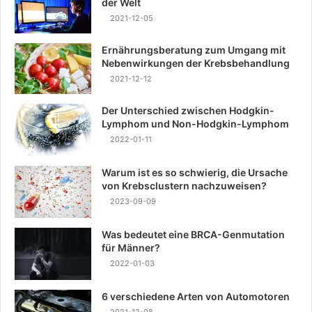
der Welt
2021-12-05
Ernährungsberatung zum Umgang mit
Nebenwirkungen der Krebsbehandlung
2021-12-12
Der Unterschied zwischen Hodgkin-
Lymphom und Non-Hodgkin-Lymphom
2022-01-11
Warum ist es so schwierig, die Ursache
von Krebsclustern nachzuweisen?
2023-09-09
Was bedeutet eine BRCA-Genmutation
für Männer?
2022-01-03
6 verschiedene Arten von Automotoren