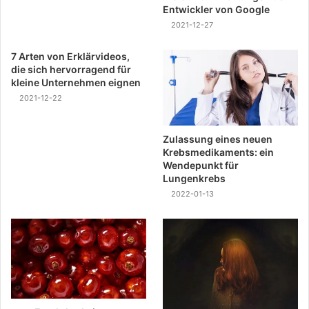
Entwickler von Google
2021-12-27
7 Arten von Erklärvideos,
die sich hervorragend für
kleine Unternehmen eignen
2021-12-22
Zulassung eines neuen
Krebsmedikaments: ein
Wendepunkt für
Lungenkrebs
2022-01-13