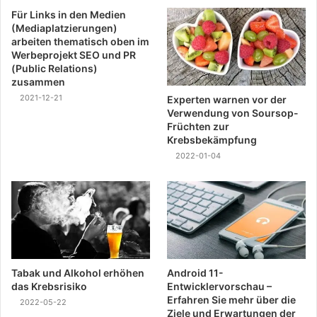
Für Links in den Medien
(Mediaplatzierungen)
arbeiten thematisch oben im
Werbeprojekt SEO und PR
(Public Relations)
zusammen
2021-12-21
Experten warnen vor der
Verwendung von Soursop-
Früchten zur
Krebsbekämpfung
2022-01-04
Tabak und Alkohol erhöhen
Android 11-
das Krebsrisiko
Entwicklervorschau –
Erfahren Sie mehr über die
2022-05-22
Ziele und Erwartungen der