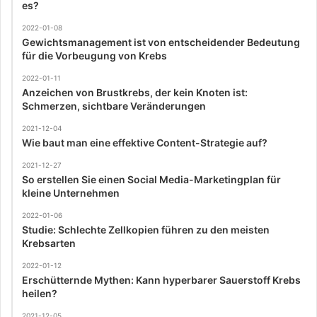
es?
2022-01-08
Gewichtsmanagement ist von entscheidender Bedeutung
für die Vorbeugung von Krebs
2022-01-11
Anzeichen von Brustkrebs, der kein Knoten ist:
Schmerzen, sichtbare Veränderungen
2021-12-04
Wie baut man eine effektive Content-Strategie auf?
2021-12-27
So erstellen Sie einen Social Media-Marketingplan für
kleine Unternehmen
2022-01-06
Studie: Schlechte Zellkopien führen zu den meisten
Krebsarten
2022-01-12
Erschütternde Mythen: Kann hyperbarer Sauerstoff Krebs
heilen?
2021-12-05