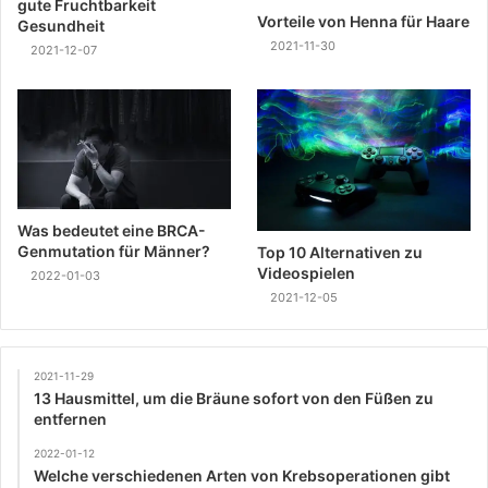
gute Fruchtbarkeit
Vorteile von Henna für Haare
Gesundheit
2021-11-30
2021-12-07
Was bedeutet eine BRCA-
Genmutation für Männer?
Top 10 Alternativen zu
Videospielen
2022-01-03
2021-12-05
2021-11-29
13 Hausmittel, um die Bräune sofort von den Füßen zu
entfernen
2022-01-12
Welche verschiedenen Arten von Krebsoperationen gibt