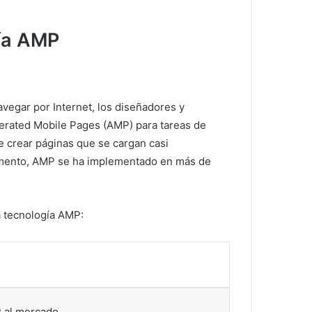
gía AMP
avegar por Internet, los diseñadores y
lerated Mobile Pages (AMP) para tareas de
e crear páginas que se cargan casi
mento, AMP se ha implementado en más de
a tecnología AMP:
 al mercado.