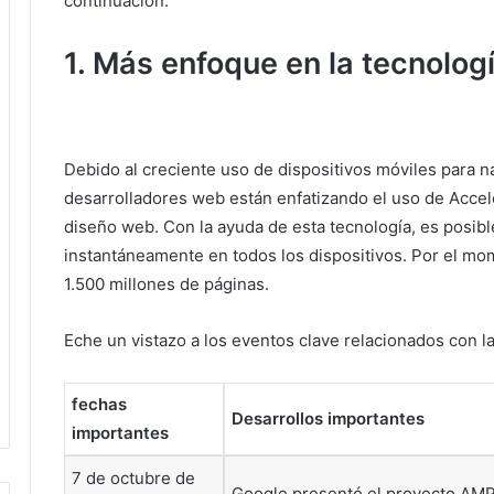
continuación:
1. Más enfoque en la tecnolo
Debido al creciente uso de dispositivos móviles para n
desarrolladores web están enfatizando el uso de Acce
diseño web.
Con la ayuda de esta tecnología, es posibl
instantáneamente en todos los dispositivos.
Por el mo
1.500 millones de páginas.
Eche un vistazo a los eventos clave relacionados con l
fechas
Desarrollos importantes
importantes
7 de octubre de
Google presentó el proyecto AMP