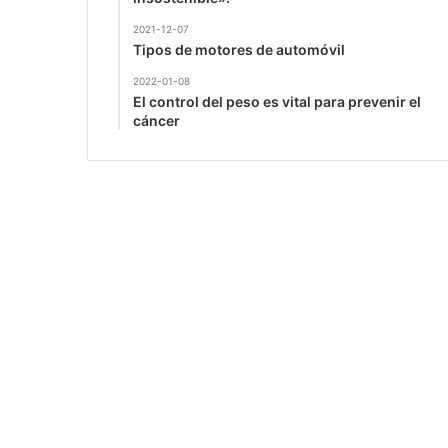
2021-12-07
Tipos de motores de automóvil
2022-01-08
El control del peso es vital para prevenir el
cáncer