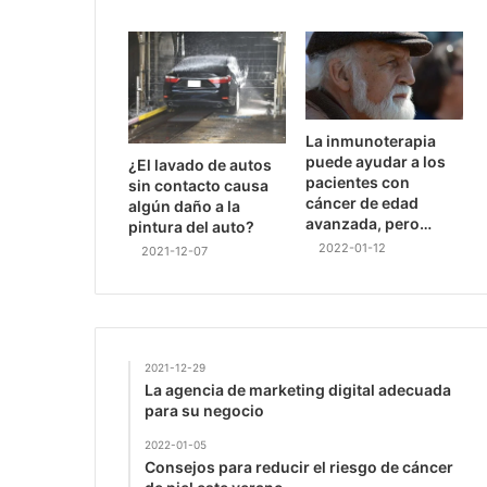
La inmunoterapia
puede ayudar a los
¿El lavado de autos
pacientes con
sin contacto causa
cáncer de edad
algún daño a la
avanzada, pero…
pintura del auto?
2022-01-12
2021-12-07
2021-12-29
La agencia de marketing digital adecuada
para su negocio
2022-01-05
Consejos para reducir el riesgo de cáncer