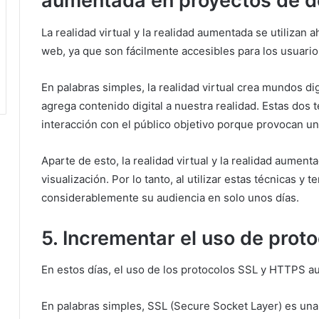
aumentada en proyectos de d
La realidad virtual y la realidad aumentada se utilizan a
web, ya que son fácilmente accesibles para los usuari
En palabras simples, la realidad virtual crea mundos d
agrega contenido digital a nuestra realidad.
Estas dos t
interacción con el público objetivo porque provocan u
Aparte de esto, la realidad virtual y la realidad aumen
visualización.
Por lo tanto, al utilizar estas técnicas 
considerablemente su audiencia en solo unos días.
5. Incrementar el uso de prot
En estos días, el uso de los protocolos SSL y HTTPS a
En palabras simples, SSL (Secure Socket Layer) es un