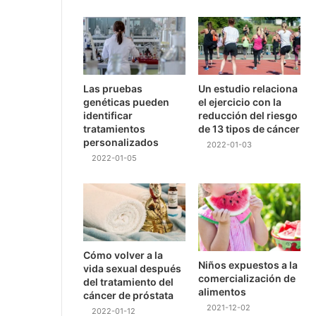
Las pruebas
Un estudio relaciona
genéticas pueden
el ejercicio con la
identificar
reducción del riesgo
tratamientos
de 13 tipos de cáncer
personalizados
2022-01-03
2022-01-05
Cómo volver a la
Niños expuestos a la
vida sexual después
comercialización de
del tratamiento del
alimentos
cáncer de próstata
2021-12-02
2022-01-12