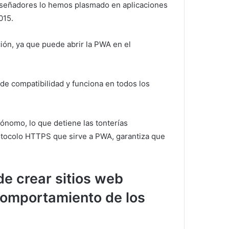
iseñadores lo hemos plasmado en aplicaciones
015.
ón, ya que puede abrir la PWA en el
de compatibilidad y funciona en todos los
ónomo, lo que detiene las tonterías
otocolo HTTPS que sirve a PWA, garantiza que
de crear sitios web
comportamiento de los