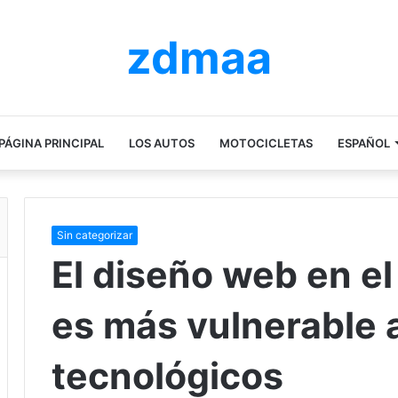
zdmaa
PÁGINA PRINCIPAL
LOS AUTOS
MOTOCICLETAS
ESPAÑOL
Sin categorizar
El diseño web en el
es más vulnerable 
tecnológicos