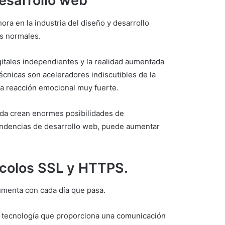
esarrollo web
hora en la industria del diseño y desarrollo
os normales.
igitales independientes y la realidad aumentada
écnicas son aceleradores indiscutibles de la
na reacción emocional muy fuerte.
tada crean enormes posibilidades de
y tendencias de desarrollo web, puede aumentar
ocolos SSL y HTTPS.
umenta con cada día que pasa.
a tecnología que proporciona una comunicación