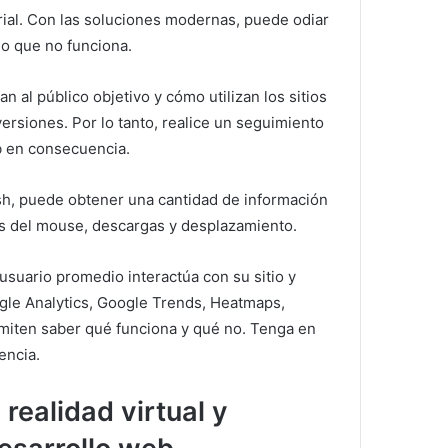
ial.
Con las soluciones modernas, puede odiar
lo que no funciona.
al público objetivo y cómo utilizan los sitios
versiones.
Por lo tanto, realice un seguimiento
b en consecuencia.
, puede obtener una cantidad de información
tos del mouse, descargas y desplazamiento.
suario promedio interactúa con su sitio y
le Analytics, Google Trends, Heatmaps,
ermiten saber qué funciona y qué no.
Tenga en
encia.
 realidad virtual y