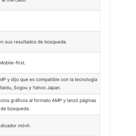
en sus resultados de búsqueda.
obile-first.
MP y dijo que es compatible con la tecnología
Baidu, Sogou y Yahoo Japan.
ios gráficos al formato AMP y lanzó páginas
d de búsqueda.
ndicador móvil.