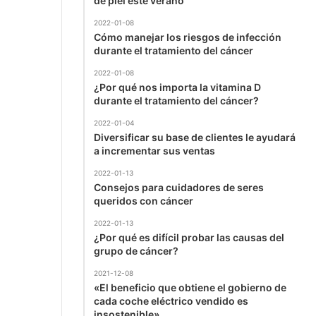
de piel este verano
2022-01-08
Cómo manejar los riesgos de infección
durante el tratamiento del cáncer
2022-01-08
¿Por qué nos importa la vitamina D
durante el tratamiento del cáncer?
2022-01-04
Diversificar su base de clientes le ayudará
a incrementar sus ventas
2022-01-13
Consejos para cuidadores de seres
queridos con cáncer
2022-01-13
¿Por qué es difícil probar las causas del
grupo de cáncer?
2021-12-08
«El beneficio que obtiene el gobierno de
cada coche eléctrico vendido es
insostenible».