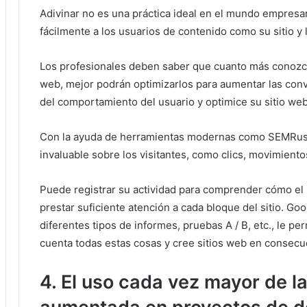
Adivinar no es una práctica ideal en el mundo empresar
fácilmente a los usuarios de contenido como su sitio y 
Los profesionales deben saber que cuanto más conozcan 
web, mejor podrán optimizarlos para aumentar las con
del comportamiento del usuario y optimice su sitio we
Con la ayuda de herramientas modernas como SEMRush
invaluable sobre los visitantes, como clics, movimien
Puede registrar su actividad para comprender cómo el u
prestar suficiente atención a cada bloque del sitio.
Goog
diferentes tipos de informes, pruebas A / B, etc., le p
cuenta todas estas cosas y cree sitios web en consecu
4. El uso cada vez mayor de la