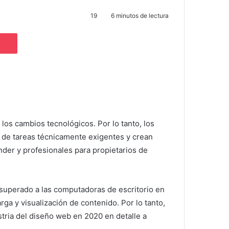
19
6 minutos de lectura
Pocket
a los cambios tecnológicos.
Por lo tanto, los
de tareas técnicamente exigentes y crean
ender y profesionales para propietarios de
 superado a las computadoras de escritorio en
rga y visualización de contenido.
Por lo tanto,
stria del diseño web en 2020 en detalle a