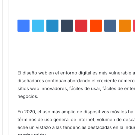
Facebook
Twitter
LinkedIn
Tumblr
Pinterest
Reddit
VKontakte
Odnoklassniki
El diseño web en el entorno digital es más vulnerable 
diseñadores continúan abordando el creciente número 
sitios web innovadores, fáciles de usar, fáciles de ent
negocios.
En 2020, el uso más amplio de dispositivos móviles ha
términos de uso general de Internet, volumen de desca
eche un vistazo a las tendencias destacadas en la indu