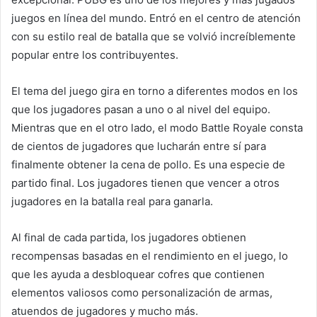
juegos en línea del mundo. Entró en el centro de atención
con su estilo real de batalla que se volvió increíblemente
popular entre los contribuyentes.
El tema del juego gira en torno a diferentes modos en los
que los jugadores pasan a uno o al nivel del equipo.
Mientras que en el otro lado, el modo Battle Royale consta
de cientos de jugadores que lucharán entre sí para
finalmente obtener la cena de pollo. Es una especie de
partido final. Los jugadores tienen que vencer a otros
jugadores en la batalla real para ganarla.
Al final de cada partida, los jugadores obtienen
recompensas basadas en el rendimiento en el juego, lo
que les ayuda a desbloquear cofres que contienen
elementos valiosos como personalización de armas,
atuendos de jugadores y mucho más.