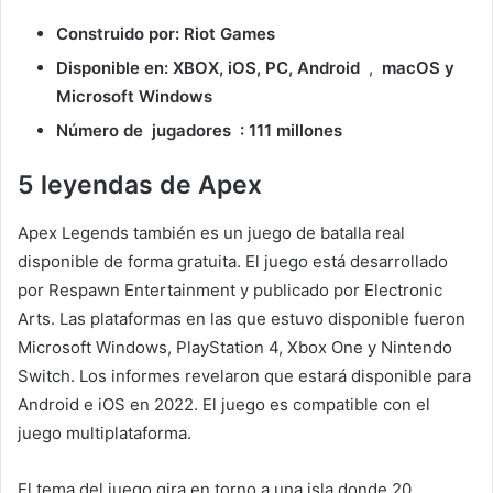
Construido por: Riot Games
Disponible en: XBOX, iOS, PC, Android
,
macOS y
Microsoft Windows
Número de
jugadores
: 111 millones
5 leyendas de Apex
Apex Legends también es un juego de batalla real
disponible de forma gratuita. El juego está desarrollado
por Respawn Entertainment y publicado por Electronic
Arts. Las plataformas en las que estuvo disponible fueron
Microsoft Windows, PlayStation 4, Xbox One y Nintendo
Switch. Los informes revelaron que estará disponible para
Android e iOS en 2022. El juego es compatible con el
juego multiplataforma.
El tema del juego gira en torno a una isla donde 20