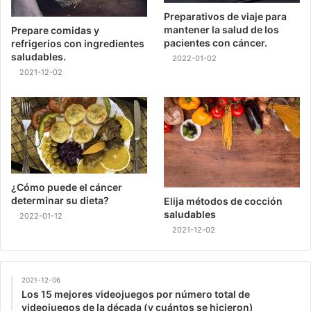
Preparativos de viaje para
mantener la salud de los
Prepare comidas y
pacientes con cáncer.
refrigerios con ingredientes
saludables.
2022-01-02
2021-12-02
¿Cómo puede el cáncer
determinar su dieta?
Elija métodos de cocción
saludables
2022-01-12
2021-12-02
2021-12-06
Los 15 mejores videojuegos por número total de
videojuegos de la década (y cuántos se hicieron)