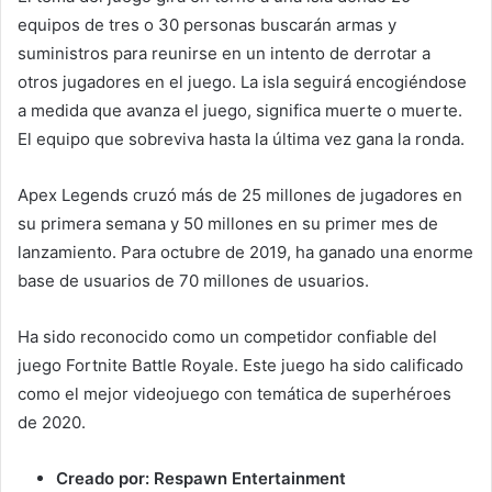
equipos de tres o 30 personas buscarán armas y
suministros para reunirse en un intento de derrotar a
otros jugadores en el juego. La isla seguirá encogiéndose
a medida que avanza el juego, significa muerte o muerte.
El equipo que sobreviva hasta la última vez gana la ronda.
Apex Legends cruzó más de 25 millones de jugadores en
su primera semana y 50 millones en su primer mes de
lanzamiento. Para octubre de 2019, ha ganado una enorme
base de usuarios de 70 millones de usuarios.
Ha sido reconocido como un competidor confiable del
juego Fortnite Battle Royale. Este juego ha sido calificado
como el mejor videojuego con temática de superhéroes
de 2020.
Creado por: Respawn Entertainment