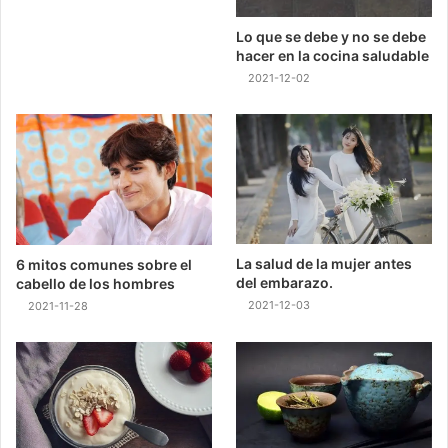
Lo que se debe y no se debe
hacer en la cocina saludable
2021-12-02
La salud de la mujer antes
6 mitos comunes sobre el
del embarazo.
cabello de los hombres
2021-12-03
2021-11-28