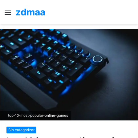
zdmaa
Menú
B
p
top-10-most-popular-online-games
Sin categorizar