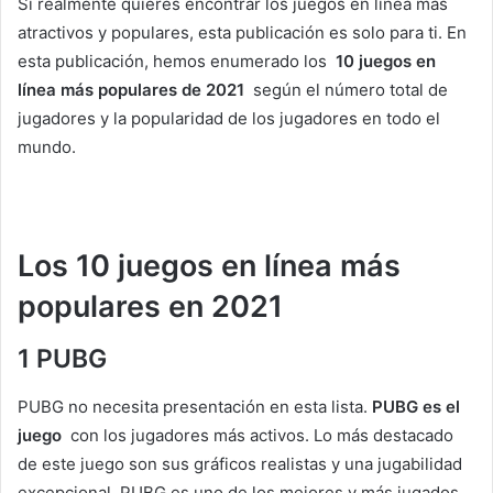
Si realmente quieres encontrar los juegos en línea más
atractivos y populares, esta publicación es solo para ti. En
esta publicación, hemos enumerado los
10 juegos en
línea más populares de 2021
según el número total de
jugadores y la popularidad de los jugadores en todo el
mundo.
Los 10 juegos en línea más
populares en 2021
1 PUBG
PUBG no necesita presentación en esta lista.
PUBG es el
juego
con los jugadores más activos. Lo más destacado
de este juego son sus gráficos realistas y una jugabilidad
excepcional. PUBG es uno de los mejores y más jugados