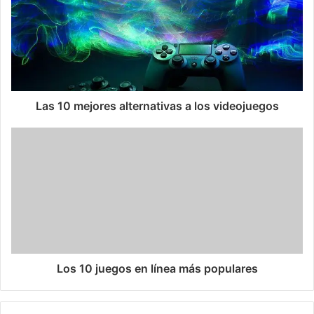
Las 10 mejores alternativas a los videojuegos
Los 10 juegos en línea más populares