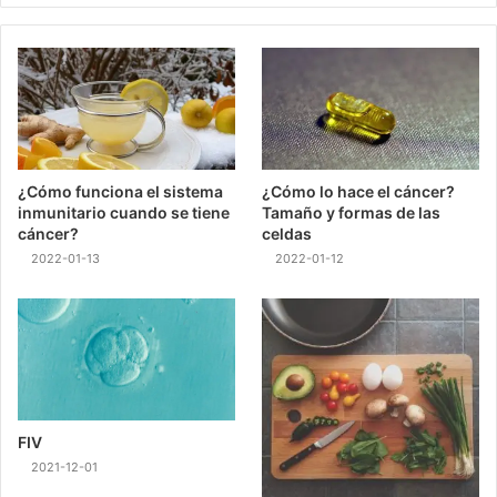
¿Cómo funciona el sistema
¿Cómo lo hace el cáncer?
inmunitario cuando se tiene
Tamaño y formas de las
cáncer?
celdas
2022-01-13
2022-01-12
FIV
2021-12-01