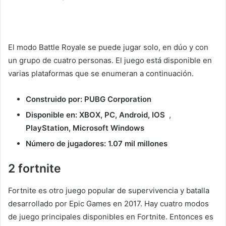
El modo Battle Royale se puede jugar solo, en dúo y con
un grupo de cuatro personas. El juego está disponible en
varias plataformas que se enumeran a continuación.
Construido por: PUBG Corporation
Disponible en: XBOX, PC, Android, IOS
,
PlayStation, Microsoft Windows
Número de jugadores: 1.07 mil millones
2 fortnite
Fortnite es otro juego popular de supervivencia y batalla
desarrollado por Epic Games en 2017. Hay cuatro modos
de juego principales disponibles en Fortnite. Entonces es