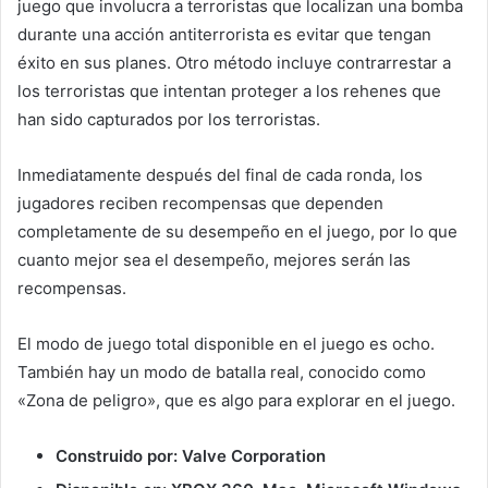
juego que involucra a terroristas que localizan una bomba
durante una acción antiterrorista es evitar que tengan
éxito en sus planes. Otro método incluye contrarrestar a
los terroristas que intentan proteger a los rehenes que
han sido capturados por los terroristas.
Inmediatamente después del final de cada ronda, los
jugadores reciben recompensas que dependen
completamente de su desempeño en el juego, por lo que
cuanto mejor sea el desempeño, mejores serán las
recompensas.
El modo de juego total disponible en el juego es ocho.
También hay un modo de batalla real, conocido como
«Zona de peligro», que es algo para explorar en el juego.
Construido por: Valve Corporation