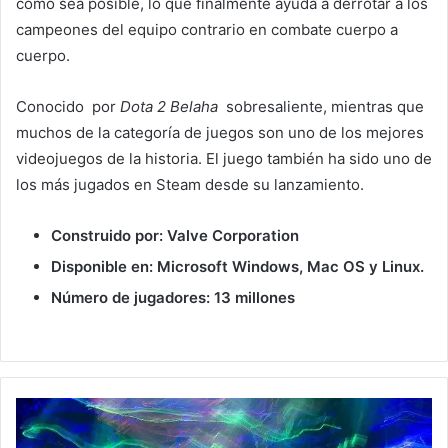
como sea posible, lo que finalmente ayuda a derrotar a los
campeones del equipo contrario en combate cuerpo a
cuerpo.
Conocido por
Dota 2 Belaha
sobresaliente, mientras que
muchos de la categoría de juegos son uno de los mejores
videojuegos de la historia. El juego también ha sido uno de
los más jugados en Steam desde su lanzamiento.
Construido por: Valve Corporation
Disponible en: Microsoft Windows, Mac OS y Linux.
Número de jugadores: 13 millones