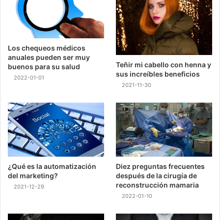
Los chequeos médicos
anuales pueden ser muy
Teñir mi cabello con henna y
buenos para su salud
sus increíbles beneficios
2022-01-01
2021-11-30
¿Qué es la automatización
Diez preguntas frecuentes
del marketing?
después de la cirugía de
reconstrucción mamaria
2021-12-29
2022-01-10