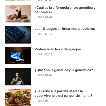
¿Cuál es la diferencia entre genética y
genómica?
2022-01-07
Los 10 juegos en línea más populares
2021-12-05
Violencia en los videojuegos
2021-12-05
¿Qué son la genética y la genómica?
2022-01-04
¿La carne a la parrilla afecta la
supervivencia del cáncer de mama?
2022-01-11