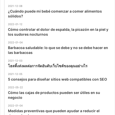
2021-12-08
¿Cuándo puede mi bebé comenzar a comer alimentos
sólidos?
2022-01-12
Cómo controlar el dolor de espalda, la picazón en la piel y
los sudores nocturnos
2022-01-04
Barbacoa saludable: lo que se debe y no se debe hacer en
las barbacoas
2021-12-03
โฮสติ้งส่งผลต่อการจัดอันดับเว็บไซต์ของคุณอย่างไร
2021-12-05
5 consejos para diseñar sitios web compatibles con SEO
2022-05-22
Cómo las cajas de productos pueden ser útiles en su
negocio
2022-01-04
Medidas preventivas que pueden ayudar a reducir el