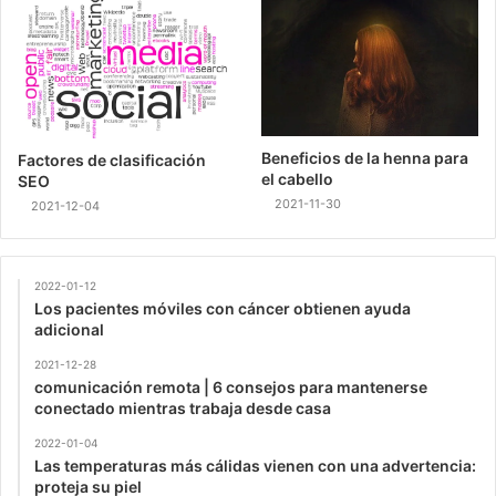
Beneficios de la henna para
Factores de clasificación
el cabello
SEO
2021-11-30
2021-12-04
2022-01-12
Los pacientes móviles con cáncer obtienen ayuda
adicional
2021-12-28
comunicación remota | 6 consejos para mantenerse
conectado mientras trabaja desde casa
2022-01-04
Las temperaturas más cálidas vienen con una advertencia:
proteja su piel