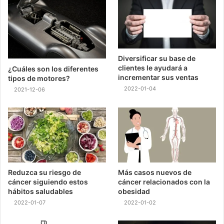
Diversificar su base de
clientes le ayudará a
¿Cuáles son los diferentes
incrementar sus ventas
tipos de motores?
2022-01-04
2021-12-06
Reduzca su riesgo de
Más casos nuevos de
cáncer siguiendo estos
cáncer relacionados con la
hábitos saludables
obesidad
2022-01-07
2022-01-02