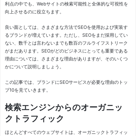
利点の中でも、Webサイトの検索可能性と全体的な可視性を
向上させるのに役立ちます。
良い面としては、さまざまな方法でSEOを使用および実装す
るブランドが増えています。
ただし、SEOをまだ採用してい
ない、数千とは言わないまでも数百のフルライフストリーク
がまだあります。
SEOがどのビジネスにとっても重要である
理由については、さまざまな理由がありますが、そのいくつ
かについて説明しましょう。
この記事では
、ブランドにSEOサービス
が
必要
な理由のトッ
プ10を見ていきます
。
検索エンジンからのオーガニッ
クトラフィック
ほとんどすべてのウェブサイトは、オーガニックトラフィッ