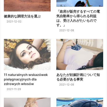
「政府が販売するすべての電
気自動車から得られる利益
健康的な調理方法を選ぶ
は、受け入れがたいもので
2021-12-02
す。」
2021-12-08
11 naturalnych wskazówek
あなたが妊娠計画について知
pielęgnacyjnych dla
る必要がある事実
zdrowych włosów
2021-12-08
2021-11-29