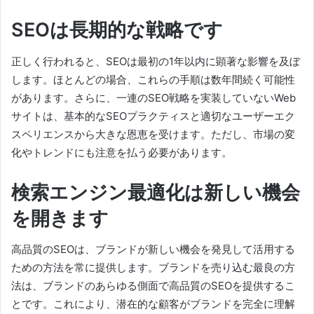
SEOは長期的な戦略です
正しく行われると、SEOは最初の1年以内に顕著な影響を及ぼ
します。
ほとんどの場合、これらの手順は数年間続く可能性
があります。
さらに、一連のSEO戦略を実装していないWeb
サイトは、基本的なSEOプラクティスと適切なユーザーエク
スペリエンスから大きな恩恵を受けます。
ただし、市場の変
化やトレンドにも注意を払う必要があります。
検索エンジン最適化は新しい機会
を開きます
高品質のSEOは、ブランドが新しい機会を発見して活用する
ための方法を常に提供します。
ブランドを売り込む最良の方
法は、ブランドのあらゆる側面で高品質のSEOを提供するこ
とです。
これにより、潜在的な顧客がブランドを完全に理解