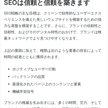
SEOは信頼と信頼を築きます
SEO戦略の主な目標は
、クリーンで効率的なユーザーエクス
ペリエンスを備えた
美しいウェブサイト
を
構築するための強
力な基盤を構築すること
です。
さらに、ブランドの信頼性と
信頼性、およびそのデジタル特性のおかげで、ブランドは検
索ネットワークでより見つけやすくなります。
上記の要因に加えて、権限は次のような要素の存在によって
時間の経過とともに獲得されます。
ポジティブなユーザー行動
バックリンクの品質
最適化されたページ上のコンテンツと要素
機械学習信号
ブランドの権威を生み出すには、多くの時間、労力、そして