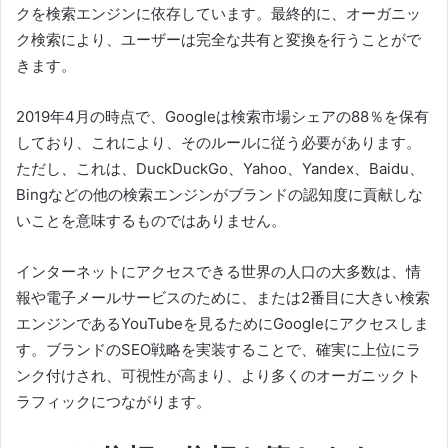
クを検索エンジンに依存しています。
最終的に、オーガニッ
ク検索により、ユーザーは完全な共有と変換を行うことがで
きます。
2019年4月の時点で、Googleは検索市場シェアの88％を保有
しており、これにより、そのルールに従う必要があります。
ただし、これは、DuckDuckGo、Yahoo、Yandex、Baidu、
Bingなどの他の検索エンジンがブランドの認知度に貢献しな
いことを意味するものではありません。
インターネットにアクセスできる世界の人口の大多数は、情
報や電子メールサービスのために、または2番目に大きい検索
エンジンであるYouTubeを見るためにGoogleにアクセスしま
す。
ブランドのSEO戦略を実装することで、確実に上位にラ
ンク付けされ、可視性が高まり、より多くのオーガニックト
ラフィックにつながります。