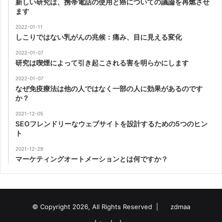
新しい研究は、携帯電話の使用と癌についての議論を再燃させ
ます
2022-01-11
しこりではない乳がんの兆候：痛み、目に見える変化
2022-01-07
研究は喫煙によって引き起こされる害を明らかにします
2022-01-07
なぜ免疫療法は他の人ではなく一部の人に効果があるのです
か？
2021-12-05
SEOフレンドリーなウェブサイトを設計するための5つのヒン
ト
2021-12-29
マーケティングオートメーションとは何ですか？
© Copyright 2026, All Rights Reserved |
zdmaa