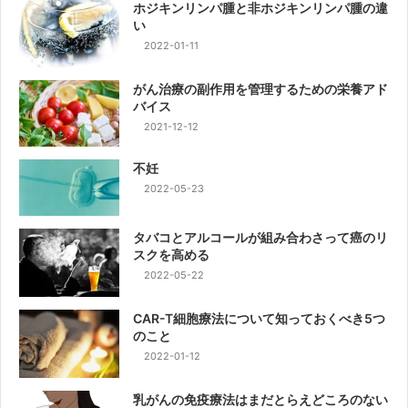
ホジキンリンパ腫と非ホジキンリンパ腫の違
い
2022-01-11
がん治療の副作用を管理するための栄養アド
バイス
2021-12-12
不妊
2022-05-23
タバコとアルコールが組み合わさって癌のリ
スクを高める
2022-05-22
CAR-T細胞療法について知っておくべき5つ
のこと
2022-01-12
乳がんの免疫療法はまだとらえどころのない