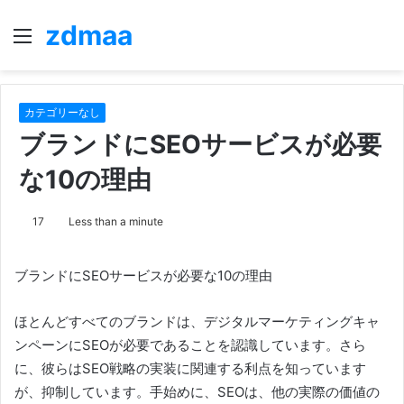
zdmaa
Menu
S
fo
カテゴリーなし
ブランドにSEOサービスが必要
な10の理由
17
Less than a minute
ブランドにSEOサービスが必要な10の理由
ほとんどすべてのブランドは、デジタルマーケティングキャ
ンペーンにSEOが必要であることを認識しています。
さら
に、彼らはSEO戦略の実装に関連する利点を知っています
が、抑制しています。
手始めに、SEOは、他の実際の価値の