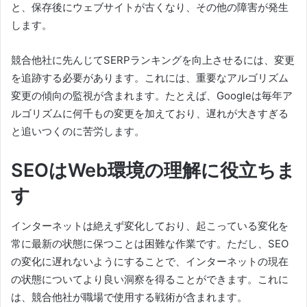
と、保存後にウェブサイトが古くなり、その他の障害が発生
します。
競合他社に先んじてSERPランキングを向上させるには、変更
を追跡する必要があります。
これには、重要なアルゴリズム
変更の傾向の監視が含まれます。
たとえば、Googleは毎年ア
ルゴリズムに何千もの変更を加えており、遅れが大きすぎる
と追いつくのに苦労します。
SEOはWeb環境の理解に役立ちま
す
インターネットは絶えず変化しており、起こっている変化を
常に最新の状態に保つことは困難な作業です。
ただし、SEO
の変化に遅れないようにすることで、インターネットの現在
の状態についてより良い洞察を得ることができます。
これに
は、競合他社が職場で使用する戦術が含まれます。