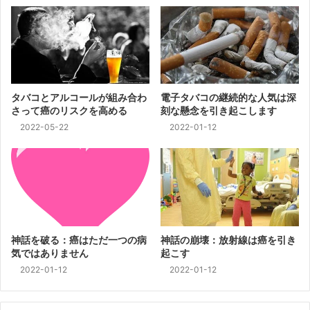
タバコとアルコールが組み合わ
電子タバコの継続的な人気は深
さって癌のリスクを高める
刻な懸念を引き起こします
2022-05-22
2022-01-12
神話を破る：癌はただ一つの病
神話の崩壊：放射線は癌を引き
気ではありません
起こす
2022-01-12
2022-01-12