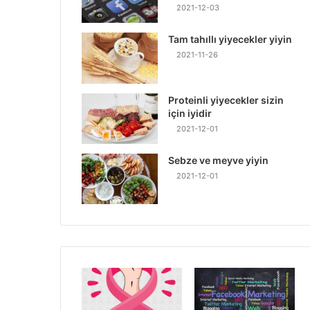
2021-12-03
Tam tahıllı yiyecekler yiyin
2021-11-26
Proteinli yiyecekler sizin
için iyidir
2021-12-01
Sebze ve meyve yiyin
2021-12-01