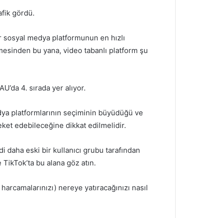
afik gördü.
ir sosyal medya platformunun en hızlı
esinden bu yana, video tabanlı platform şu
’da 4. sırada yer alıyor.
edya platformlarının seçiminin büyüdüğü ve
ket edebileceğine dikkat edilmelidir.
 daha eski bir kullanıcı grubu tarafından
e TikTok’ta bu alana göz atın.
arcamalarınızı) nereye yatıracağınızı nasıl