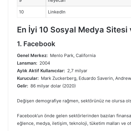
9
heyecan
10
LinkedIn
En İyi 10 Sosyal Medya Sitesi
1. Facebook
Genel Merkez:
Menlo Park, California
Lansman:
2004
Aylık Aktif Kullanıcılar:
2,7 milyar
Kurucular:
Mark Zuckerberg, Eduardo Saverin, Andrew
Gelir:
86 milyar dolar (2020)
Değişen demografiye rağmen, sektörünüz ne olursa olsun
Facebook’un önde gelen sektörlerinden bazıları finansal
eğlence, medya, iletişim, teknoloji, tüketim malları ve ot