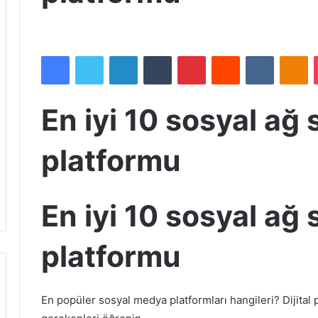
Facebook
Twitter
LinkedIn
Tumblr
Pinterest
Reddit
VKontakte
Odnoklassniki
En iyi 10 sosyal ağ 
platformu
En iyi 10 sosyal ağ 
platformu
En popüler sosyal medya platformları hangileri? Dijital