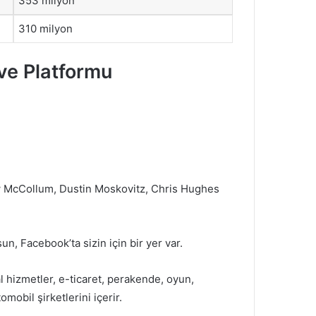
353 milyon
310 milyon
 ve Platformu
 McCollum, Dustin Moskovitz, Chris Hughes
, Facebook’ta sizin için bir yer var.
 hizmetler, e-ticaret, perakende, oyun,
omobil şirketlerini içerir.