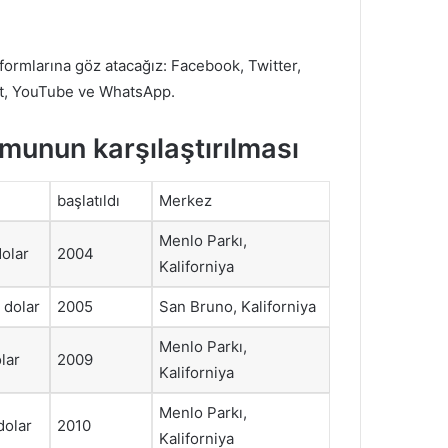
ormlarına göz atacağız: Facebook, Twitter,
dit, YouTube ve WhatsApp.
munun karşılaştırılması
başlatıldı
Merkez
Menlo Parkı,
dolar
2004
Kaliforniya
 dolar
2005
San Bruno, Kaliforniya
Menlo Parkı,
lar
2009
Kaliforniya
Menlo Parkı,
dolar
2010
Kaliforniya