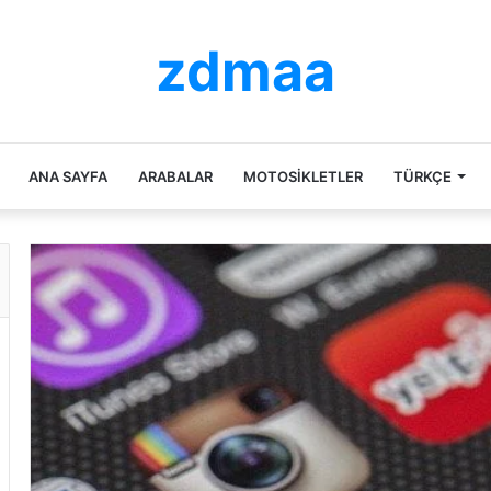
zdmaa
ANA SAYFA
ARABALAR
MOTOSIKLETLER
TÜRKÇE