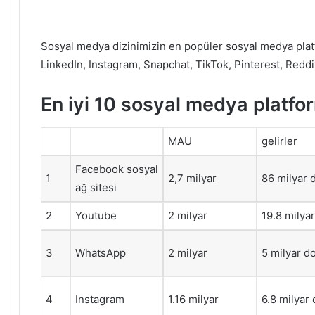
Sosyal medya dizinimizin en popüler sosyal medya platf
LinkedIn, Instagram, Snapchat, TikTok, Pinterest, Red
En iyi 10 sosyal medya platfor
MAU
gelirler
Facebook sosyal
1
2,7 milyar
86 milyar 
ağ sitesi
2
Youtube
2 milyar
19.8 milyar
3
WhatsApp
2 milyar
5 milyar do
4
Instagram
1.16 milyar
6.8 milyar 