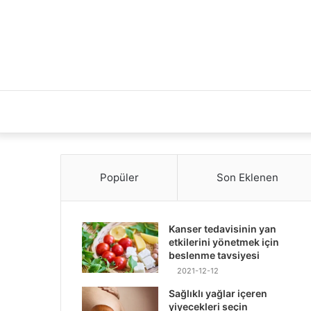
Popüler
Son Eklenen
Kanser tedavisinin yan
etkilerini yönetmek için
beslenme tavsiyesi
2021-12-12
Sağlıklı yağlar içeren
yiyecekleri seçin