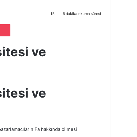
15
6 dakika okuma süresi
Pocket
sitesi ve
sitesi ve
 pazarlamacıların Fa hakkında bilmesi