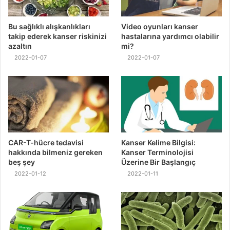
Bu sağlıklı alışkanlıkları
Video oyunları kanser
takip ederek kanser riskinizi
hastalarına yardımcı olabilir
azaltın
mi?
2022-01-07
2022-01-07
CAR-T-hücre tedavisi
Kanser Kelime Bilgisi:
hakkında bilmeniz gereken
Kanser Terminolojisi
beş şey
Üzerine Bir Başlangıç
2022-01-12
2022-01-11