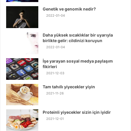
Genetik ve genomik nedir?
2022-01-04
Daha yüksek sıcaklıklar bir uyarıyla
birlikte gelir: cildinizi koruyun
2022-01-04
İşe yarayan sosyal medya paylaşım
fikirleri
2021-12-03
Tam tahıllı yiyecekler yiyin
2021-11-26
Proteinli yiyecekler sizin için iyidir
2021-12-01