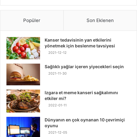
Popüler
Son Eklenen
Kanser tedavisinin yan etkilerini
yönetmek için beslenme tavsiyesi
2021-12-12
Sağlıklı yağlar içeren yiyecekleri seçin
2021-11-30
Izgara et meme kanseri sağkalımını
etkiler mi?
2022-01-11
Dünyanın en çok oynanan 10 çevrimiçi
oyunu
2021-12-05