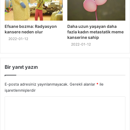
Efsane bozma: Radyasyon
Daha uzun yaşayan daha
kansere neden olur
fazla kadın metastatik meme
kanserine sahip
2022-01-12
2022-01-12
Bir yanıt yazın
E-posta adresiniz yayınlanmayacak.
Gerekli alanlar
*
ile
işaretlenmişlerdir