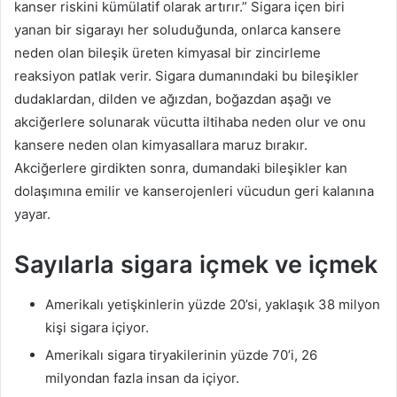
kanser riskini kümülatif olarak artırır.”
Sigara içen biri
yanan bir sigarayı her soluduğunda, onlarca kansere
neden olan bileşik üreten kimyasal bir zincirleme
reaksiyon patlak verir.
Sigara dumanındaki bu bileşikler
dudaklardan, dilden ve ağızdan, boğazdan aşağı ve
akciğerlere solunarak vücutta iltihaba neden olur ve onu
kansere neden olan kimyasallara maruz bırakır.
Akciğerlere girdikten sonra, dumandaki bileşikler kan
dolaşımına emilir ve kanserojenleri vücudun geri kalanına
yayar.
Sayılarla sigara içmek ve içmek
Amerikalı yetişkinlerin yüzde 20’si, yaklaşık 38 milyon
kişi sigara içiyor.
Amerikalı sigara tiryakilerinin yüzde 70’i, 26
milyondan fazla insan da içiyor.