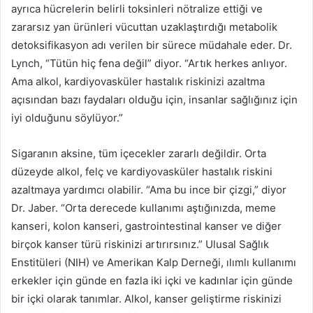
ayrıca hücrelerin belirli toksinleri nötralize ettiği ve
zararsız yan ürünleri vücuttan uzaklaştırdığı metabolik
detoksifikasyon adı verilen bir sürece müdahale eder.
Dr.
Lynch, “Tütün hiç fena değil” diyor.
“Artık herkes anlıyor.
Ama alkol, kardiyovasküler hastalık riskinizi azaltma
açısından bazı faydaları olduğu için, insanlar sağlığınız için
iyi olduğunu söylüyor.”
Sigaranın aksine, tüm içecekler zararlı değildir.
Orta
düzeyde alkol, felç ve kardiyovasküler hastalık riskini
azaltmaya yardımcı olabilir.
“Ama bu ince bir çizgi,” diyor
Dr. Jaber.
“Orta derecede kullanımı aştığınızda, meme
kanseri, kolon kanseri, gastrointestinal kanser ve diğer
birçok kanser türü riskinizi artırırsınız.”
Ulusal Sağlık
Enstitüleri (NIH) ve Amerikan Kalp Derneği, ılımlı kullanımı
erkekler için günde en fazla iki içki ve kadınlar için günde
bir içki olarak tanımlar.
Alkol, kanser geliştirme riskinizi