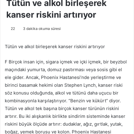
Tütün ve alkol birleşerek
kanser riskini artırıyor
22
3 dakika okuma süresi
Tütün ve alkol birleşerek kanser riskini artırıyor
F
Birçok insan için, sigara içmek ve içki içmek, bir beyzbol
maçındaki yumurta, domuz pastırması veya sosis gibi el
ele gider.
Ancak, Phoenix Hastanesi’nde yerleştirme ve
birinci basamak hekimi olan Stephen Lynch, kanser riski
söz konusu olduğunda, alkol ve tütünü daha uçucu bir
kombinasyonla karşılaştırıyor.
“Benzin ve kükürt” diyor.
Tütün ve alkol tek başına birçok kanser türünün riskini
artırır.
Bu iki alışkanlık birlikte sindirim sisteminde kanser
riskini büyük ölçüde artırır: dudaklar, ağız, gırtlak, yutak,
boğaz, yemek borusu ve kolon.
Phoenix Hastanesi