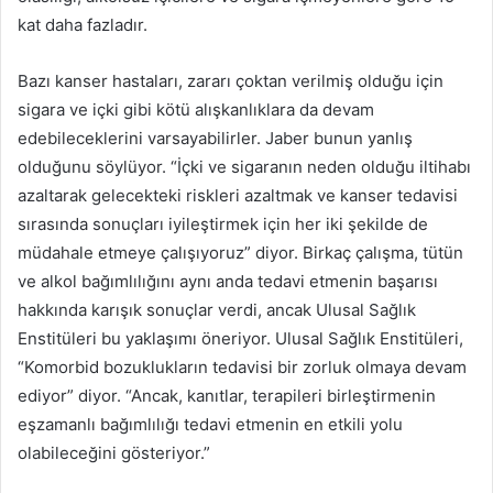
kat daha fazladır.
Bazı kanser hastaları, zararı çoktan verilmiş olduğu için
sigara ve içki gibi kötü alışkanlıklara da devam
edebileceklerini varsayabilirler.
Jaber bunun yanlış
olduğunu söylüyor.
“İçki ve sigaranın neden olduğu iltihabı
azaltarak gelecekteki riskleri azaltmak ve kanser tedavisi
sırasında sonuçları iyileştirmek için her iki şekilde de
müdahale etmeye çalışıyoruz” diyor.
Birkaç çalışma, tütün
ve alkol bağımlılığını aynı anda tedavi etmenin başarısı
hakkında karışık sonuçlar verdi, ancak Ulusal Sağlık
Enstitüleri bu yaklaşımı öneriyor.
Ulusal Sağlık Enstitüleri,
“Komorbid bozuklukların tedavisi bir zorluk olmaya devam
ediyor” diyor.
“Ancak, kanıtlar, terapileri birleştirmenin
eşzamanlı bağımlılığı tedavi etmenin en etkili yolu
olabileceğini gösteriyor.”