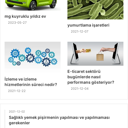
mg kuyruklu yıldız ev
2023-05-27
yumurtlama işaretleri
2021-12-07
E-ticaret sektörü
bugünlerde nasıl
İzleme ve izleme
performans gösteriyor?
hizmetlerinin süreci nedir?
2021-12-04
2021-12-22
2021-12-02
Sağlıklı yemek pişirmenin yapılması ve yapılmaması
gerekenler