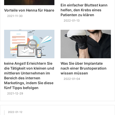
Ein einfacher Bluttest kann
helfen, den Krebs eines
Vorteile von Henna für Haare
Patienten zu klären
2021-11-30
2022-01-13
keine Angst! Erleichtern Sie
Was Sie über Implantate
die Tätigkeit von kleinen und
nach einer Brustoperation
mittleren Unternehmen im
wissen müssen
Bereich des internen
2022-01-04
Marketings, indem Sie diese
fünf Tipps befolgen
2021-12-29
2022-01-12