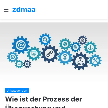
zdmaa
Menü
S
n
Unkategorisiert
Wie ist der Prozess der