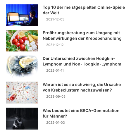
Top 10 der meistgespielten Online-Spiele
der Welt
2021-12-05
Ernährungsberatung zum Umgang mit
Nebenwirkungen der Krebsbehandlung
2021-12-12
Der Unterschied zwischen Hodgkin-
Lymphom und Non-Hodgkin-Lymphom
2022-01-11
Warum ist es so schwierig, die Ursache
von Krebsclustern nachzuweisen?
2023-09-09
Was bedeutet eine BRCA-Genmutation
für Männer?
2022-01-03