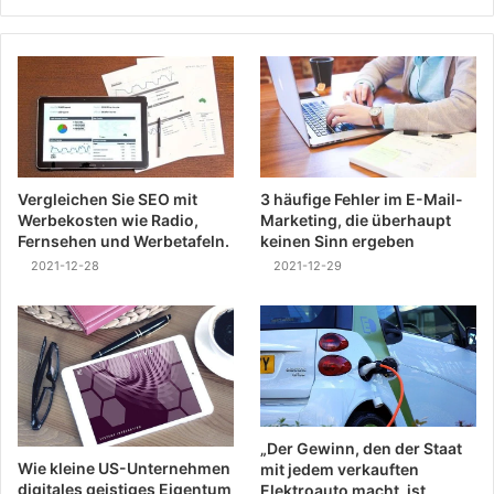
Vergleichen Sie SEO mit
3 häufige Fehler im E-Mail-
Werbekosten wie Radio,
Marketing, die überhaupt
Fernsehen und Werbetafeln.
keinen Sinn ergeben
2021-12-28
2021-12-29
„Der Gewinn, den der Staat
Wie kleine US-Unternehmen
mit jedem verkauften
digitales geistiges Eigentum
Elektroauto macht, ist