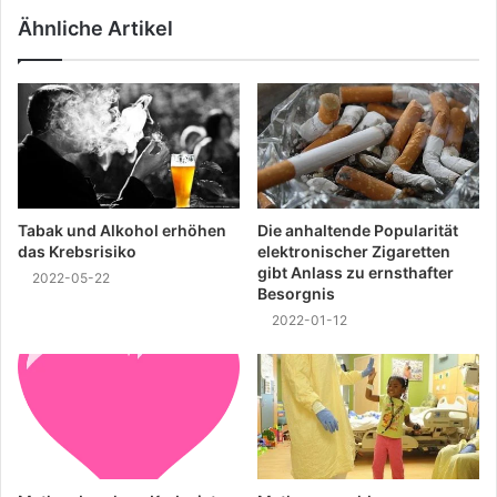
Ähnliche Artikel
Tabak und Alkohol erhöhen
Die anhaltende Popularität
das Krebsrisiko
elektronischer Zigaretten
gibt Anlass zu ernsthafter
2022-05-22
Besorgnis
2022-01-12