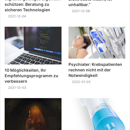
schützen: Beratung zu
unhaltbar.“
sicheren Technologien
2021-12-08
2021-12-04
Psychiater: Krebspatienten
rechnen nicht mit der
10 Möglichkeiten, Ihr
Notwendigkeit
Empfehlungsprogramm zu
verbessern
2022-01-03
2021-12-03