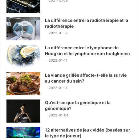
2021-12-08
La différence entre la radiothérapie et la
radiothérapie
2022-01-12
La différence entre le lymphome de
Hodgkin et le lymphome non hodgkinien
2022-01-11
La viande grillée affecte-t-elle la survie
au cancer du sein?
2022-01-11
Qu’est-ce que la génétique et la
génomique?
2022-01-04
12 alternatives de jeux vidéo (basées sur
le type de joueur)