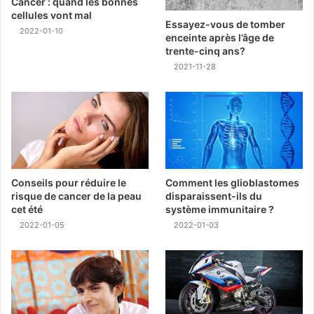
Cancer : quand les bonnes
cellules vont mal
Essayez-vous de tomber
2022-01-10
enceinte après l’âge de
trente-cinq ans?
2021-11-28
Conseils pour réduire le
Comment les glioblastomes
risque de cancer de la peau
disparaissent-ils du
cet été
système immunitaire ?
2022-01-05
2022-01-03