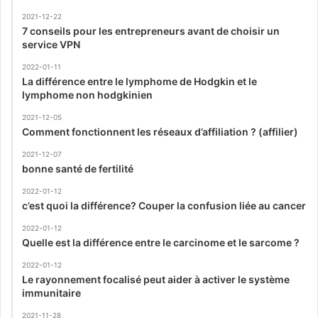
2021-12-22
7 conseils pour les entrepreneurs avant de choisir un
service VPN
2022-01-11
La différence entre le lymphome de Hodgkin et le
lymphome non hodgkinien
2021-12-05
Comment fonctionnent les réseaux d’affiliation ? (affilier)
2021-12-07
bonne santé de fertilité
2022-01-12
c’est quoi la différence? Couper la confusion liée au cancer
2022-01-12
Quelle est la différence entre le carcinome et le sarcome ?
2022-01-12
Le rayonnement focalisé peut aider à activer le système
immunitaire
2021-11-28