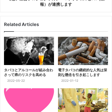
報）が連携します
Related Articles
タバコとアルコールが組み合わ
電子タバコの継続的な人気は深
さって癌のリスクを高める
刻な懸念を引き起こします
2022-05-22
2022-01-12