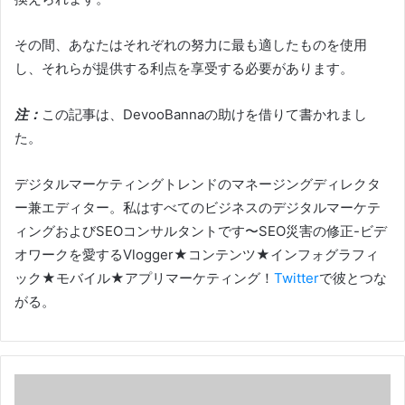
その間、あなたはそれぞれの努力に最も適したものを使用
し、それらが提供する利点を享受する必要があります。
注：
この記事は、DevooBannaの助けを借りて書かれまし
た。
デジタルマーケティングトレンドのマネージングディレクタ
ー兼エディター。
私はすべてのビジネスのデジタルマーケテ
ィングおよびSEOコンサルタントです〜SEO災害の修正-ビデ
オワークを愛するVlogger★コンテンツ★インフォグラフィ
ック★モバイル★アプリマーケティング！
Twitter
で彼とつな
がる
。