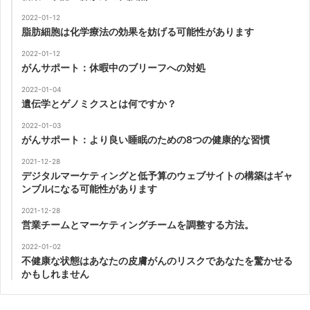
2022-01-12
脂肪細胞は化学療法の効果を妨げる可能性があります
2022-01-12
がんサポート：休暇中のブリーフへの対処
2022-01-04
遺伝学とゲノミクスとは何ですか？
2022-01-03
がんサポート：より良い睡眠のための8つの健康的な習慣
2021-12-28
デジタルマーケティングと低予算のウェブサイトの構築はギャ
ンブルになる可能性があります
2021-12-28
営業チームとマーケティングチームを調整する方法。
2022-01-02
不健康な状態はあなたの皮膚がんのリスクであなたを驚かせる
かもしれません