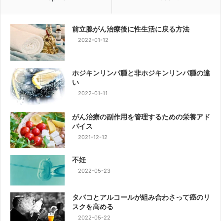
前立腺がん治療後に性生活に戻る方法
2022-01-12
ホジキンリンパ腫と非ホジキンリンパ腫の違
い
2022-01-11
がん治療の副作用を管理するための栄養アド
バイス
2021-12-12
不妊
2022-05-23
タバコとアルコールが組み合わさって癌のリ
スクを高める
2022-05-22