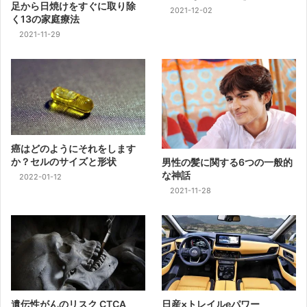
足から日焼けをすぐに取り除
2021-12-02
く13の家庭療法
2021-11-29
癌はどのようにそれをします
か？セルのサイズと形状
男性の髪に関する6つの一般的
な神話
2022-01-12
2021-11-28
遺伝性がんのリスク CTCA
日産×トレイルeパワー