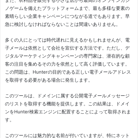
また、衣料品を販売する小さな店から最高のオンラインカジ
ノゲームを備えたプラットフォームまで、最も多様な要素の
素晴らしい企業キャンペーンにつながる道でもあります。
早
急に検討しなければならないことは間違いありません。
多くの人にとっては時代遅れに見えるかもしれませんが、電
子メールは依然として会社を宣伝する方法です。
ただし、
デ
ジタルマーケティングキャンペーンの
専門家は
、潜在的な顧
客の注目を集めるその力を依然として高く評価しています。
この問題は、Hunterの目的である正しい電子メールアドレス
を取得する必要がある場合に発生します。
このツールは、ドメインに属する公開電子メールメッセージ
のリストを取得する機能を提供します。
この結果は、ドメイ
ンをHunter検索エンジンに配置することによって取得されま
す。
このツールには魅力的な名前が付いていますが、特にネット