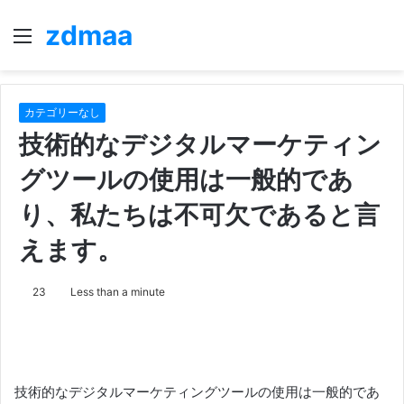
zdmaa
Menu
S
fo
カテゴリーなし
技術的なデジタルマーケティン
グツールの使用は一般的であ
り、私たちは不可欠であると言
えます。
23
Less than a minute
技術的なデジタルマーケティングツールの使用は一般的であ