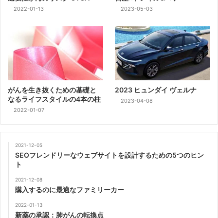
2022-01-13
2023-05-03
がんを生き抜くための基礎と
2023 ヒュンダイ ヴェルナ
なるライフスタイルの4本の柱
2023-04-08
2022-01-07
2021-12-05
SEOフレンドリーなウェブサイトを設計するための5つのヒン
ト
2021-12-08
購入するのに最適なファミリーカー
2022-01-13
新薬の承認：肺がんの転換点