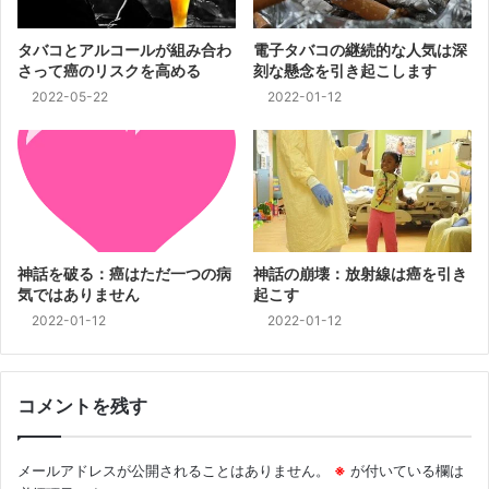
タバコとアルコールが組み合わ
電子タバコの継続的な人気は深
さって癌のリスクを高める
刻な懸念を引き起こします
2022-05-22
2022-01-12
神話を破る：癌はただ一つの病
神話の崩壊：放射線は癌を引き
気ではありません
起こす
2022-01-12
2022-01-12
コメントを残す
メールアドレスが公開されることはありません。
※
が付いている欄は