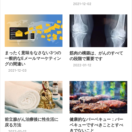
2021-12-02
まったく意味をなさない3つの
筋肉の構築は、がんのすべて
一般的なEメールマーケティン
の段階で重要です
グの間違い
2022-01-12
2021-12-03
前立腺がん治療後に性生活に
健康的なバーベキュー：バー
戻る方法
ベキューですべきこととすべ
きでないこと
2022-01-12