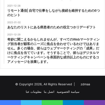
2021-12-28
リモート通信| 自宅で仕事をしながら接続を維持するための6つ
のヒント
2022-01-02
あなたのリストにある癌患者のための役立つホリデーギフト
2021-12-29
奇妙に聞こえるかもしれませんが、すべてのWebマーケティン
グ担当者が顧客のニーズに焦点を合わせているわけではありま
せん。多くの場合、彼らはウェブマーケティングの「成果」だ
けに焦点を当てています。そうすることで、彼らはデジタルマ
ーケティングキャンペーンを表面的な成功以上のものにするコ
アメッセージを放棄します。
© Copyright 2026, All Rights Reserved |
zdmaa
سياسة الخصوصية
اتصل بنا
معلومات عنا