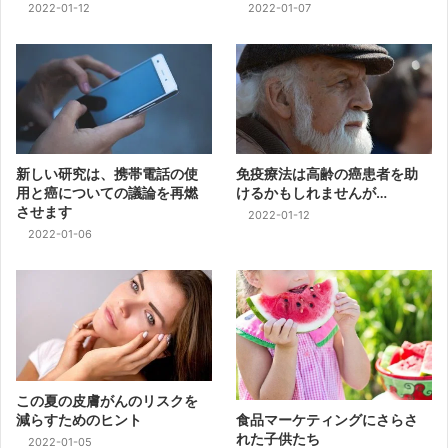
2022-01-12
2022-01-07
新しい研究は、携帯電話の使
免疫療法は高齢の癌患者を助
用と癌についての議論を再燃
けるかもしれませんが…
させます
2022-01-12
2022-01-06
この夏の皮膚がんのリスクを
減らすためのヒント
食品マーケティングにさらさ
れた子供たち
2022-01-05