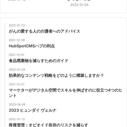
2022-01-04
2022-01-13
がんの愛する人の介護者へのアドバイス
2021-12-28
HubSpotCMSハブの利点
2021-12-01
食品廃棄物を減らすためのガイド
2022-01-04
効果的なコンテンツ戦略をどのように構築しますか？
2021-12-21
マーケターがデジタル空間でスキルを伸ばすのに役立つ4つのヒ
ント
2023-04-08
2023 ヒュンダイ ヴェルナ
2022-01-13
疼痛管理：オピオイド依存のリスクを減らす