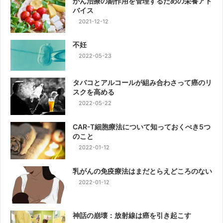
がん治療の副作用を管理するための栄養アド
バイス
2021-12-12
不妊
2022-05-23
タバコとアルコールが組み合わさって癌のリ
スクを高める
2022-05-22
CAR-T細胞療法について知っておくべき5つ
のこと
2022-01-12
乳がんの免疫療法はまだとらえどころのない
2022-01-12
神話の崩壊：放射線は癌を引き起こす