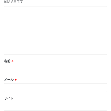
必須項目です
名前
※
メール
※
サイト