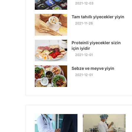
2021-12-03
Tam tahıllı yiyecekler yiyin
2021-11-26
Proteinli yiyecekler sizin
için iyidir
2021-12-01
Sebze ve meyve yiyin
2021-12-01