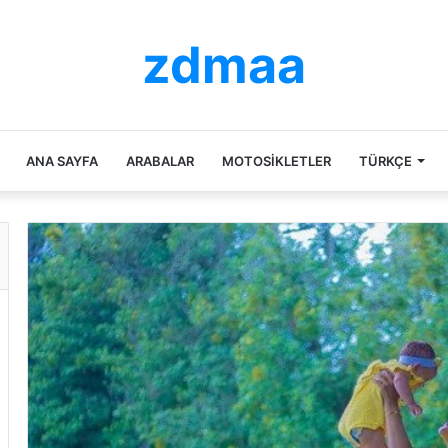
zdmaa
ANA SAYFA
ARABALAR
MOTOSIKLETLER
TÜRKÇE