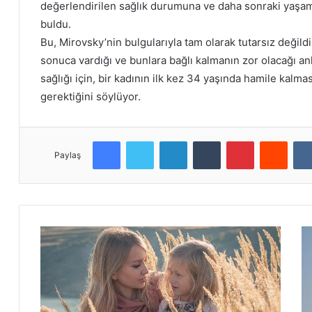
değerlendirilen sağlık durumuna ve daha sonraki yaşam
buldu.
Bu, Mirovsky’nin bulgularıyla tam olarak tutarsız değildir.
sonuca vardığı ve bunlara bağlı kalmanın zor olacağı anla
sağlığı için, bir kadının ilk kez 34 yaşında hamile kalm
gerektiğini söylüyor.
Facebook
Twitter
LinkedIn
Tumblr
Pinterest
Reddit
Paylaş