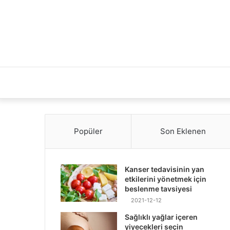
Popüler
Son Eklenen
Kanser tedavisinin yan
etkilerini yönetmek için
beslenme tavsiyesi
2021-12-12
Sağlıklı yağlar içeren
yiyecekleri seçin