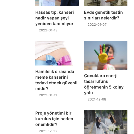
Hassas tıp, kanseri
Evde genetik testin
nadir yapan şeyi
sınırları nelerdir?
yeniden tanımlıyor
2022-01-07
2022-01-13
Hamilelik sırasında
Çocuklara enerji
meme kanserini
tasarrufunu
tedavi etmek güvenli
öğretmenin 5 kolay
midir?
yolu
2022-01-11
2021-12-08
Proje yönetimi bir
kuruluş için neden
önemlidir?
2021-12-22