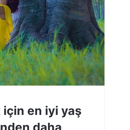
için en iyi yaş
ünden daha