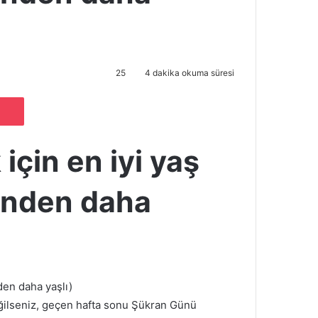
25
4 dakika okuma süresi
Pocket
için en iyi yaş
nden daha
en daha yaşlı)
eğilseniz, geçen hafta sonu Şükran Günü