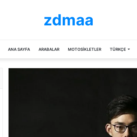
zdmaa
ANA SAYFA
ARABALAR
MOTOSIKLETLER
TÜRKÇE