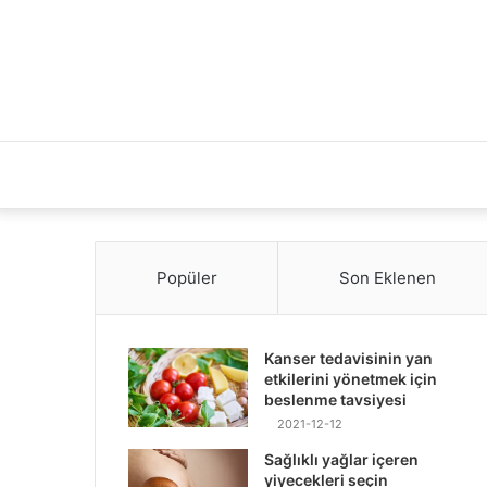
Popüler
Son Eklenen
Kanser tedavisinin yan
etkilerini yönetmek için
beslenme tavsiyesi
2021-12-12
Sağlıklı yağlar içeren
yiyecekleri seçin