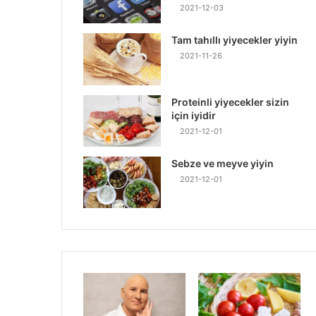
2021-12-03
Tam tahıllı yiyecekler yiyin
2021-11-26
Proteinli yiyecekler sizin
için iyidir
2021-12-01
Sebze ve meyve yiyin
2021-12-01