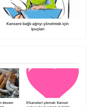
Kansere bağlı ağrıyı yönetmek için
ipuçları
ın devam
Efsaneleri yıkmak: Kanser