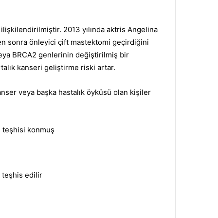
işkilendirilmiştir.
2013 yılında aktris Angelina
n sonra önleyici çift mastektomi geçirdiğini
ya BRCA2 genlerinin değiştirilmiş bir
alık kanseri geliştirme riski artar.
anser veya başka hastalık öyküsü olan kişiler
 teşhisi konmuş
teşhis edilir