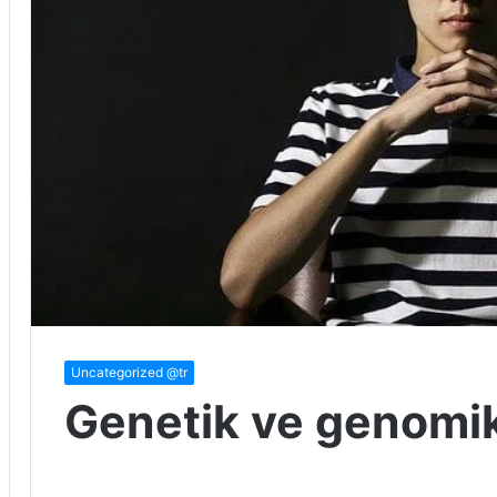
Uncategorized @tr
Genetik ve genomik