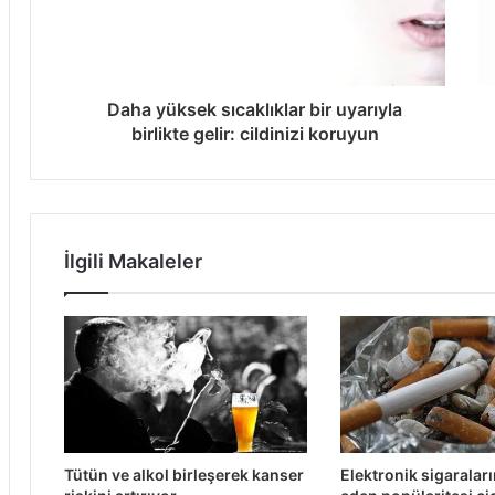
Daha yüksek sıcaklıklar bir uyarıyla
birlikte gelir: cildinizi koruyun
İlgili Makaleler
Tütün ve alkol birleşerek kanser
Elektronik sigaralar