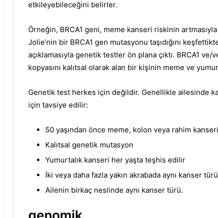
etkileyebileceğini belirler.
Örneğin, BRCA1 geni, meme kanseri riskinin artmasıyla il
Jolie’nin bir BRCA1 gen mutasyonu taşıdığını keşfettikte
açıklamasıyla genetik testler ön plana çıktı.
BRCA1 ve/ve
kopyasını kalıtsal olarak alan bir kişinin meme ve yumurt
Genetik test herkes için değildir.
Genellikle ailesinde k
için tavsiye edilir:
50 yaşından önce meme, kolon veya rahim kanseri
Kalıtsal genetik mutasyon
Yumurtalık kanseri her yaşta teşhis edilir
İki veya daha fazla yakın akrabada aynı kanser türü 
Ailenin birkaç neslinde aynı kanser türü.
genomik