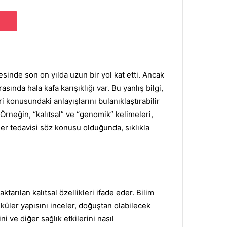
Pocket
esinde son on yılda uzun bir yol kat etti.
Ancak
sında hala kafa karışıklığı var.
Bu yanlış bilgi,
i konusundaki anlayışlarını bulanıklaştırabilir
Örneğin, “kalıtsal” ve “genomik” kelimeleri,
ser tedavisi söz konusu olduğunda, sıklıkla
ktarılan kalıtsal özellikleri ifade eder.
Bilim
eküler yapısını inceler, doğuştan olabilecek
ni ve diğer sağlık etkilerini nasıl