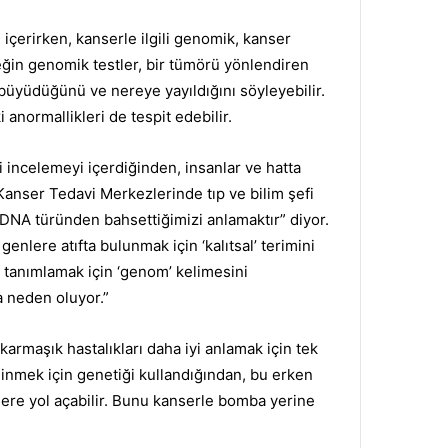
içerirken, kanserle ilgili genomik, kanser
ğin genomik testler, bir tümörü yönlendiren
ı büyüdüğünü ve nereye yayıldığını söyleyebilir.
 anormallikleri de tespit edebilir.
ni incelemeyi içerdiğinden, insanlar ve hatta
anser Tedavi Merkezlerinde tıp ve bilim şefi
 DNA türünden bahsettiğimizi anlamaktır” diyor.
genlere atıfta bulunmak için ‘kalıtsal’ terimini
 tanımlamak için ‘genom’ kelimesini
a neden oluyor.”
 karmaşık hastalıkları daha iyi anlamak için tek
dinmek için genetiği kullandığından, bu erken
ere yol açabilir.
Bunu kanserle bomba yerine