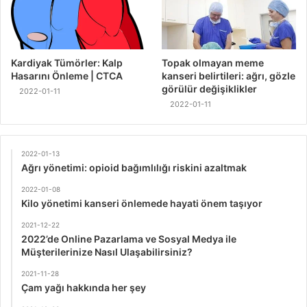
Kardiyak Tümörler: Kalp
Topak olmayan meme
Hasarını Önleme | CTCA
kanseri belirtileri: ağrı, gözle
görülür değişiklikler
2022-01-11
2022-01-11
2022-01-13
Ağrı yönetimi: opioid bağımlılığı riskini azaltmak
2022-01-08
Kilo yönetimi kanseri önlemede hayati önem taşıyor
2021-12-22
2022’de Online Pazarlama ve Sosyal Medya ile
Müşterilerinize Nasıl Ulaşabilirsiniz?
2021-11-28
Çam yağı hakkında her şey