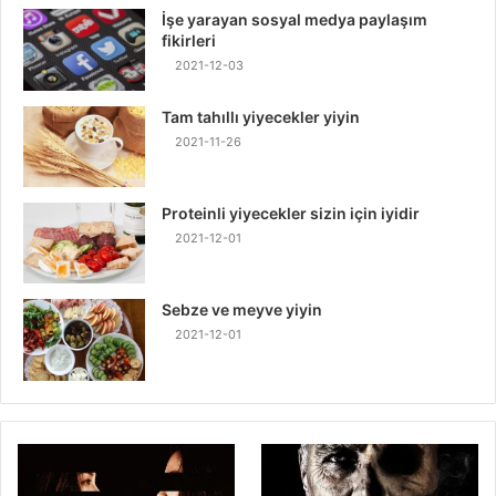
İşe yarayan sosyal medya paylaşım
fikirleri
2021-12-03
Tam tahıllı yiyecekler yiyin
2021-11-26
Proteinli yiyecekler sizin için iyidir
2021-12-01
Sebze ve meyve yiyin
2021-12-01