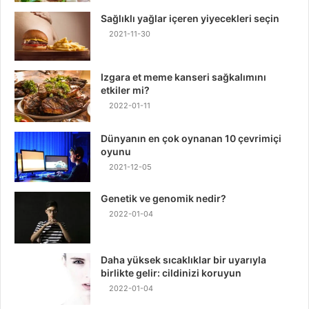
Sağlıklı yağlar içeren yiyecekleri seçin
2021-11-30
Izgara et meme kanseri sağkalımını
etkiler mi?
2022-01-11
Dünyanın en çok oynanan 10 çevrimiçi
oyunu
2021-12-05
Genetik ve genomik nedir?
2022-01-04
Daha yüksek sıcaklıklar bir uyarıyla
birlikte gelir: cildinizi koruyun
2022-01-04