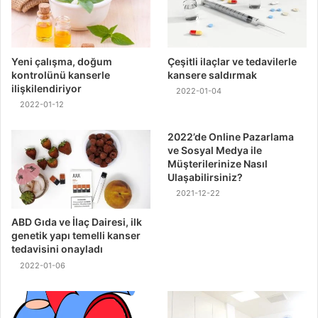
Yeni çalışma, doğum
Çeşitli ilaçlar ve tedavilerle
kontrolünü kanserle
kansere saldırmak
ilişkilendiriyor
2022-01-04
2022-01-12
2022’de Online Pazarlama
ve Sosyal Medya ile
Müşterilerinize Nasıl
Ulaşabilirsiniz?
2021-12-22
ABD Gıda ve İlaç Dairesi, ilk
genetik yapı temelli kanser
tedavisini onayladı
2022-01-06