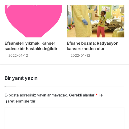
Efsaneleri yıkmak: Kanser
Efsane bozma: Radyasyon
sadece bir hastalık değildir
kansere neden olur
2022-01-12
2022-01-12
Bir yanıt yazın
E-posta adresiniz yayınlanmayacak.
Gerekli alanlar
*
ile
işaretlenmişlerdir