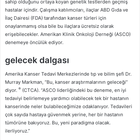
sahip olduğunu ortaya koyan genetik testlerden geçmiş
hastalar içindir.
Çalışma katılımcıları, ilaçlar ABD Gıda ve
İlaç Dairesi (FDA) tarafından kanser türleri için
onaylanmamış olsa bile bu ilaçlara ücretsiz olarak
erişebilecekler.
Amerikan Klinik Onkoloji Derneği (ASCO)
denemeye öncülük ediyor.
gelecek dalgası
Amerika Kanser Tedavi Merkezlerinde tıp ve bilim şefi Dr.
Murray Markman, “Bu, kanser araştırmalarının geleceği”
®
diyor.
(CTCA).
“ASCO liderliğindeki bu deneme, en iyi
tedaviyi belirlemeye yardımcı olabilecek tek bir hastanın
kanserinde neler bulabileceğimize odaklanıyor. Tedavileri
çok sayıda hastaya güvenmek yerine, her bir hastanın
tümörüne bakıyoruz. Bu, yeni paradigma olacak.
ilerliyoruz.”