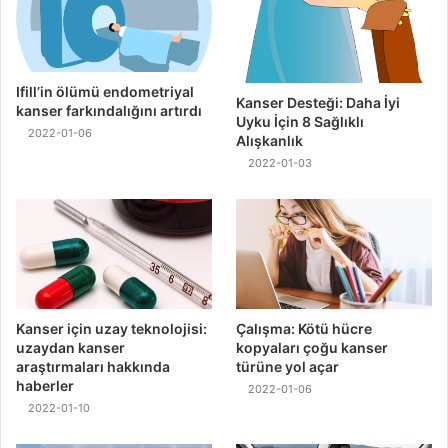
Ifill’in ölümü endometriyal
Kanser Desteği: Daha İyi
kanser farkındalığını artırdı
Uyku İçin 8 Sağlıklı
2022-01-06
Alışkanlık
2022-01-03
Kanser için uzay teknolojisi:
Çalışma: Kötü hücre
uzaydan kanser
kopyaları çoğu kanser
araştırmaları hakkında
türüne yol açar
haberler
2022-01-06
2022-01-10