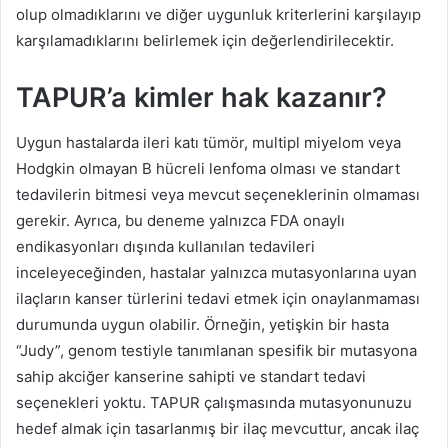
olup olmadıklarını ve diğer uygunluk kriterlerini karşılayıp
karşılamadıklarını belirlemek için değerlendirilecektir.
TAPUR’a kimler hak kazanır?
Uygun hastalarda ileri katı tümör, multipl miyelom veya
Hodgkin olmayan B hücreli lenfoma olması ve standart
tedavilerin bitmesi veya mevcut seçeneklerinin olmaması
gerekir.
Ayrıca, bu deneme yalnızca FDA onaylı
endikasyonları dışında kullanılan tedavileri
inceleyeceğinden, hastalar yalnızca mutasyonlarına uyan
ilaçların kanser türlerini tedavi etmek için onaylanmaması
durumunda uygun olabilir.
Örneğin, yetişkin bir hasta
“Judy”, genom testiyle tanımlanan spesifik bir mutasyona
sahip akciğer kanserine sahipti ve standart tedavi
seçenekleri yoktu.
TAPUR çalışmasında mutasyonunuzu
hedef almak için tasarlanmış bir ilaç mevcuttur, ancak ilaç