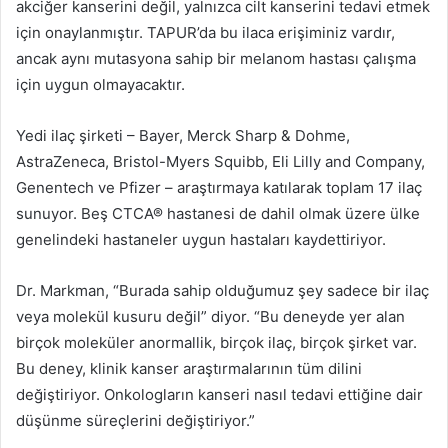
akciğer kanserini değil, yalnızca cilt kanserini tedavi etmek
için onaylanmıştır.
TAPUR’da bu ilaca erişiminiz vardır,
ancak aynı mutasyona sahip bir melanom hastası çalışma
için uygun olmayacaktır.
Yedi ilaç şirketi – Bayer, Merck Sharp & Dohme,
AstraZeneca, Bristol-Myers Squibb, Eli Lilly and Company,
Genentech ve Pfizer – araştırmaya katılarak toplam 17 ilaç
sunuyor.
Beş CTCA® hastanesi de dahil olmak üzere ülke
genelindeki hastaneler uygun hastaları kaydettiriyor.
Dr. Markman, “Burada sahip olduğumuz şey sadece bir ilaç
veya molekül kusuru değil” diyor.
“Bu deneyde yer alan
birçok moleküler anormallik, birçok ilaç, birçok şirket var.
Bu deney, klinik kanser araştırmalarının tüm dilini
değiştiriyor. Onkologların kanseri nasıl tedavi ettiğine dair
düşünme süreçlerini değiştiriyor.”