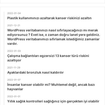
2022-01-04
Plastik kullanımınızı azaltarak kanser riskinizi azaltın
2021-12-21
WordPress veritabanınızı nasıl sıfırlayacağınızı mı merak
ediyorsunuz ? Evet ise, o zaman doğru lanet yere geldiniz.
WordPress veritabanımızı sıfırlamak istediğimiz zamanlar
vardır.
2022-01-03
Çalışma bağlantıları egzersizi 13 kanser türü riskini
azaltıyor
2021-11-29
Ayaklardaki bronzluk nasıl kaldırılır
2022-01-07
İnsanlar kanser olabilir mi? Muhtemel değil, ancak bazı
hayvanlar
2022-01-01
Yıllık sağlık kontrolleri sağlığınız için gerçekten iyi olabilir