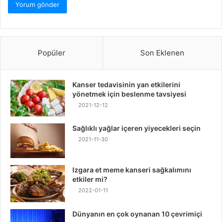
Popüler
Son Eklenen
Kanser tedavisinin yan etkilerini
yönetmek için beslenme tavsiyesi
2021-12-12
Sağlıklı yağlar içeren yiyecekleri seçin
2021-11-30
Izgara et meme kanseri sağkalımını
etkiler mi?
2022-01-11
Dünyanın en çok oynanan 10 çevrimiçi