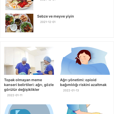
Sebze ve meyve yiyin
2021-12-01
Topak olmayan meme
Ağrı yönetimi: opioid
kanseri belirtileri: ağrı, gözle
bağımlılığı riskini azaltmak
görülür değişiklikler
2022-01-13
2022-01-11