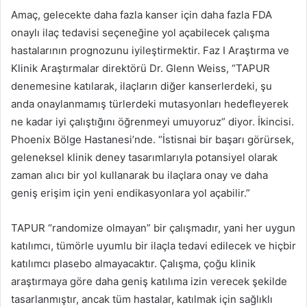
Amaç, gelecekte daha fazla kanser için daha fazla FDA
onaylı ilaç tedavisi seçeneğine yol açabilecek çalışma
hastalarının prognozunu iyileştirmektir.
Faz I Araştırma ve
Klinik Araştırmalar direktörü Dr. Glenn Weiss, “TAPUR
denemesine katılarak, ilaçların diğer kanserlerdeki, şu
anda onaylanmamış türlerdeki mutasyonları hedefleyerek
ne kadar iyi çalıştığını öğrenmeyi umuyoruz” diyor.
İkincisi.
Phoenix Bölge Hastanesi’nde.
“İstisnai bir başarı görürsek,
geleneksel klinik deney tasarımlarıyla potansiyel olarak
zaman alıcı bir yol kullanarak bu ilaçlara onay ve daha
geniş erişim için yeni endikasyonlara yol açabilir.”
TAPUR “randomize olmayan” bir çalışmadır, yani her uygun
katılımcı, tümörle uyumlu bir ilaçla tedavi edilecek ve hiçbir
katılımcı plasebo almayacaktır.
Çalışma, çoğu klinik
araştırmaya göre daha geniş katılıma izin verecek şekilde
tasarlanmıştır, ancak tüm hastalar, katılmak için sağlıklı