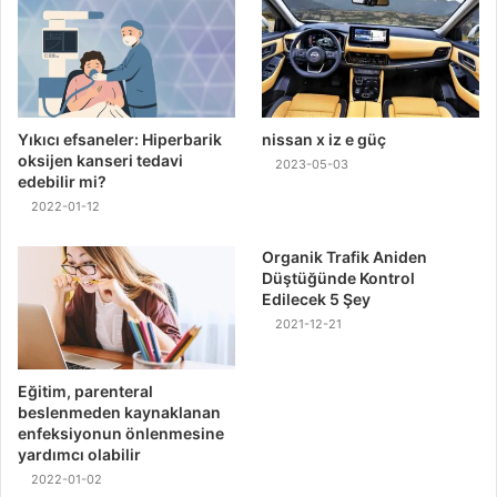
Yıkıcı efsaneler: Hiperbarik
nissan x iz e güç
oksijen kanseri tedavi
2023-05-03
edebilir mi?
2022-01-12
Organik Trafik Aniden
Düştüğünde Kontrol
Edilecek 5 Şey
2021-12-21
Eğitim, parenteral
beslenmeden kaynaklanan
enfeksiyonun önlenmesine
yardımcı olabilir
2022-01-02