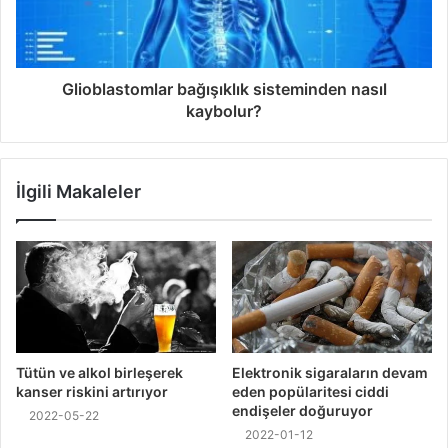
Glioblastomlar bağışıklık sisteminden nasıl
kaybolur?
İlgili Makaleler
Tütün ve alkol birleşerek
Elektronik sigaraların devam
kanser riskini artırıyor
eden popülaritesi ciddi
endişeler doğuruyor
2022-05-22
2022-01-12