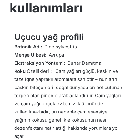
kullanımları
Uçucu yağ profili
Botanik Adı:
Pine sylvestris
Menşe Ülkesi:
Avrupa
Ekstraksiyon Yöntemi:
Buhar Damıtma
Koku
Özellikleri
:
Çam yağları güçlü, keskin ve
taze iğne yapraklı aromalara sahiptir – bunların
baskın bileşenleri, doğal dünyada en bol bulunan
terpen olan pinen olarak adlandırılır. Çam yağları
ve çam yağı birçok ev temizlik ürününde
kullanılmaktadır, bu nedenle çam esansiyel
yağının kokusu genellikle kokusunun nasıl
dezenfektanı hatırlattığı hakkında yorumlara yol
açar.