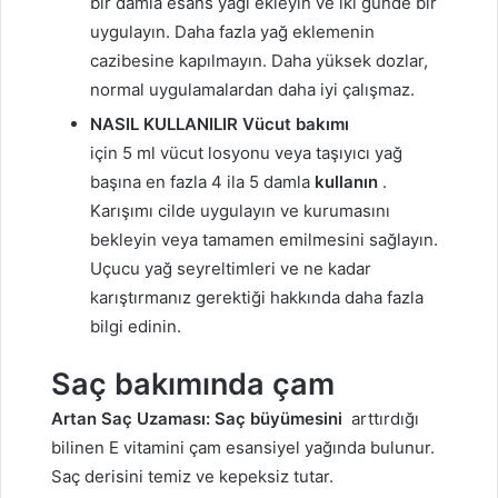
bir damla esans yağı ekleyin ve iki günde bir
uygulayın. Daha fazla yağ eklemenin
cazibesine kapılmayın. Daha yüksek dozlar,
normal uygulamalardan daha iyi çalışmaz.
NASIL KULLANILIR Vücut bakımı
için 5 ml vücut losyonu veya taşıyıcı yağ
başına en fazla 4 ila 5 damla
kullanın
.
Karışımı cilde uygulayın ve kurumasını
bekleyin veya tamamen emilmesini sağlayın.
Uçucu yağ seyreltimleri ve ne kadar
karıştırmanız gerektiği hakkında daha fazla
bilgi edinin.
Saç bakımında çam
Artan Saç Uzaması: Saç büyümesini
arttırdığı
bilinen E vitamini çam esansiyel yağında bulunur.
Saç derisini temiz ve kepeksiz tutar.