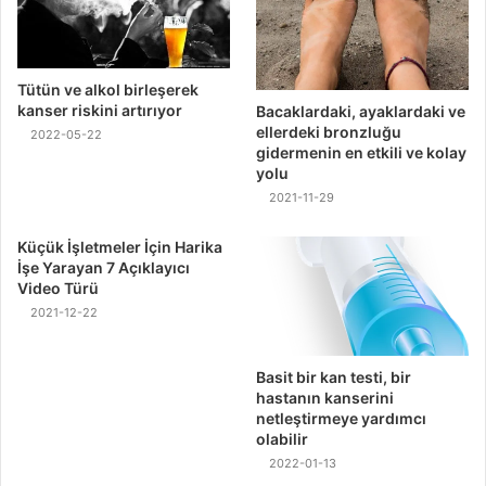
Tütün ve alkol birleşerek
kanser riskini artırıyor
Bacaklardaki, ayaklardaki ve
ellerdeki bronzluğu
2022-05-22
gidermenin en etkili ve kolay
yolu
2021-11-29
Küçük İşletmeler İçin Harika
İşe Yarayan 7 Açıklayıcı
Video Türü
2021-12-22
Basit bir kan testi, bir
hastanın kanserini
netleştirmeye yardımcı
olabilir
2022-01-13