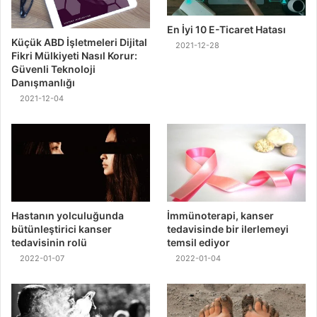
En İyi 10 E-Ticaret Hatası
Küçük ABD İşletmeleri Dijital
2021-12-28
Fikri Mülkiyeti Nasıl Korur:
Güvenli Teknoloji
Danışmanlığı
2021-12-04
Hastanın yolculuğunda
İmmünoterapi, kanser
bütünleştirici kanser
tedavisinde bir ilerlemeyi
tedavisinin rolü
temsil ediyor
2022-01-07
2022-01-04