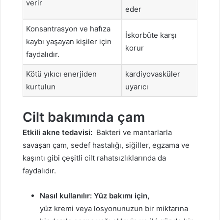
verir
eder
Konsantrasyon ve hafıza
İskorbüte karşı
kaybı yaşayan kişiler için
korur
faydalıdır.
Kötü yıkıcı enerjiden
kardiyovasküler
kurtulun
uyarıcı
Cilt bakımında çam
Etkili akne tedavisi:
Bakteri ve mantarlarla
savaşan çam, sedef hastalığı, siğiller, egzama ve
kaşıntı gibi çeşitli cilt rahatsızlıklarında da
faydalıdır.
Nasıl kullanılır: Yüz bakımı için,
yüz kremi veya losyonunuzun bir miktarına