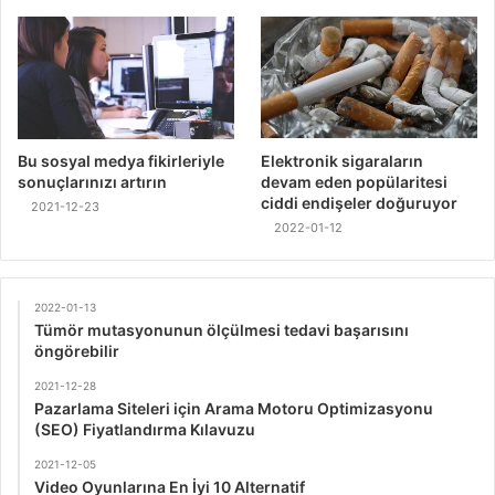
Bu sosyal medya fikirleriyle
Elektronik sigaraların
sonuçlarınızı artırın
devam eden popülaritesi
ciddi endişeler doğuruyor
2021-12-23
2022-01-12
2022-01-13
Tümör mutasyonunun ölçülmesi tedavi başarısını
öngörebilir
2021-12-28
Pazarlama Siteleri için Arama Motoru Optimizasyonu
(SEO) Fiyatlandırma Kılavuzu
2021-12-05
Video Oyunlarına En İyi 10 Alternatif