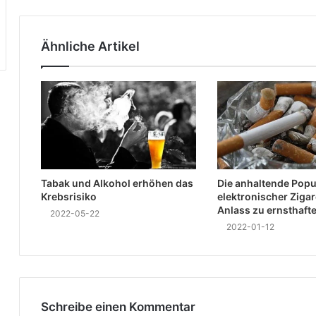
Ähnliche Artikel
Tabak und Alkohol erhöhen das
Die anhaltende Popul
Krebsrisiko
elektronischer Zigar
Anlass zu ernsthaft
2022-05-22
2022-01-12
Schreibe einen Kommentar