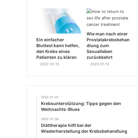
Wie man nach einer
Ein einfacher
Prostatakrebsbehan
Bluttest kann helfen,
dlung zum
den Krebs eines
Sexualleben
Patienten zu klären
zurückkehrt
2022-01-13
2022-01-12
2022-01-07
Krebsunterstützung: Tipps gegen den
Weihnachts-Blues
2022-01-06
Diättherapie hilft bei der
Wiederherstellung der Krebsbehandlung