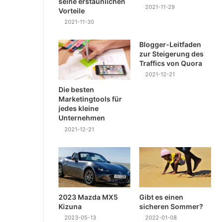
seine erstaunlichen
2021-11-29
Vorteile
2021-11-30
Blogger-Leitfaden
zur Steigerung des
Traffics von Quora
2021-12-21
Die besten
Marketingtools für
jedes kleine
Unternehmen
2021-12-21
2023 Mazda MX5
Gibt es einen
Kizuna
sicheren Sommer?
2023-05-13
2022-01-08