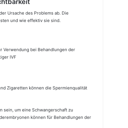
htbarkeit
der Ursache des Problems ab. Die
ten und wie effektiv sie sind.
ur Verwendung bei Behandlungen der
tiger IVF
und Zigaretten können die Spermienqualität
n sein, um eine Schwangerschaft zu
nderembryonen können für Behandlungen der