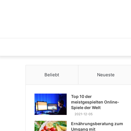
Beliebt
Neueste
Top 10 der
meistgespielten Online-
Spiele der Welt
2021-12-05
Ernährungsberatung zum
Umgang mit