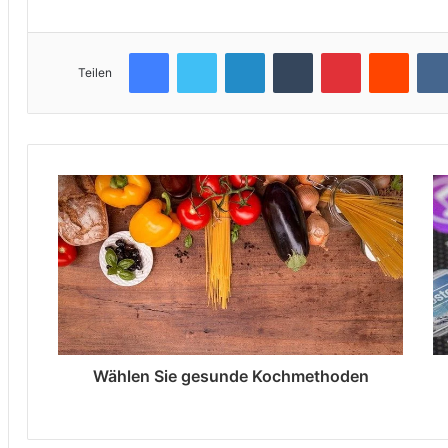
Facebook
Twitter
LinkedIn
Tumblr
Pinterest
Reddit
Teilen
Wählen Sie gesunde Kochmethoden