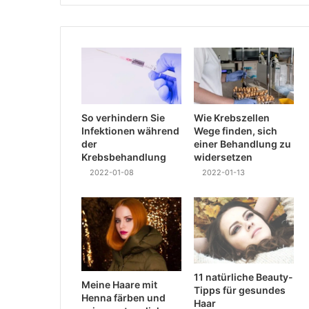
So verhindern Sie
Wie Krebszellen
Infektionen während
Wege finden, sich
der
einer Behandlung zu
Krebsbehandlung
widersetzen
2022-01-08
2022-01-13
11 natürliche Beauty-
Meine Haare mit
Tipps für gesundes
Henna färben und
Haar