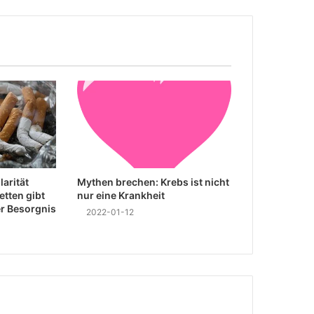
arität
Mythen brechen: Krebs ist nicht
etten gibt
nur eine Krankheit
er Besorgnis
2022-01-12