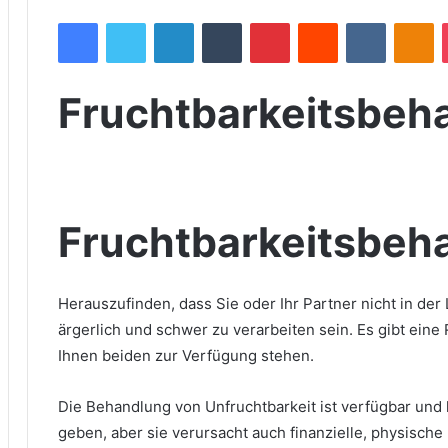
Facebook
Twitter
LinkedIn
Tumblr
Pinterest
Reddit
VKontakte
Odnoklassniki
Fruchtbarkeitsbeh
Fruchtbarkeitsbeh
Herauszufinden, dass Sie oder Ihr Partner nicht in de
ärgerlich und schwer zu verarbeiten sein. Es gibt ein
Ihnen beiden zur Verfügung stehen.
Die Behandlung von Unfruchtbarkeit ist verfügbar un
geben, aber sie verursacht auch finanzielle, physische