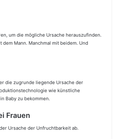
en, um die mögliche Ursache herauszufinden.
mit dem Mann. Manchmal mit beidem. Und
er die zugrunde liegende Ursache der
roduktionstechnologie wie künstliche
 ein Baby zu bekommen.
ei Frauen
der Ursache der Unfruchtbarkeit ab.