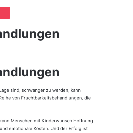
Pocket
andlungen
andlungen
r Lage sind, schwanger zu werden, kann
e Reihe von Fruchtbarkeitsbehandlungen, die
d kann Menschen mit Kinderwunsch Hoffnung
 und emotionale Kosten. Und der Erfolg ist