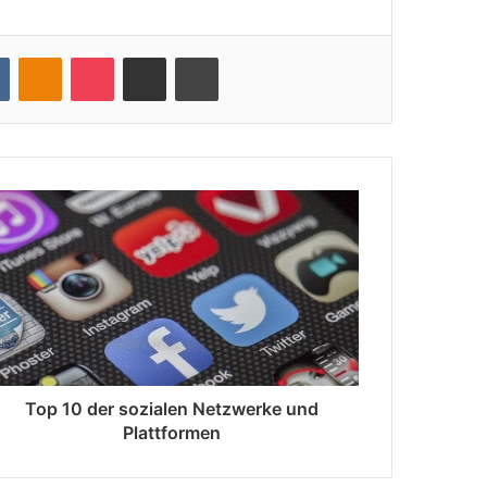
VKontakte
Odnoklassniki
Pocket
Teile per E-Mail
Drucken
Top 10 der sozialen Netzwerke und
Plattformen