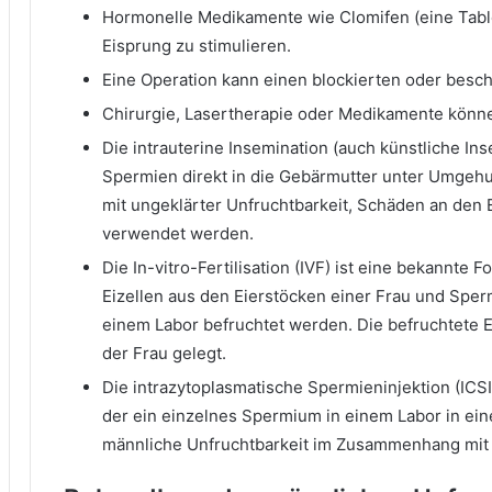
Hormonelle Medikamente wie Clomifen (eine Tabl
Eisprung zu stimulieren.
Eine Operation kann einen blockierten oder besch
Chirurgie, Lasertherapie oder Medikamente kön
Die intrauterine Insemination (auch künstliche In
Spermien direkt in die Gebärmutter unter Umgehu
mit ungeklärter Unfruchtbarkeit, Schäden an den E
verwendet werden.
Die In-vitro-Fertilisation (IVF) ist eine bekannte
Eizellen aus den Eierstöcken einer Frau und Sp
einem Labor befruchtet werden. Die befruchtete E
der Frau gelegt.
Die intrazytoplasmatische Spermieninjektion (ICSI)
der ein einzelnes Spermium in einem Labor in eine
männliche Unfruchtbarkeit im Zusammenhang mit