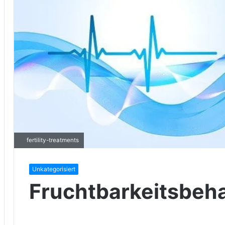
fertility-treatments
Unkategorisiert
Fruchtbarkeitsbeh