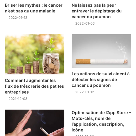
Briser les mythes : le cancer
Ne laissez pas la peur
n’est pas qu’une maladie
entraver le dépistage du
cancer du poumon
2022-01-12
2022-01-06
Les actions de suivi aident à
détecter les signes de
Comment augmenter les
cancer du poumon
flux de trésorerie des petites
entreprises
2022-01-12
2021-12-03
Optimisation de l’App Store –
Mots-clés, nom de
l’application, description,
icône