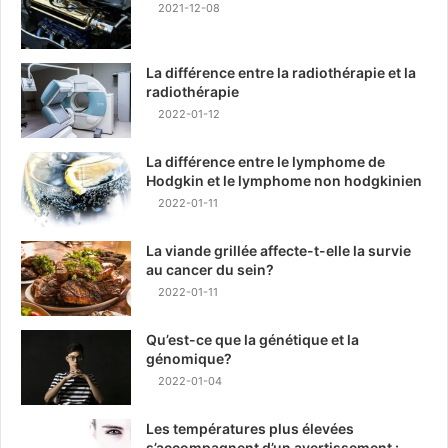
2021-12-08
La différence entre la radiothérapie et la
radiothérapie
2022-01-12
La différence entre le lymphome de
Hodgkin et le lymphome non hodgkinien
2022-01-11
La viande grillée affecte-t-elle la survie
au cancer du sein?
2022-01-11
Qu’est-ce que la génétique et la
génomique?
2022-01-04
Les températures plus élevées
s’accompagnent d’un avertissement :