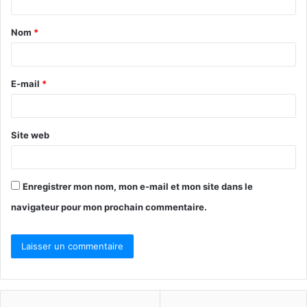
Nom
*
E-mail
*
Site web
Enregistrer mon nom, mon e-mail et mon site dans le
navigateur pour mon prochain commentaire.