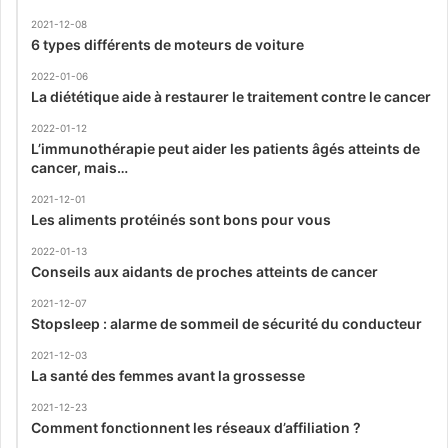
2021-12-08
6 types différents de moteurs de voiture
2022-01-06
La diététique aide à restaurer le traitement contre le cancer
2022-01-12
L’immunothérapie peut aider les patients âgés atteints de
cancer, mais…
2021-12-01
Les aliments protéinés sont bons pour vous
2022-01-13
Conseils aux aidants de proches atteints de cancer
2021-12-07
Stopsleep : alarme de sommeil de sécurité du conducteur
2021-12-03
La santé des femmes avant la grossesse
2021-12-23
Comment fonctionnent les réseaux d’affiliation ?