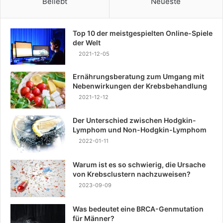
Beliebt
Neueste
Top 10 der meistgespielten Online-Spiele
der Welt
2021-12-05
Ernährungsberatung zum Umgang mit
Nebenwirkungen der Krebsbehandlung
2021-12-12
Der Unterschied zwischen Hodgkin-
Lymphom und Non-Hodgkin-Lymphom
2022-01-11
Warum ist es so schwierig, die Ursache
von Krebsclustern nachzuweisen?
2023-09-09
Was bedeutet eine BRCA-Genmutation
für Männer?