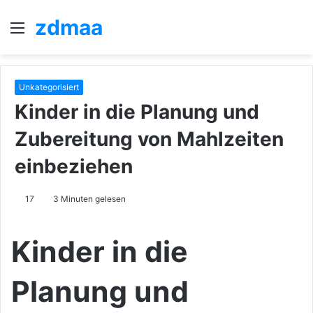
zdmaa
Menü
S
n
Unkategorisiert
Kinder in die Planung und
Zubereitung von Mahlzeiten
einbeziehen
17
3 Minuten gelesen
Kinder in die
Planung und