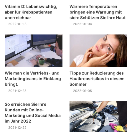
Vitamin D: Lebenswichtig,
Wärmere Temperaturen
aber für Krebspatienten
bringen eine Warnung mit
unerreichbar
sich: Schützen Sie Ihre Haut
2022-01-13
2022-01-04
Wie man die Vertriebs- und
Tipps zur Reduzierung des
Marketingteams in Einklang
Hautkrebsrisikos in diesem
bringt.
Sommer
2021-12-28
2022-01-05
So erreichen Sie Ihre
Kunden mit Online-
Marketing und Social Media
im Jahr 2022
2021-12-22