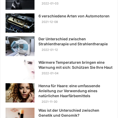
2022-01-03
6 verschiedene Arten von Automotoren
2021-12-08
Der Unterschied zwischen
Strahlentherapie und Strahlentherapie
2022-01-12
Wärmere Temperaturen bringen eine
Warnung mit sich: Schützen Sie Ihre Haut
2022-01-04
Henna für Haare: eine umfassende
Anleitung zur Verwendung eines
natürlichen Haarfärbemittels
2021-11-30
Was ist der Unterschied zwischen
Genetik und Genomik?