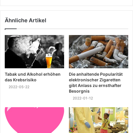
Ähnliche Artikel
Tabak und Alkohol erhöhen
Die anhaltende Popularität
das Krebsrisiko
elektronischer Zigaretten
gibt Anlass zu ernsthafter
2022-05-22
Besorgnis
2022-01-12