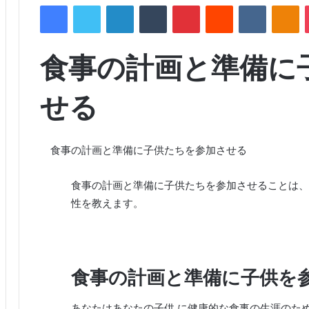
Facebook
Twitter
LinkedIn
Tumblr
Pinterest
Reddit
VKontakte
Odnoklassniki
食事の計画と準備に
せる
食事の計画と準備に子供たちを参加させる
食事の計画と準備に子供たちを参加させることは、
性を教えます。
食事の計画と準備に子供を
あなたはあなたの子供
に健康的な食事の生涯のた