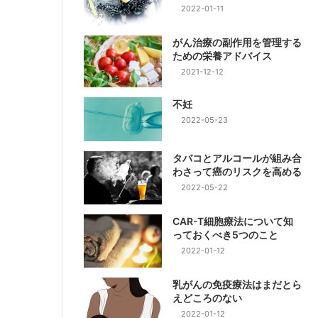
2022-01-11
がん治療の副作用を管理する
ための栄養アドバイス
2021-12-12
不妊
2022-05-23
タバコとアルコールが組み合
わさって癌のリスクを高める
2022-05-22
CAR-T細胞療法について知
っておくべき5つのこと
2022-01-12
乳がんの免疫療法はまだとら
えどころのない
2022-01-12