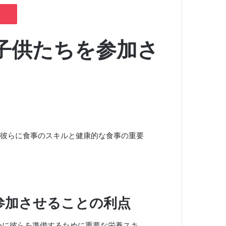
Pocket
子供たちを参加さ
彼らに食事のスキルと健康的な食事の重要
参加させることの利点
めに彼らを準備するために重要な
栄養スキ