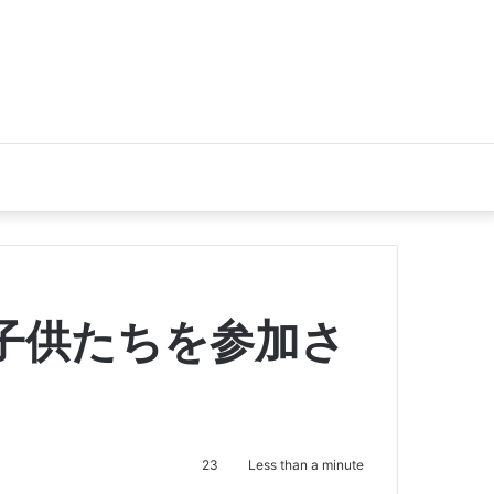
子供たちを参加さ
23
Less than a minute