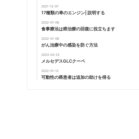
2021-12-07
17種類の車のエンジン| 説明する
2022-01-06
食事療法は癌治療の回復に役立ちます
2022-01-08
がん治療中の感染を防ぐ方法
2023-03-23
メルセデスGLCクーペ
2022-01-12
可動性の癌患者は追加の助けを得る