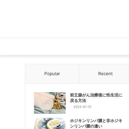
Popular
Recent
前立腺がん治療後に性生活に
戻る方法
2022-01-12
ホジキンリンパ腫と非ホジキ
ンリンパ腫の違い