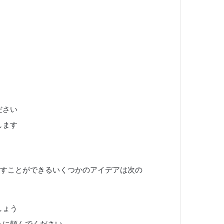
ださい
します
すことができるいくつかのアイデアは次の
しょう
うに頼んでください