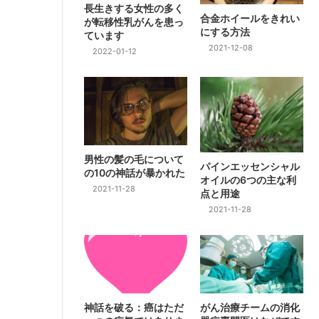
長生きする女性の多く
合金ホイールをきれい
が転移性乳がんを患っ
にする方法
ています
2021-12-08
2022-01-12
男性の髪の毛について
パインエッセンシャル
の10の神話が暴かれた
オイルの6つの主な利
2021-11-28
点と用途
2021-11-28
神話を破る：癌はただ
がん治療チームの消化