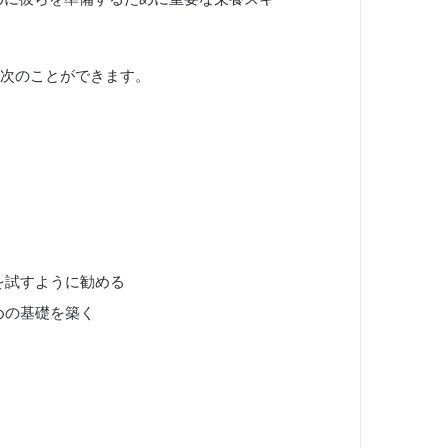
次のことができます。
を試すように勧める
めの基礎を築く