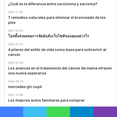
¿Cuál es la diferencia entre carcinoma y sarcoma?
2021-11-29
7 remedios naturales para eliminar el bronceado de los
pies
2021-12-03
โฮสติ้งส่งผลต่อการจัดอันดับเว็บไซต์ของคุณอย่างไร
2022-01-07
4 pilares del estilo de vida como base para sobrevivir al
cáncer
2022-01-04
Los avances en el tratamiento del cáncer de mama ofrecen
una nueva esperanza
2023-03-23
mercedes glc cupé
2021-12-08
Los mejores autos familiares para comprar