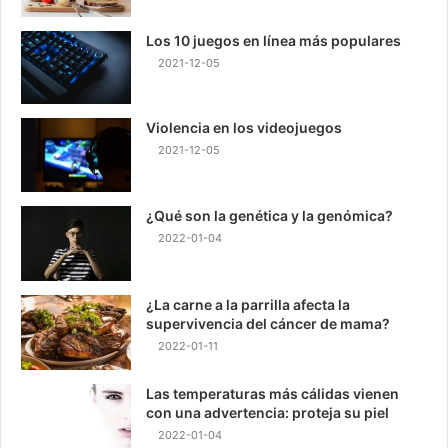
Los 10 juegos en línea más populares
2021-12-05
Violencia en los videojuegos
2021-12-05
¿Qué son la genética y la genómica?
2022-01-04
¿La carne a la parrilla afecta la
supervivencia del cáncer de mama?
2022-01-11
Las temperaturas más cálidas vienen
con una advertencia: proteja su piel
2022-01-04